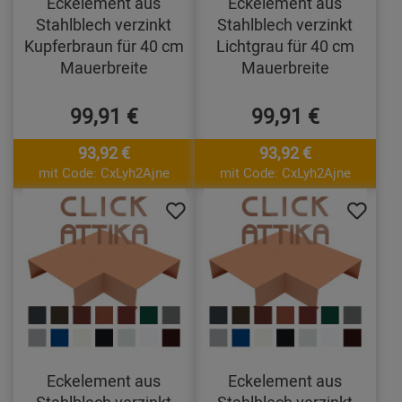
Eckelement aus
Eckelement aus
Stahlblech verzinkt
Stahlblech verzinkt
Kupferbraun für 40 cm
Lichtgrau für 40 cm
Mauerbreite
Mauerbreite
99,91 €
99,91 €
93,92 €
93,92 €
mit Code: CxLyh2Ajne
mit Code: CxLyh2Ajne
Eckelement aus
Eckelement aus