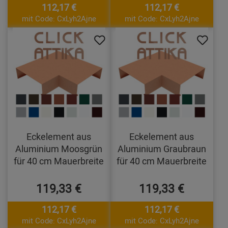
112,17 €
112,17 €
mit Code: CxLyh2Ajne
mit Code: CxLyh2Ajne
Eckelement aus
Eckelement aus
Aluminium Moosgrün
Aluminium Graubraun
für 40 cm Mauerbreite
für 40 cm Mauerbreite
119,33 €
119,33 €
112,17 €
112,17 €
mit Code: CxLyh2Ajne
mit Code: CxLyh2Ajne