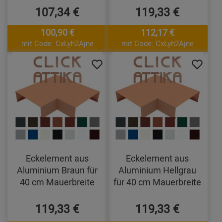
107,34 €
119,33 €
100,90 €
112,17 €
mit Code: CxLyh2Ajne
mit Code: CxLyh2Ajne
Eckelement aus
Eckelement aus
Aluminium Braun für
Aluminium Hellgrau
40 cm Mauerbreite
für 40 cm Mauerbreite
119,33 €
119,33 €