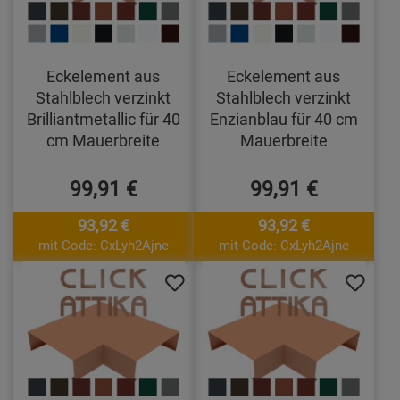
Eckelement aus
Eckelement aus
Stahlblech verzinkt
Stahlblech verzinkt
Brilliantmetallic für 40
Enzianblau für 40 cm
cm Mauerbreite
Mauerbreite
99,91 €
99,91 €
93,92 €
93,92 €
mit Code: CxLyh2Ajne
mit Code: CxLyh2Ajne