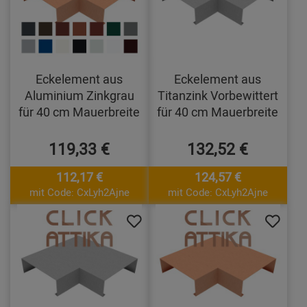
Eckelement aus
Eckelement aus
Aluminium Zinkgrau
Titanzink Vorbewittert
für 40 cm Mauerbreite
für 40 cm Mauerbreite
119,33 €
132,52 €
112,17 €
124,57 €
mit Code: CxLyh2Ajne
mit Code: CxLyh2Ajne