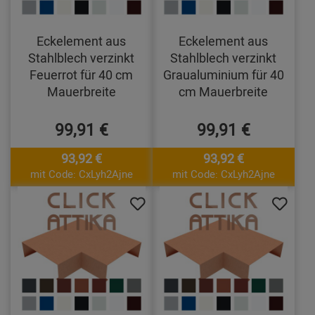
Eckelement aus
Eckelement aus
Stahlblech verzinkt
Stahlblech verzinkt
Feuerrot für 40 cm
Graualuminium für 40
Mauerbreite
cm Mauerbreite
99,91 €
99,91 €
93,92 €
93,92 €
mit Code: CxLyh2Ajne
mit Code: CxLyh2Ajne