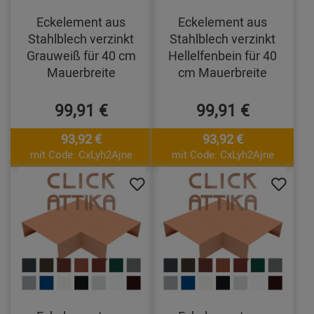
Eckelement aus
Eckelement aus
Stahlblech verzinkt
Stahlblech verzinkt
Grauweiß für 40 cm
Hellelfenbein für 40
Mauerbreite
cm Mauerbreite
99,91 €
99,91 €
93,92 €
93,92 €
mit Code: CxLyh2Ajne
mit Code: CxLyh2Ajne