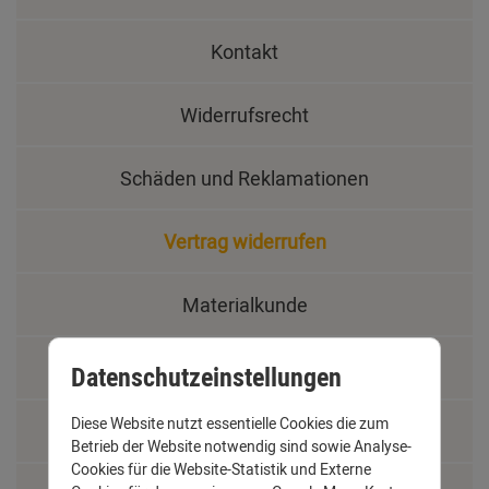
Kontakt
Widerrufsrecht
Schäden und Reklamationen
Vertrag widerrufen
Materialkunde
Fachbegriffe
Datenschutzeinstellungen
Diese Website nutzt essentielle Cookies die zum
Jobs
Betrieb der Website notwendig sind sowie Analyse-
Cookies für die Website-Statistik und Externe