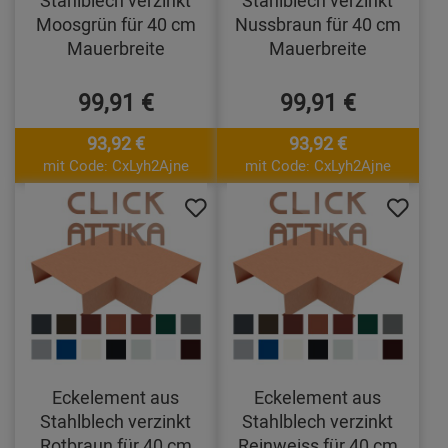
Stahlblech verzinkt
Stahlblech verzinkt
Moosgrün für 40 cm
Nussbraun für 40 cm
Mauerbreite
Mauerbreite
99,91 €
99,91 €
93,92 €
93,92 €
mit Code: CxLyh2Ajne
mit Code: CxLyh2Ajne
Eckelement aus
Eckelement aus
Stahlblech verzinkt
Stahlblech verzinkt
Rotbraun für 40 cm
Reinweiss für 40 cm