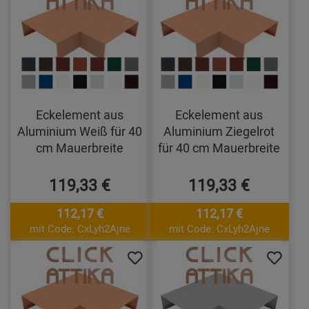
Eckelement aus
Eckelement aus
Aluminium Weiß für 40
Aluminium Ziegelrot
cm Mauerbreite
für 40 cm Mauerbreite
119,33 €
119,33 €
112,17 €
112,17 €
mit Code: CxLyh2Ajne
mit Code: CxLyh2Ajne