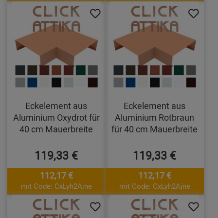
Eckelement aus
Eckelement aus
Aluminium Oxydrot für
Aluminium Rotbraun
40 cm Mauerbreite
für 40 cm Mauerbreite
119,33 €
119,33 €
112,17 €
112,17 €
mit Code: CxLyh2Ajne
mit Code: CxLyh2Ajne