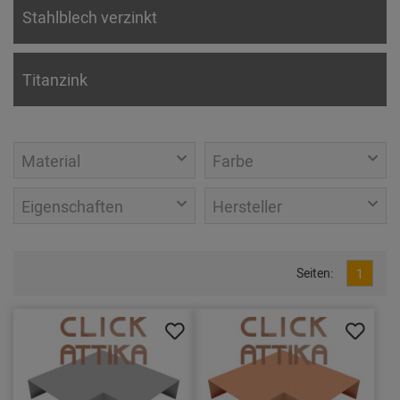
Stahlblech verzinkt
Titanzink
Material
Farbe
Eigenschaften
Hersteller
Seiten:
1