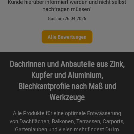
Kunde hierüber informiert werden und nicht selbst
nachfragen müssen"
Gast am 26.04.2026
Alle Bewertungen
Dachrinnen und Anbauteile aus Zink,
Kupfer und Aluminium,
Blechkantprofile nach Maß und
Werkzeuge
Alle Produkte für eine optimale Entwässerung
von Dachflächen, Balkonen, Terrassen, Carports,
Gartenlauben und vielen mehr findest Du im