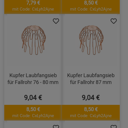
7,79 €
8,50 €
mit Code: CxLyh2Ajne
mit Code: CxLyh2Ajne
Kupfer Laubfangsieb
Kupfer Laubfangsieb
für Fallrohr 76 - 80 mm
für Fallrohr 87 mm
9,04 €
9,04 €
8,50 €
8,50 €
mit Code: CxLyh2Ajne
mit Code: CxLyh2Ajne