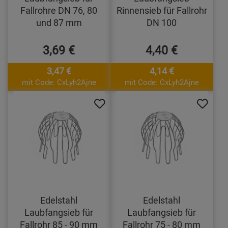
Fallrohre DN 76, 80
Rinnensieb für Fallrohr
und 87 mm
DN 100
3,69 €
4,40 €
3,47 €
4,14 €
mit Code: CxLyh2Ajne
mit Code: CxLyh2Ajne
Edelstahl
Edelstahl
Laubfangsieb für
Laubfangsieb für
Fallrohr 85 - 90 mm
Fallrohr 75 - 80 mm