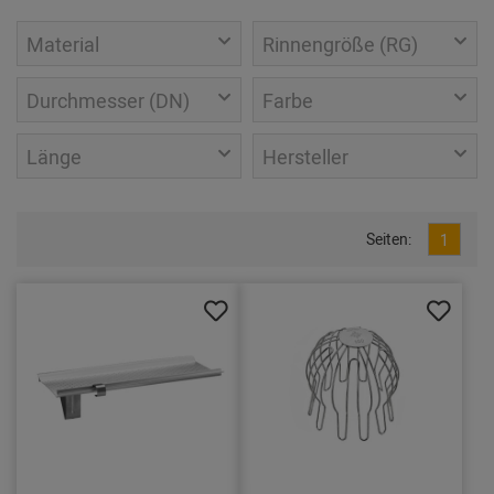
Material
Rinnengröße (RG)
Durchmesser (DN)
Farbe
Länge
Hersteller
Seiten:
1