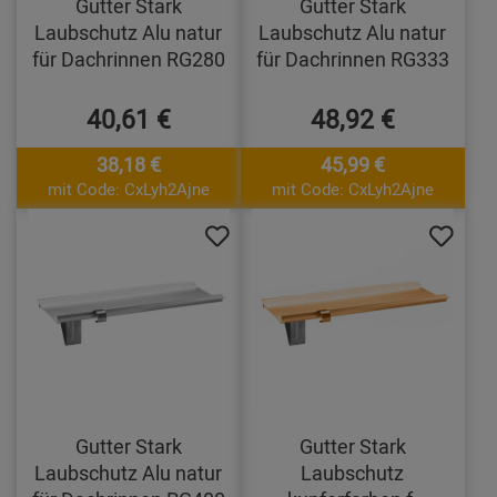
Gutter Stark
Gutter Stark
Laubschutz Alu natur
Laubschutz Alu natur
für Dachrinnen RG280
für Dachrinnen RG333
40,61 €
48,92 €
38,18 €
45,99 €
mit Code: CxLyh2Ajne
mit Code: CxLyh2Ajne
Gutter Stark
Gutter Stark
Laubschutz Alu natur
Laubschutz