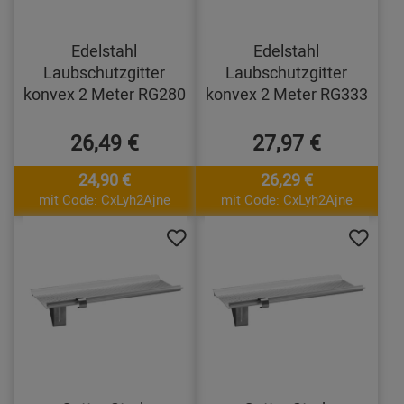
Edelstahl
Edelstahl
Laubschutzgitter
Laubschutzgitter
konvex 2 Meter RG280
konvex 2 Meter RG333
26,49 €
27,97 €
24,90 €
26,29 €
mit Code: CxLyh2Ajne
mit Code: CxLyh2Ajne