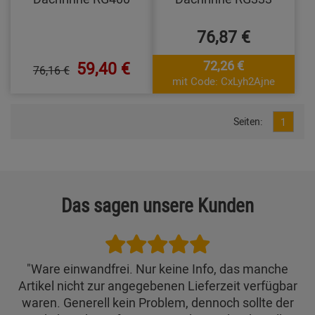
76,87 €
59,40 €
72,26 €
76,16 €
mit Code: CxLyh2Ajne
Seiten:
1
Das sagen unsere Kunden
"Ware einwandfrei. Nur keine Info, das manche
Artikel nicht zur angegebenen Lieferzeit verfügbar
waren. Generell kein Problem, dennoch sollte der