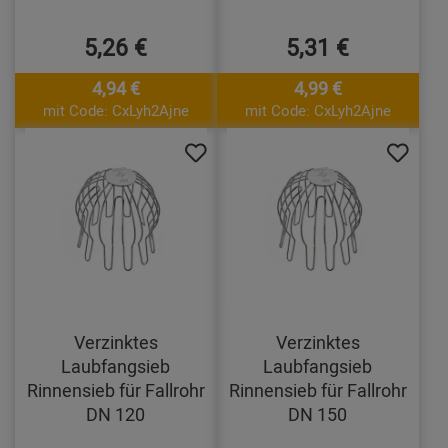
5,26 €
5,31 €
4,94 €
4,99 €
mit Code: CxLyh2Ajne
mit Code: CxLyh2Ajne
Verzinktes
Verzinktes
Laubfangsieb
Laubfangsieb
Rinnensieb für Fallrohr
Rinnensieb für Fallrohr
DN 120
DN 150