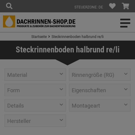
STEUERZONE: DE
Startseite
Steckrinnenboden halbrund re/li
Steckrinnenboden halbrund re/li
Material
Rinnengröße (RG)
Form
Eigenschaften
Details
Montageart
Hersteller