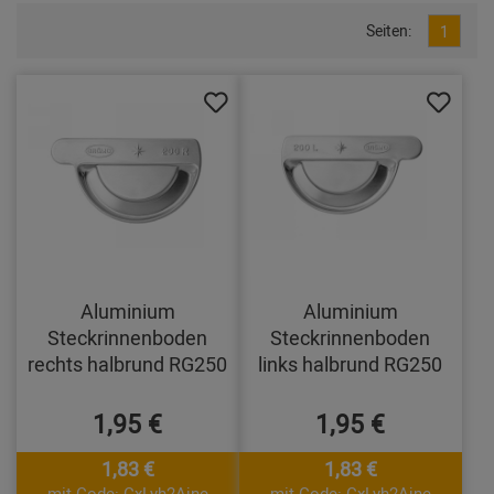
Seiten:
1
Aluminium
Aluminium
Steckrinnenboden
Steckrinnenboden
rechts halbrund RG250
links halbrund RG250
1,95 €
1,95 €
1,83 €
1,83 €
mit Code: CxLyh2Ajne
mit Code: CxLyh2Ajne