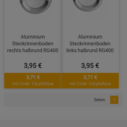
Aluminium
Aluminium
Steckrinnenboden
Steckrinnenboden
rechts halbrund RG400
links halbrund RG400
3,95 €
3,95 €
3,71 €
3,71 €
mit Code: CxLyh2Ajne
mit Code: CxLyh2Ajne
Seiten:
1