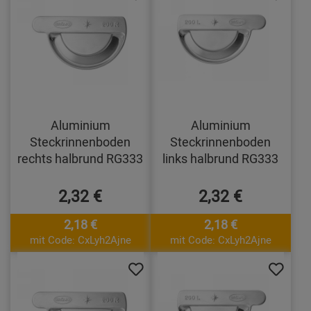
Aluminium
Aluminium
Steckrinnenboden
Steckrinnenboden
rechts halbrund RG333
links halbrund RG333
2,32 €
2,32 €
2,18 €
2,18 €
mit Code: CxLyh2Ajne
mit Code: CxLyh2Ajne