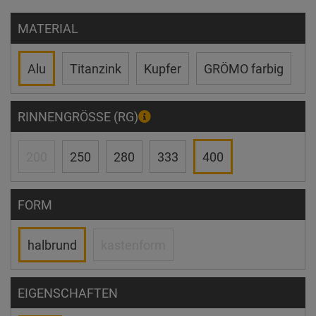
MATERIAL
Alu
Titanzink
Kupfer
GRÖMO farbig
RINNENGRÖSSE (RG)
200
250
280
333
400
FORM
halbrund
kastenform
EIGENSCHAFTEN