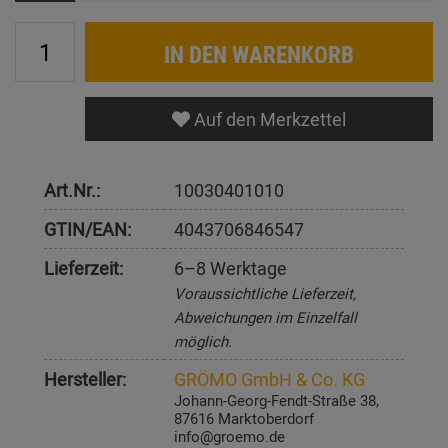
IN DEN WARENKORB
Auf den Merkzettel
Art.Nr.:
10030401010
GTIN/EAN:
4043706846547
Lieferzeit:
6–8 Werktage
Voraussichtliche Lieferzeit,
Abweichungen im Einzelfall
möglich.
Hersteller:
GRÖMO GmbH & Co. KG
Johann-Georg-Fendt-Straße 38,
87616 Marktoberdorf
info@groemo.de