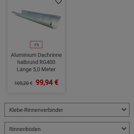
-5%
Aluminium Dachrinne
halbrund RG400
Länge 5,0 Meter
99,94 €
105,20 €
Klebe-Rinnenverbinder
Rinnenböden