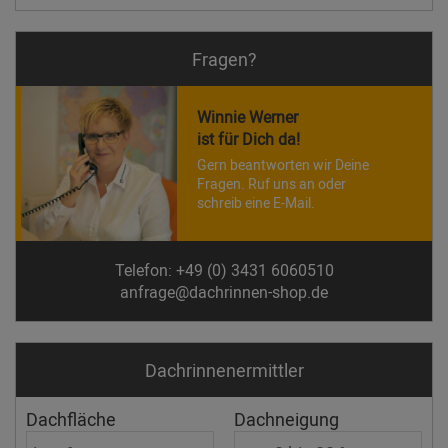
Fragen?
Winnie Werner
ist für Dich da!
Gern beantworten wir Deine
Fragen. Ruf uns an oder
schreib eine E-Mail.
Telefon: +49 (0) 3431 6060510
anfrage@dachrinnen-shop.de
Dachrinnen­ermittler
Dachfläche
Dachneigung