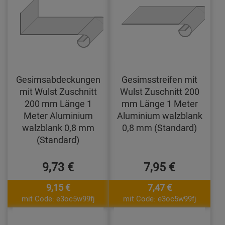
Gesimsabdeckungen
Gesimsstreifen mit
mit Wulst Zuschnitt
Wulst Zuschnitt 200
200 mm Länge 1
mm Länge 1 Meter
Meter Aluminium
Aluminium walzblank
walzblank 0,8 mm
0,8 mm (Standard)
(Standard)
9,73 €
7,95 €
9,15 €
7,47 €
mit Code: e3oc5w99fj
mit Code: e3oc5w99fj