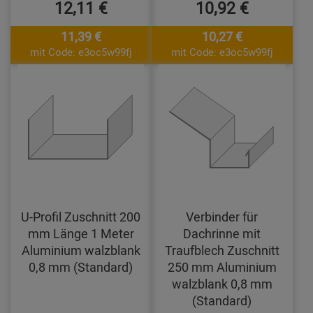
12,11 €
10,92 €
11,39 €
10,27 €
mit Code: e3oc5w99fj
mit Code: e3oc5w99fj
U-Profil Zuschnitt 200
Verbinder für
mm Länge 1 Meter
Dachrinne mit
Aluminium walzblank
Traufblech Zuschnitt
0,8 mm (Standard)
250 mm Aluminium
walzblank 0,8 mm
(Standard)