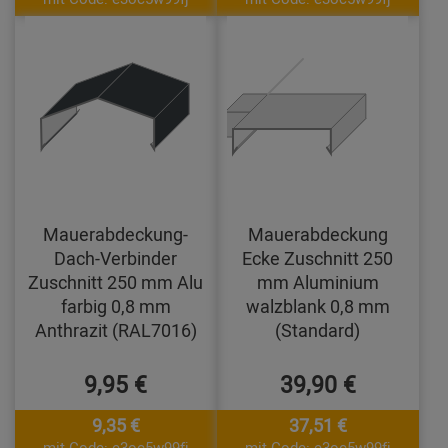
Mauerabdeckung-
Mauerabdeckung
Dach-Verbinder
Ecke Zuschnitt 250
Zuschnitt 250 mm Alu
mm Aluminium
farbig 0,8 mm
walzblank 0,8 mm
Anthrazit (RAL7016)
(Standard)
9,95 €
39,90 €
9,35 €
37,51 €
mit Code: e3oc5w99fj
mit Code: e3oc5w99fj