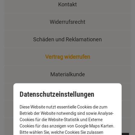
Kontakt
Widerrufsrecht
Schäden und Reklamationen
Vertrag widerrufen
Materialkunde
Fachbegriffe
Datenschutzeinstellungen
Diese Website nutzt essentielle Cookies die zum
Jobs
Betrieb der Website notwendig sind sowie Analyse-
Cookies für die Website-Statistik und Externe
Montage und Installationshilfen
Cookies für das anzeigen von Google Maps Karten.
Bitte wählen Sie, welche Cookies Sie zulassen