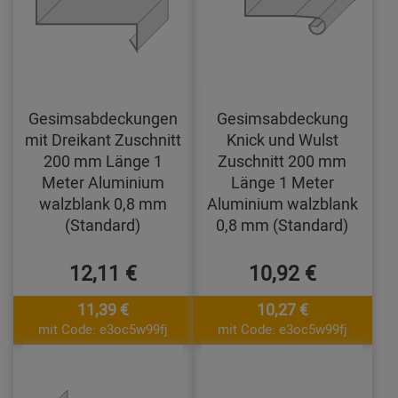
Gesimsabdeckungen
Gesimsabdeckung
mit Dreikant Zuschnitt
Knick und Wulst
200 mm Länge 1
Zuschnitt 200 mm
Meter Aluminium
Länge 1 Meter
walzblank 0,8 mm
Aluminium walzblank
(Standard)
0,8 mm (Standard)
12,11 €
10,92 €
11,39 €
10,27 €
mit Code: e3oc5w99fj
mit Code: e3oc5w99fj