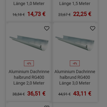
Länge 1,0 Meter
Länge 1,5 Meter
14,73 €
22,25 €
16,18 €
23,67 €
-6%
-4%
Aluminium Dachrinne
Aluminium Dachrinne
halbrund RG400
halbrund RG400
Länge 2,0 Meter
Länge 3,0 Meter
36,51 €
43,11 €
38,84 €
44,91 €