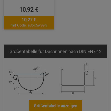
10,92 €
10,27 €
mit Code: e3oc5w99fj
Größentabelle für Dachrinnen nach DIN EN 612
Größentabelle anzeigen