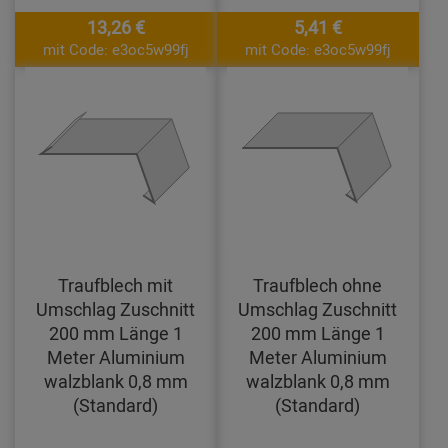
13,26 €
5,41 €
mit Code: e3oc5w99fj
mit Code: e3oc5w99fj
Traufblech mit
Traufblech ohne
Umschlag Zuschnitt
Umschlag Zuschnitt
200 mm Länge 1
200 mm Länge 1
Meter Aluminium
Meter Aluminium
walzblank 0,8 mm
walzblank 0,8 mm
(Standard)
(Standard)