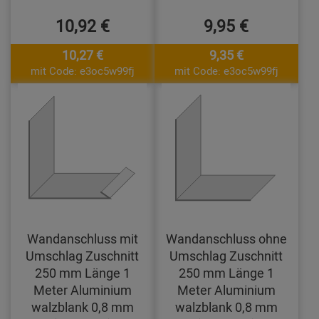
10,92 €
9,95 €
10,27 €
9,35 €
mit Code: e3oc5w99fj
mit Code: e3oc5w99fj
Wandanschluss mit
Wandanschluss ohne
Umschlag Zuschnitt
Umschlag Zuschnitt
250 mm Länge 1
250 mm Länge 1
Meter Aluminium
Meter Aluminium
walzblank 0,8 mm
walzblank 0,8 mm