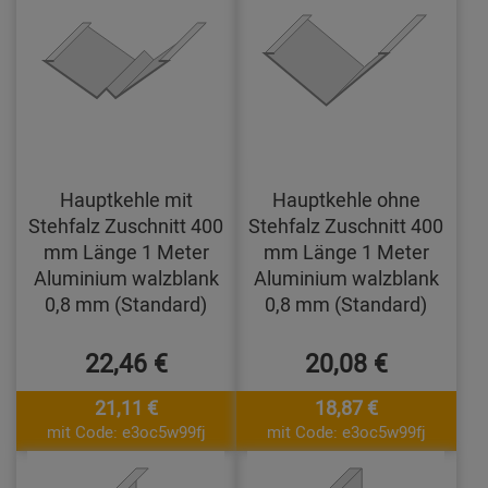
Hauptkehle mit
Hauptkehle ohne
Stehfalz Zuschnitt 400
Stehfalz Zuschnitt 400
mm Länge 1 Meter
mm Länge 1 Meter
Aluminium walzblank
Aluminium walzblank
0,8 mm (Standard)
0,8 mm (Standard)
22,46 €
20,08 €
21,11 €
18,87 €
mit Code: e3oc5w99fj
mit Code: e3oc5w99fj