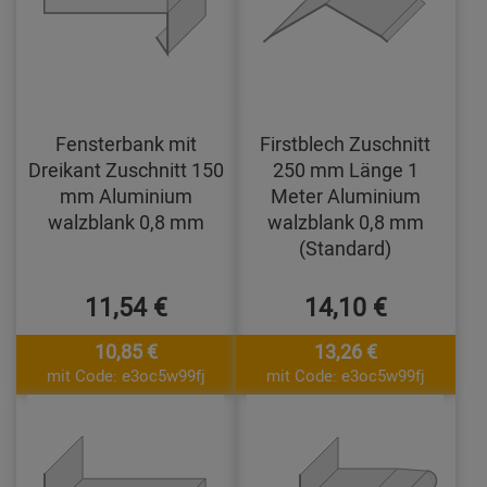
Fensterbank mit
Firstblech Zuschnitt
Dreikant Zuschnitt 150
250 mm Länge 1
mm Aluminium
Meter Aluminium
walzblank 0,8 mm
walzblank 0,8 mm
(Standard)
11,54 €
14,10 €
10,85 €
13,26 €
mit Code: e3oc5w99fj
mit Code: e3oc5w99fj