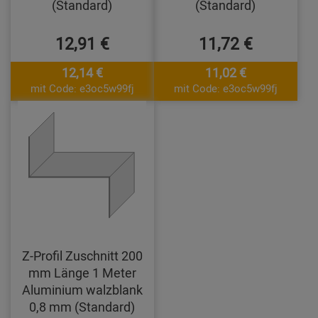
(Standard)
(Standard)
12,91 €
11,72 €
12,14 €
11,02 €
mit Code: e3oc5w99fj
mit Code: e3oc5w99fj
Z-Profil Zuschnitt 200
mm Länge 1 Meter
Aluminium walzblank
0,8 mm (Standard)