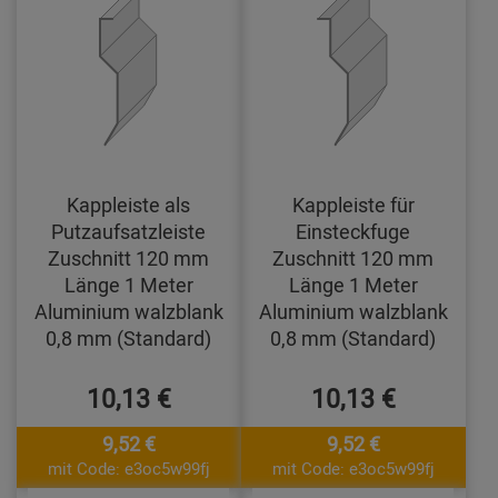
Kappleiste als
Kappleiste für
Putzaufsatzleiste
Einsteckfuge
Zuschnitt 120 mm
Zuschnitt 120 mm
Länge 1 Meter
Länge 1 Meter
Aluminium walzblank
Aluminium walzblank
0,8 mm (Standard)
0,8 mm (Standard)
10,13 €
10,13 €
9,52 €
9,52 €
mit Code: e3oc5w99fj
mit Code: e3oc5w99fj