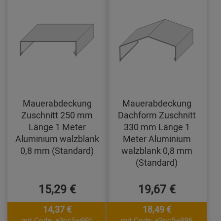
Mauerabdeckung
Mauerabdeckung
Zuschnitt 250 mm
Dachform Zuschnitt
Länge 1 Meter
330 mm Länge 1
Aluminium walzblank
Meter Aluminium
0,8 mm (Standard)
walzblank 0,8 mm
(Standard)
15,29 €
19,67 €
14,37 €
18,49 €
mit Code: e3oc5w99fj
mit Code: e3oc5w99fj