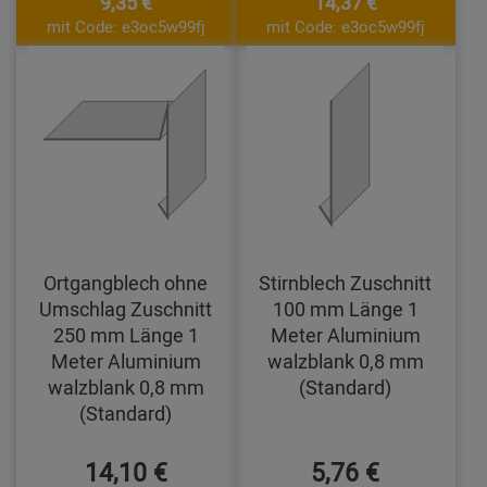
9,35 €
14,37 €
mit Code: e3oc5w99fj
mit Code: e3oc5w99fj
Ortgangblech ohne
Stirnblech Zuschnitt
Umschlag Zuschnitt
100 mm Länge 1
250 mm Länge 1
Meter Aluminium
Meter Aluminium
walzblank 0,8 mm
walzblank 0,8 mm
(Standard)
(Standard)
14,10 €
5,76 €