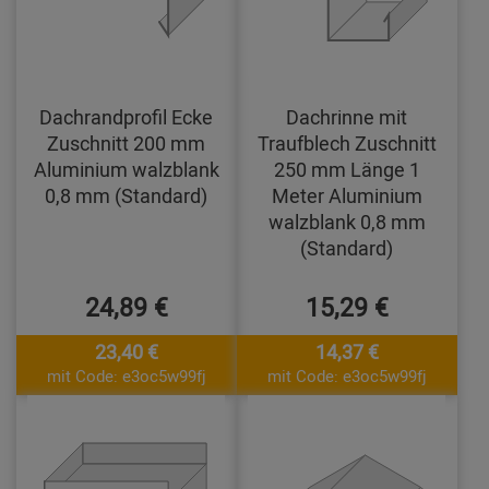
Dachrandprofil Ecke
Dachrinne mit
Zuschnitt 200 mm
Traufblech Zuschnitt
Aluminium walzblank
250 mm Länge 1
0,8 mm (Standard)
Meter Aluminium
walzblank 0,8 mm
(Standard)
24,89 €
15,29 €
23,40 €
14,37 €
mit Code: e3oc5w99fj
mit Code: e3oc5w99fj