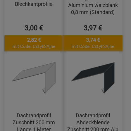
Blechkantprofile
Aluminium walzblank
0,8 mm (Standard)
3,00 €
3,97 €
2,82 €
3,74 €
mit Code: CxLyh2Ajne
mit Code: CxLyh2Ajne
Dachrandprofil
Dachrandprofil
Zuschnitt 200 mm
Abdeckblende
Länge 1 Meter
Zuschnitt 200 mm Alu