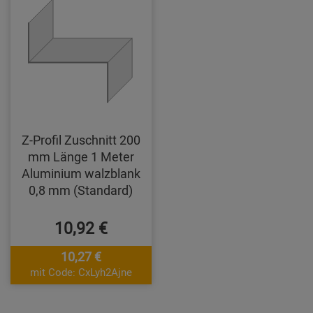
Z-Profil Zuschnitt 200
mm Länge 1 Meter
Aluminium walzblank
0,8 mm (Standard)
10,92 €
10,27 €
mit Code: CxLyh2Ajne