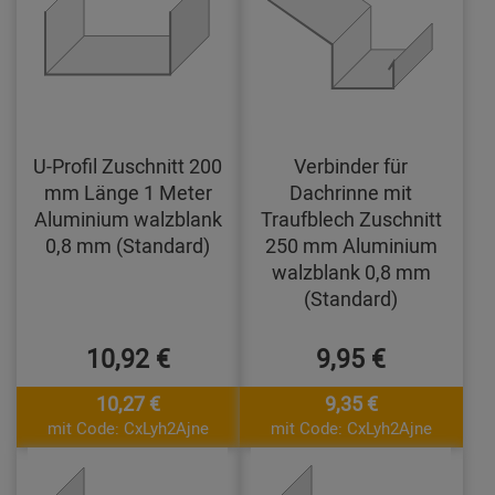
U-Profil Zuschnitt 200
Verbinder für
mm Länge 1 Meter
Dachrinne mit
Aluminium walzblank
Traufblech Zuschnitt
0,8 mm (Standard)
250 mm Aluminium
walzblank 0,8 mm
(Standard)
10,92 €
9,95 €
10,27 €
9,35 €
mit Code: CxLyh2Ajne
mit Code: CxLyh2Ajne