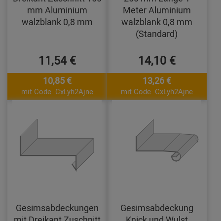
mm Aluminium
Meter Aluminium
walzblank 0,8 mm
walzblank 0,8 mm
(Standard)
11,54 €
14,10 €
10,85 €
13,26 €
mit Code: CxLyh2Ajne
mit Code: CxLyh2Ajne
Gesimsabdeckungen
Gesimsabdeckung
mit Dreikant Zuschnitt
Knick und Wulst