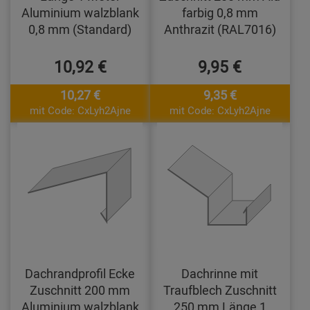
Aluminium walzblank
farbig 0,8 mm
0,8 mm (Standard)
Anthrazit (RAL7016)
10,92 €
9,95 €
10,27 €
9,35 €
mit Code: CxLyh2Ajne
mit Code: CxLyh2Ajne
Dachrandprofil Ecke
Dachrinne mit
Zuschnitt 200 mm
Traufblech Zuschnitt
Aluminium walzblank
250 mm Länge 1