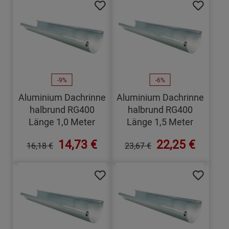
-9%
-6%
Aluminium Dachrinne
Aluminium Dachrinne
halbrund RG400
halbrund RG400
Länge 1,0 Meter
Länge 1,5 Meter
14,73 €
22,25 €
16,18 €
23,67 €