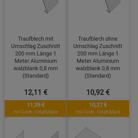
Traufblech mit
Traufblech ohne
Umschlag Zuschnitt
Umschlag Zuschnitt
200 mm Länge 1
200 mm Länge 1
Meter Aluminium
Meter Aluminium
walzblank 0,8 mm
walzblank 0,8 mm
(Standard)
(Standard)
12,11 €
10,92 €
11,39 €
10,27 €
mit Code: CxLyh2Ajne
mit Code: CxLyh2Ajne