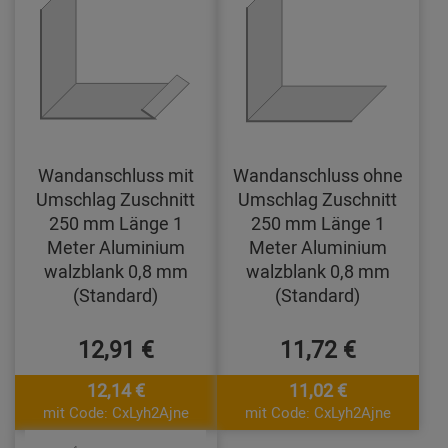
Wandanschluss mit
Wandanschluss ohne
Umschlag Zuschnitt
Umschlag Zuschnitt
250 mm Länge 1
250 mm Länge 1
Meter Aluminium
Meter Aluminium
walzblank 0,8 mm
walzblank 0,8 mm
(Standard)
(Standard)
12,91 €
11,72 €
12,14 €
11,02 €
mit Code: CxLyh2Ajne
mit Code: CxLyh2Ajne