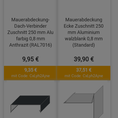
Mauerabdeckung-
Mauerabdeckung
Dach-Verbinder
Ecke Zuschnitt 250
Zuschnitt 250 mm Alu
mm Aluminium
farbig 0,8 mm
walzblank 0,8 mm
Anthrazit (RAL7016)
(Standard)
9,95 €
39,90 €
9,35 €
37,51 €
mit Code: CxLyh2Ajne
mit Code: CxLyh2Ajne