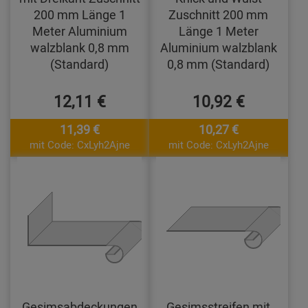
200 mm Länge 1
Zuschnitt 200 mm
Meter Aluminium
Länge 1 Meter
walzblank 0,8 mm
Aluminium walzblank
(Standard)
0,8 mm (Standard)
12,11 €
10,92 €
11,39 €
10,27 €
mit Code: CxLyh2Ajne
mit Code: CxLyh2Ajne
Gesimsabdeckungen
Gesimsstreifen mit