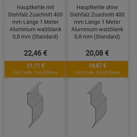
Hauptkehle mit
Hauptkehle ohne
Stehfalz Zuschnitt 400
Stehfalz Zuschnitt 400
mm Länge 1 Meter
mm Länge 1 Meter
Aluminium walzblank
Aluminium walzblank
0,8 mm (Standard)
0,8 mm (Standard)
22,46 €
20,08 €
21,11 €
18,87 €
mit Code: CxLyh2Ajne
mit Code: CxLyh2Ajne