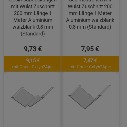
mit Wulst Zuschnitt
Wulst Zuschnitt 200
200 mm Länge 1
mm Länge 1 Meter
Meter Aluminium
Aluminium walzblank
walzblank 0,8 mm
0,8 mm (Standard)
(Standard)
9,73 €
7,95 €
9,15 €
7,47 €
mit Code: CxLyh2Ajne
mit Code: CxLyh2Ajne