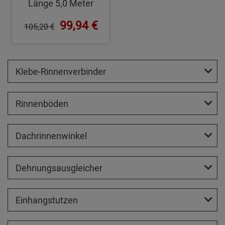
Länge 5,0 Meter
99,94 €
105,20 €
Klebe-Rinnenverbinder
Rinnenböden
Dachrinnenwinkel
Dehnungsausgleicher
Einhangstutzen