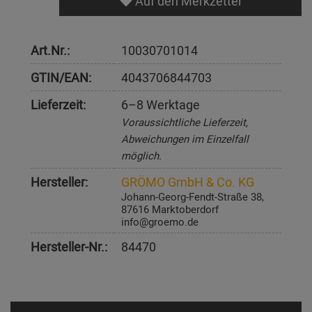
Auf den Merkzettel
Art.Nr.:
10030701014
GTIN/EAN:
4043706844703
Lieferzeit:
6–8 Werktage
Voraussichtliche Lieferzeit,
Abweichungen im Einzelfall
möglich.
Hersteller:
GRÖMO GmbH & Co. KG
Johann-Georg-Fendt-Straße 38,
87616 Marktoberdorf
info@groemo.de
Hersteller-Nr.:
84470