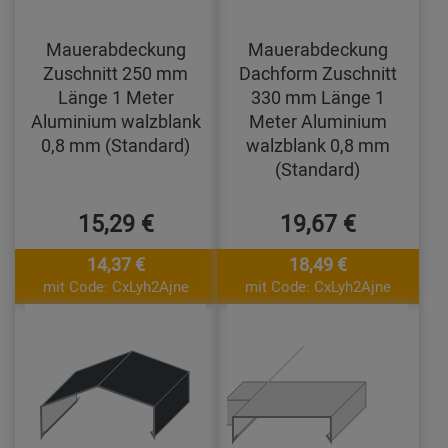
Mauerabdeckung
Mauerabdeckung
Zuschnitt 250 mm
Dachform Zuschnitt
Länge 1 Meter
330 mm Länge 1
Aluminium walzblank
Meter Aluminium
0,8 mm (Standard)
walzblank 0,8 mm
(Standard)
15,29 €
19,67 €
14,37 €
18,49 €
mit Code: CxLyh2Ajne
mit Code: CxLyh2Ajne