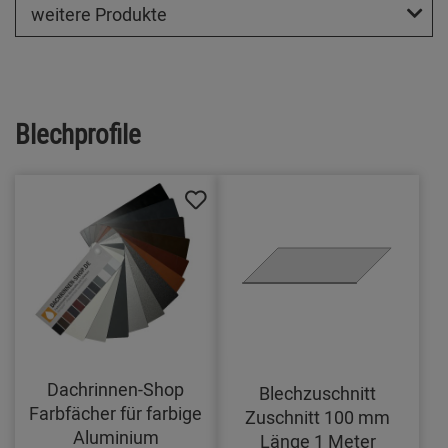
weitere Produkte
Blechprofile
Dachrinnen-Shop
Blechzuschnitt
Farbfächer für farbige
Zuschnitt 100 mm
Aluminium
Länge 1 Meter