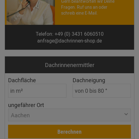
Gern beantworten wir Deine
Fragen. Ruf uns an oder
schreib eine E-Mail.
Telefon: +49 (0) 3431 6060510
anfrage@dachrinnen-shop.de
Dachrinnen­ermittler
Dachfläche
Dachneigung
ungefährer Ort
Aachen
Berechnen