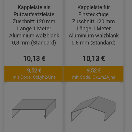
Kappleiste als
Kappleiste für
Putzaufsatzleiste
Einsteckfuge
Zuschnitt 120 mm
Zuschnitt 120 mm
Länge 1 Meter
Länge 1 Meter
Aluminium walzblank
Aluminium walzblank
0,8 mm (Standard)
0,8 mm (Standard)
10,13 €
10,13 €
9,52 €
9,52 €
mit Code: CxLyh2Ajne
mit Code: CxLyh2Ajne