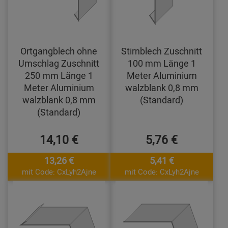
Ortgangblech ohne
Stirnblech Zuschnitt
Umschlag Zuschnitt
100 mm Länge 1
250 mm Länge 1
Meter Aluminium
Meter Aluminium
walzblank 0,8 mm
walzblank 0,8 mm
(Standard)
(Standard)
14,10 €
5,76 €
13,26 €
5,41 €
mit Code: CxLyh2Ajne
mit Code: CxLyh2Ajne