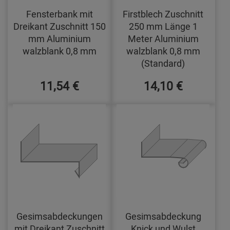
Fensterbank mit
Firstblech Zuschnitt
Dreikant Zuschnitt 150
250 mm Länge 1
mm Aluminium
Meter Aluminium
walzblank 0,8 mm
walzblank 0,8 mm
(Standard)
11,54 €
14,10 €
Gesimsabdeckungen
Gesimsabdeckung
mit Dreikant Zuschnitt
Knick und Wulst