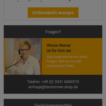
Größentabelle anzeigen
Fragen?
Winnie Werner
ist für Dich da!
Gern beantworten wir Deine
Fragen. Ruf uns an oder
schreib eine E-Mail.
Telefon: +49 (0) 3431 6060510
anfrage@dachrinnen-shop.de
Dachrinnen­ermittler