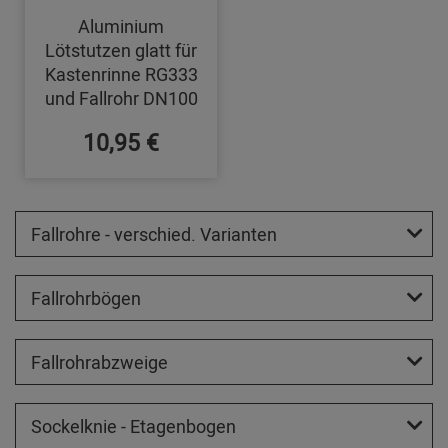
Aluminium
Lötstutzen glatt für
Kastenrinne RG333
und Fallrohr DN100
10,95 €
Fallrohre - verschied. Varianten
Fallrohrbögen
Fallrohrabzweige
Sockelknie - Etagenbogen