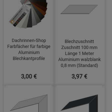
Dachrinnen-Shop
Blechzuschnitt
Farbfächer für farbige
Zuschnitt 100 mm
Aluminium
Länge 1 Meter
Blechkantprofile
Aluminium walzblank
0,8 mm (Standard)
3,00 €
3,97 €