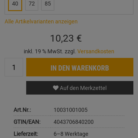
40
72
85
Alle Artikelvarianten anzeigen
10,23 €
inkl. 19 % MwSt. zzgl.
Versandkosten
IN DEN WARENKORB
Auf den Merkzettel
Art.Nr.:
10031001005
GTIN/EAN:
4043706840200
Lieferzeit:
6–8 Werktage