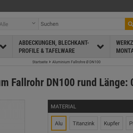
Alle
ABDECKUNGEN, BLECHKANT-
WERKZ
PROFILE & TAFELWARE
MONTA
Startseite
Aluminium Fallrohre Ø DN100
m Fallrohr DN100 rund Länge: 
MATERIAL
Alu
Titanzink
Kupfer
P