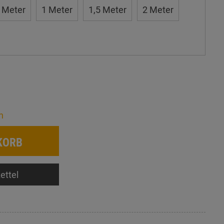
 Meter
1 Meter
1,5 Meter
2 Meter
n
KORB
ettel