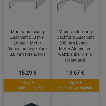
Mauerabdeckung
Mauerabdeckung
Zuschnitt 250 mm
Dachform Zuschnitt
Länge 1 Meter
330 mm Länge 1
Aluminium walzblank
Meter Aluminium
0,8 mm (Standard)
walzblank 0,8 mm
(Standard)
15,29 €
19,67 €
14,37 €
18,49 €
mit Code: yos0uq60fr
mit Code: yos0uq60fr