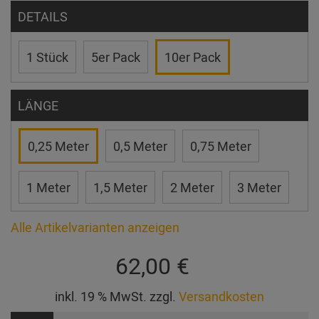
DETAILS
1 Stück
5er Pack
10er Pack
LÄNGE
0,25 Meter
0,5 Meter
0,75 Meter
1 Meter
1,5 Meter
2 Meter
3 Meter
Alle Artikelvarianten anzeigen
62,00 €
inkl. 19 % MwSt. zzgl.
Versandkosten