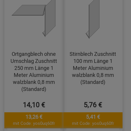
Ortgangblech ohne
Stirnblech Zuschnitt
Umschlag Zuschnitt
100 mm Länge 1
250 mm Länge 1
Meter Aluminium
Meter Aluminium
walzblank 0,8 mm
walzblank 0,8 mm
(Standard)
(Standard)
14,10 €
5,76 €
13,26 €
5,41 €
mit Code: yos0uq60fr
mit Code: yos0uq60fr