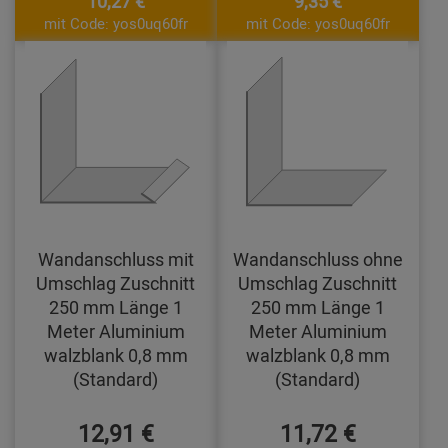
10,27 €
9,35 €
mit Code: yos0uq60fr
mit Code: yos0uq60fr
Wandanschluss mit
Wandanschluss ohne
Umschlag Zuschnitt
Umschlag Zuschnitt
250 mm Länge 1
250 mm Länge 1
Meter Aluminium
Meter Aluminium
walzblank 0,8 mm
walzblank 0,8 mm
(Standard)
(Standard)
12,91 €
11,72 €