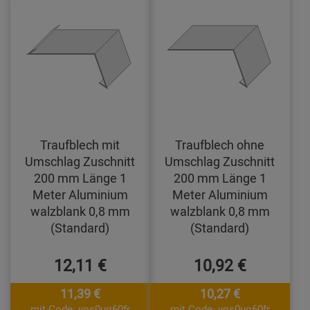
Traufblech mit
Traufblech ohne
Umschlag Zuschnitt
Umschlag Zuschnitt
200 mm Länge 1
200 mm Länge 1
Meter Aluminium
Meter Aluminium
walzblank 0,8 mm
walzblank 0,8 mm
(Standard)
(Standard)
12,11 €
10,92 €
11,39 €
10,27 €
mit Code: yos0uq60fr
mit Code: yos0uq60fr