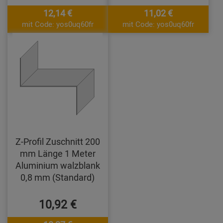
12,14 €
11,02 €
mit Code: yos0uq60fr
mit Code: yos0uq60fr
Z-Profil Zuschnitt 200
mm Länge 1 Meter
Aluminium walzblank
0,8 mm (Standard)
10,92 €