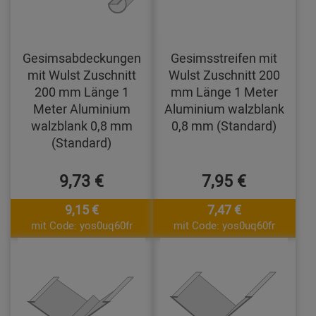
Gesimsabdeckungen
Gesimsstreifen mit
mit Wulst Zuschnitt
Wulst Zuschnitt 200
200 mm Länge 1
mm Länge 1 Meter
Meter Aluminium
Aluminium walzblank
walzblank 0,8 mm
0,8 mm (Standard)
(Standard)
9,73 €
7,95 €
9,15 €
7,47 €
mit Code: yos0uq60fr
mit Code: yos0uq60fr