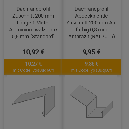
Dachrandprofil
Dachrandprofil
Zuschnitt 200 mm
Abdeckblende
Länge 1 Meter
Zuschnitt 200 mm Alu
Aluminium walzblank
farbig 0,8 mm
0,8 mm (Standard)
Anthrazit (RAL7016)
10,92 €
9,95 €
10,27 €
9,35 €
mit Code: yos0uq60fr
mit Code: yos0uq60fr