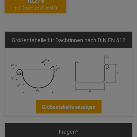
10,27 €
mit Code: yos0uq60fr
Größentabelle für Dachrinnen nach DIN EN 612
Größentabelle anzeigen
Fragen?