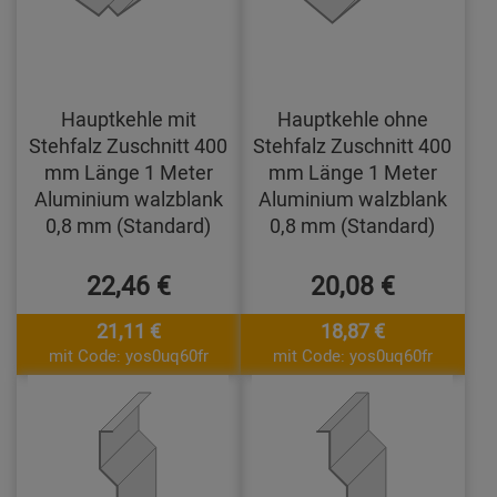
Hauptkehle mit
Hauptkehle ohne
Stehfalz Zuschnitt 400
Stehfalz Zuschnitt 400
mm Länge 1 Meter
mm Länge 1 Meter
Aluminium walzblank
Aluminium walzblank
0,8 mm (Standard)
0,8 mm (Standard)
22,46 €
20,08 €
21,11 €
18,87 €
mit Code: yos0uq60fr
mit Code: yos0uq60fr