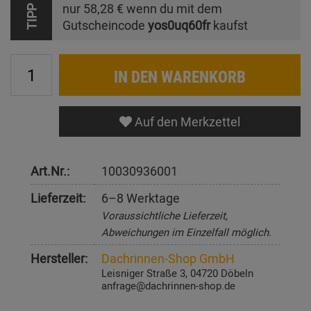
nur
58,28 €
wenn du mit dem
TIPP
Gutscheincode
yos0uq60fr
kaufst
IN DEN WARENKORB
Auf den Merkzettel
Art.Nr.:
10030936001
Lieferzeit:
6–8 Werktage
Voraussichtliche Lieferzeit,
Abweichungen im Einzelfall möglich.
Hersteller:
Dachrinnen-Shop GmbH
Leisniger Straße 3, 04720 Döbeln
anfrage@dachrinnen-shop.de