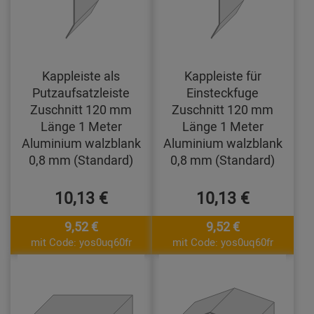
Kappleiste als
Kappleiste für
Putzaufsatzleiste
Einsteckfuge
Zuschnitt 120 mm
Zuschnitt 120 mm
Länge 1 Meter
Länge 1 Meter
Aluminium walzblank
Aluminium walzblank
0,8 mm (Standard)
0,8 mm (Standard)
10,13 €
10,13 €
9,52 €
9,52 €
mit Code: yos0uq60fr
mit Code: yos0uq60fr