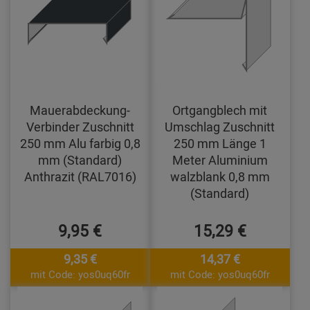
Mauerabdeckung-
Ortgangblech mit
Verbinder Zuschnitt
Umschlag Zuschnitt
250 mm Alu farbig 0,8
250 mm Länge 1
mm (Standard)
Meter Aluminium
Anthrazit (RAL7016)
walzblank 0,8 mm
(Standard)
9,95 €
15,29 €
9,35 €
14,37 €
mit Code: yos0uq60fr
mit Code: yos0uq60fr