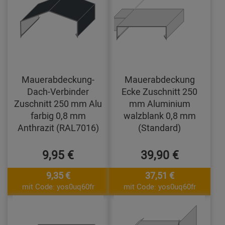
Mauerabdeckung-
Mauerabdeckung
Dach-Verbinder
Ecke Zuschnitt 250
Zuschnitt 250 mm Alu
mm Aluminium
farbig 0,8 mm
walzblank 0,8 mm
Anthrazit (RAL7016)
(Standard)
9,95 €
39,90 €
9,35 €
37,51 €
mit Code: yos0uq60fr
mit Code: yos0uq60fr