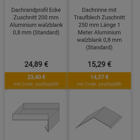
Dachrandprofil Ecke
Dachrinne mit
Zuschnitt 200 mm
Traufblech Zuschnitt
Aluminium walzblank
250 mm Länge 1
0,8 mm (Standard)
Meter Aluminium
walzblank 0,8 mm
(Standard)
24,89 €
15,29 €
23,40 €
14,37 €
mit Code: yos0uq60fr
mit Code: yos0uq60fr