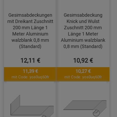
Gesimsabdeckungen
Gesimsabdeckung
mit Dreikant Zuschnitt
Knick und Wulst
200 mm Länge 1
Zuschnitt 200 mm
Meter Aluminium
Länge 1 Meter
walzblank 0,8 mm
Aluminium walzblank
(Standard)
0,8 mm (Standard)
12,11 €
10,92 €
11,39 €
10,27 €
mit Code: yos0uq60fr
mit Code: yos0uq60fr