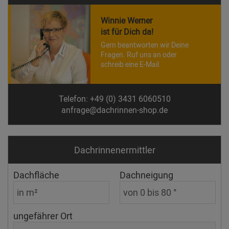
Winnie Werner
ist für Dich da!
Gern beantworten wir Deine
Fragen. Ruf uns an oder
schreib eine E-Mail.
Telefon: +49 (0) 3431 6060510
anfrage@dachrinnen-shop.de
Dachrinnen­ermittler
Dachfläche
Dachneigung
ungefährer Ort