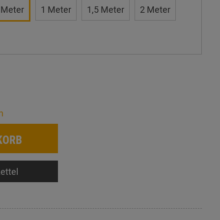
 Meter
1 Meter
1,5 Meter
2 Meter
n
KORB
ettel