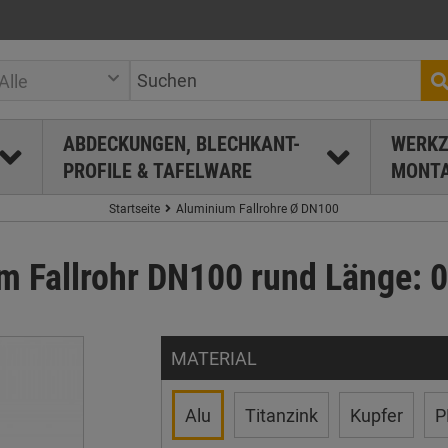
Alle
ABDECKUNGEN, BLECHKANT-
WERKZ
PROFILE & TAFELWARE
MONTA
Startseite
Aluminium Fallrohre Ø DN100
m Fallrohr DN100 rund Länge: 0
MATERIAL
Alu
Titanzink
Kupfer
P