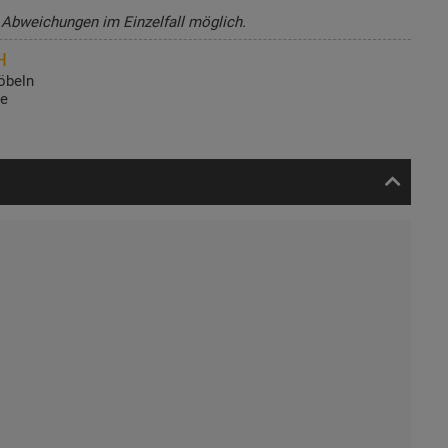
, Abweichungen im Einzelfall möglich.
H
öbeln
de