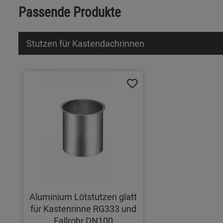
Passende Produkte
Stutzen für Kastendachrinnen
Aluminium Lötstutzen glatt
für Kastenrinne RG333 und
Fallrohr DN100