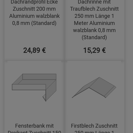
Dachrandprofil Ecke
Dachrinne mit
Zuschnitt 200 mm
Traufblech Zuschnitt
Aluminium walzblank
250 mm Länge 1
0,8 mm (Standard)
Meter Aluminium
walzblank 0,8 mm
(Standard)
24,89 €
15,29 €
Fensterbank mit
Firstblech Zuschnitt
Dreikant Zuschnitt 150
250 mm Länge 1