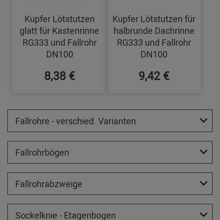
Kupfer Lötstutzen
Kupfer Lötstutzen für
glatt für Kastenrinne
halbrunde Dachrinne
RG333 und Fallrohr
RG333 und Fallrohr
DN100
DN100
8,38 €
9,42 €
Fallrohre - verschied. Varianten
Fallrohrbögen
Fallrohrabzweige
Sockelknie - Etagenbogen