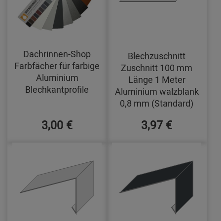
Dachrinnen-Shop
Blechzuschnitt
Farbfächer für farbige
Zuschnitt 100 mm
Aluminium
Länge 1 Meter
Blechkantprofile
Aluminium walzblank
0,8 mm (Standard)
3,00 €
3,97 €