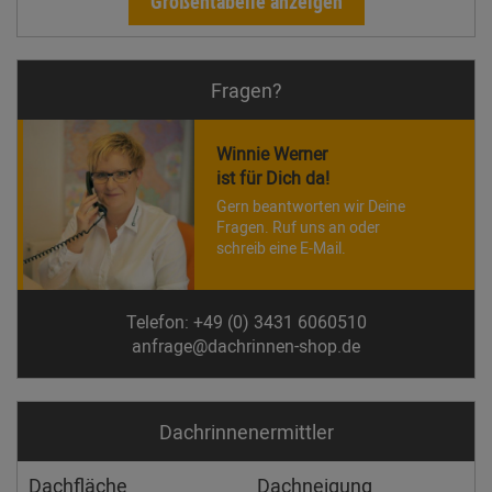
Größentabelle anzeigen
Fragen?
Winnie Werner
ist für Dich da!
Gern beantworten wir Deine
Fragen. Ruf uns an oder
schreib eine E-Mail.
Telefon: +49 (0) 3431 6060510
anfrage@dachrinnen-shop.de
Dachrinnen­ermittler
Dachfläche
Dachneigung