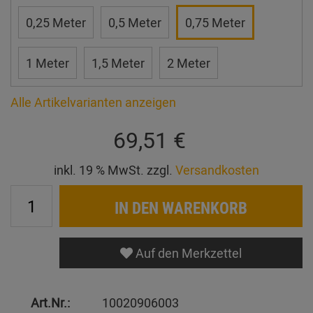
0,25 Meter
0,5 Meter
0,75 Meter
1 Meter
1,5 Meter
2 Meter
Alle Artikelvarianten anzeigen
69,51 €
inkl. 19 % MwSt. zzgl.
Versandkosten
IN DEN WARENKORB
Auf den Merkzettel
Art.Nr.:
10020906003