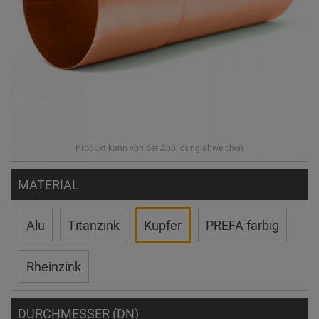
MATERIAL
Alu
Titanzink
Kupfer
PREFA farbig
Rheinzink
DURCHMESSER (DN)