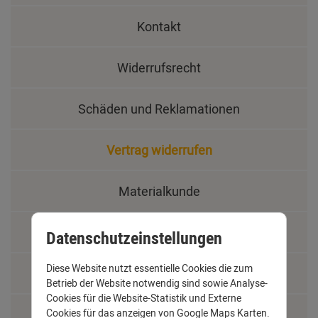
Kontakt
Widerrufsrecht
Schäden und Reklamationen
Vertrag widerrufen
Materialkunde
Fachbegriffe
Datenschutzeinstellungen
Diese Website nutzt essentielle Cookies die zum
Jobs
Betrieb der Website notwendig sind sowie Analyse-
Cookies für die Website-Statistik und Externe
Cookies für das anzeigen von Google Maps Karten.
Montage und Installationshilfen