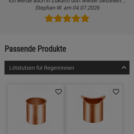
Ich werde auch in Zukunft dort wieder bestellen.",
Stephan W. am 04.07.2026
Passende Produkte
Lötstutzen für Regenrinnen