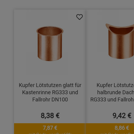
Kupfer Lötstutzen glatt für
Kupfer Lötstutz
Kastenrinne RG333 und
halbrunde Dach
Fallrohr DN100
RG333 und Fallro
8,38 €
9,42 €
7,87 €
8,86 €