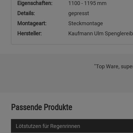
Eigenschaften:
1100 - 1195 mm
Details:
gepresst
Montageart:
Steckmontage
Hersteller:
Kaufmann Ulm Spenglerei
"Top Ware, super
Passende Produkte
Lötstutzen für Regenrinnen