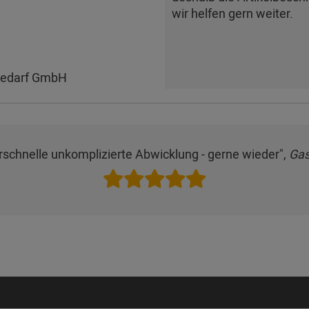
wir helfen gern weiter.
bedarf GmbH
schnelle unkomplizierte Abwicklung - gerne wieder",
Gas