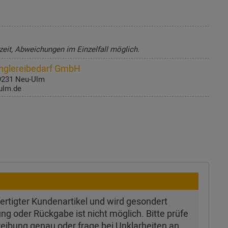
zeit, Abweichungen im Einzelfall möglich.
glereibedarf GmbH
89231 Neu-Ulm
ulm.de
efertigter Kundenartikel und wird gesondert
ung oder Rückgabe ist nicht möglich. Bitte prüfe
reibung genau oder frage bei Unklarheiten an,