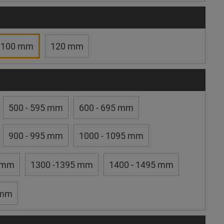
100 mm
120 mm
500 - 595 mm
600 - 695 mm
900 - 995 mm
1000 - 1095 mm
5 mm
1300 -1395 mm
1400 - 1495 mm
 mm