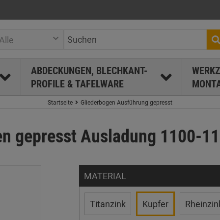
Alle
ABDECKUNGEN, BLECHKANT-
WERKZ
PROFILE & TAFELWARE
MONTA
Startseite
Gliederbogen Ausführung gepresst
en gepresst Ausladung 1100-
MATERIAL
Titanzink
Kupfer
Rheinzin