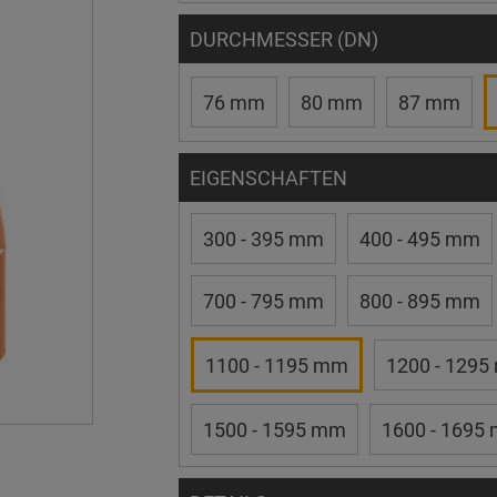
DURCHMESSER (DN)
76 mm
80 mm
87 mm
EIGENSCHAFTEN
300 - 395 mm
400 - 495 mm
700 - 795 mm
800 - 895 mm
1100 - 1195 mm
1200 - 129
1500 - 1595 mm
1600 - 1695