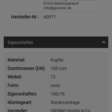
87616 Marktoberdorf
info@groemo.de
Hersteller-Nr.:
60971
Eigenschaften
Material:
Kupfer
Durchmesser (DN):
100 mm
Winkel:
72
Form:
rund
Eigenschaften:
100/76
Montageart:
Steckmontage
Hersteller:
GRÖMO GmbH & Co.