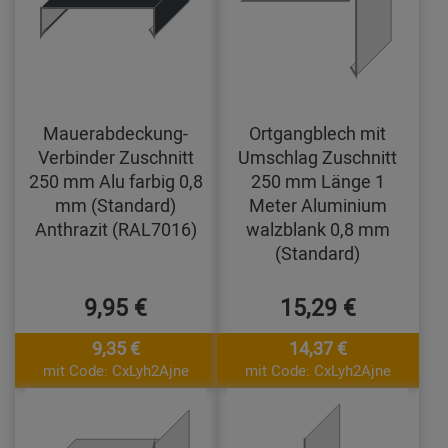
Mauerabdeckung-
Ortgangblech mit
Verbinder Zuschnitt
Umschlag Zuschnitt
250 mm Alu farbig 0,8
250 mm Länge 1
mm (Standard)
Meter Aluminium
Anthrazit (RAL7016)
walzblank 0,8 mm
(Standard)
9,95 €
15,29 €
9,35 €
14,37 €
mit Code: CxLyh2Ajne
mit Code: CxLyh2Ajne