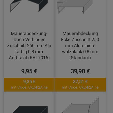
Mauerabdeckung-
Mauerabdeckung
Dach-Verbinder
Ecke Zuschnitt 250
Zuschnitt 250 mm Alu
mm Aluminium
farbig 0,8 mm
walzblank 0,8 mm
Anthrazit (RAL7016)
(Standard)
9,95 €
39,90 €
9,35 €
37,51 €
mit Code: CxLyh2Ajne
mit Code: CxLyh2Ajne