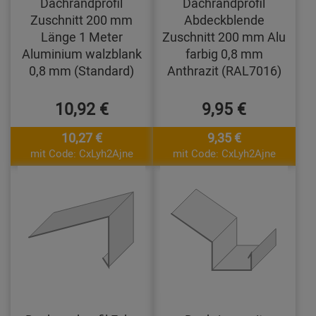
Dachrandprofil
Dachrandprofil
Zuschnitt 200 mm
Abdeckblende
Länge 1 Meter
Zuschnitt 200 mm Alu
Aluminium walzblank
farbig 0,8 mm
0,8 mm (Standard)
Anthrazit (RAL7016)
10,92 €
9,95 €
10,27 €
9,35 €
mit Code: CxLyh2Ajne
mit Code: CxLyh2Ajne