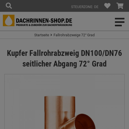
STEUERZONE: DE
Startseite
Fallrohrabzweige 72° Grad
Kupfer Fallrohrabzweig DN100/DN76
seitlicher Abgang 72° Grad