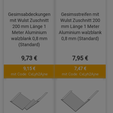
Gesimsabdeckungen
Gesimsstreifen mit
mit Wulst Zuschnitt
Wulst Zuschnitt 200
200 mm Länge 1
mm Länge 1 Meter
Meter Aluminium
Aluminium walzblank
walzblank 0,8 mm
0,8 mm (Standard)
(Standard)
9,73 €
7,95 €
9,15 €
7,47 €
mit Code: CxLyh2Ajne
mit Code: CxLyh2Ajne