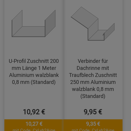
U-Profil Zuschnitt 200
Verbinder für
mm Länge 1 Meter
Dachrinne mit
Aluminium walzblank
Traufblech Zuschnitt
0,8 mm (Standard)
250 mm Aluminium
walzblank 0,8 mm
(Standard)
10,92 €
9,95 €
10,27 €
9,35 €
mit Code: CxLyh2Ajne
mit Code: CxLyh2Ajne