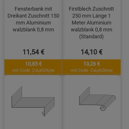
Fensterbank mit
Firstblech Zuschnitt
Dreikant Zuschnitt 150
250 mm Länge 1
mm Aluminium
Meter Aluminium
walzblank 0,8 mm
walzblank 0,8 mm
(Standard)
11,54 €
14,10 €
10,85 €
13,26 €
mit Code: CxLyh2Ajne
mit Code: CxLyh2Ajne