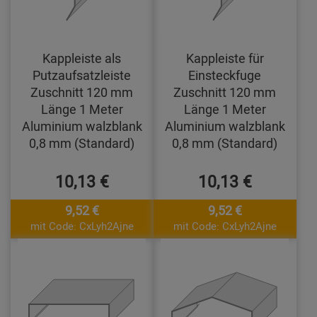
Kappleiste als
Kappleiste für
Putzaufsatzleiste
Einsteckfuge
Zuschnitt 120 mm
Zuschnitt 120 mm
Länge 1 Meter
Länge 1 Meter
Aluminium walzblank
Aluminium walzblank
0,8 mm (Standard)
0,8 mm (Standard)
10,13 €
10,13 €
9,52 €
9,52 €
mit Code: CxLyh2Ajne
mit Code: CxLyh2Ajne