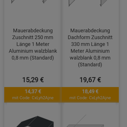
Mauerabdeckung
Mauerabdeckung
Zuschnitt 250 mm
Dachform Zuschnitt
Länge 1 Meter
330 mm Länge 1
Aluminium walzblank
Meter Aluminium
0,8 mm (Standard)
walzblank 0,8 mm
(Standard)
15,29 €
19,67 €
14,37 €
18,49 €
mit Code: CxLyh2Ajne
mit Code: CxLyh2Ajne