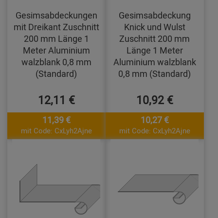
Gesimsabdeckungen
Gesimsabdeckung
mit Dreikant Zuschnitt
Knick und Wulst
200 mm Länge 1
Zuschnitt 200 mm
Meter Aluminium
Länge 1 Meter
walzblank 0,8 mm
Aluminium walzblank
(Standard)
0,8 mm (Standard)
12,11 €
10,92 €
11,39 €
10,27 €
mit Code: CxLyh2Ajne
mit Code: CxLyh2Ajne