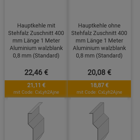
Hauptkehle mit
Hauptkehle ohne
Stehfalz Zuschnitt 400
Stehfalz Zuschnitt 400
mm Länge 1 Meter
mm Länge 1 Meter
Aluminium walzblank
Aluminium walzblank
0,8 mm (Standard)
0,8 mm (Standard)
22,46 €
20,08 €
21,11 €
18,87 €
mit Code: CxLyh2Ajne
mit Code: CxLyh2Ajne