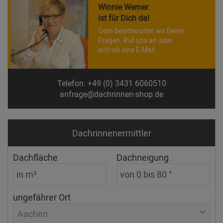
Winnie Werner
ist für Dich da!
Gern beantworten wir Deine
Fragen. Ruf uns an oder
schreib eine E-Mail.
Telefon: +49 (0) 3431 6060510
anfrage@dachrinnen-shop.de
Dachrinnen­ermittler
Dachfläche
Dachneigung
ungefährer Ort
Aachen