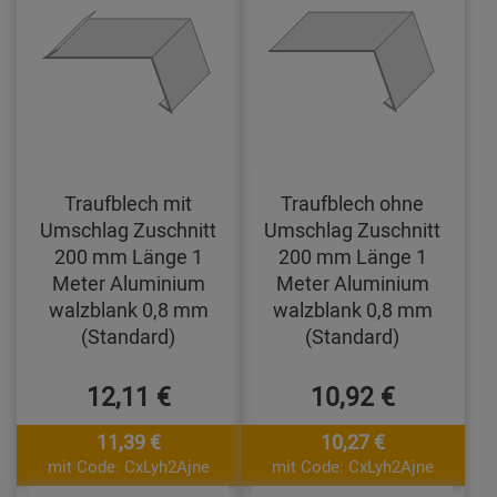
Traufblech mit
Traufblech ohne
Umschlag Zuschnitt
Umschlag Zuschnitt
200 mm Länge 1
200 mm Länge 1
Meter Aluminium
Meter Aluminium
walzblank 0,8 mm
walzblank 0,8 mm
(Standard)
(Standard)
12,11 €
10,92 €
11,39 €
10,27 €
mit Code: CxLyh2Ajne
mit Code: CxLyh2Ajne