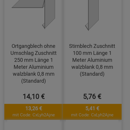
Ortgangblech ohne
Stirnblech Zuschnitt
Umschlag Zuschnitt
100 mm Länge 1
250 mm Länge 1
Meter Aluminium
Meter Aluminium
walzblank 0,8 mm
walzblank 0,8 mm
(Standard)
(Standard)
14,10 €
5,76 €
13,26 €
5,41 €
mit Code: CxLyh2Ajne
mit Code: CxLyh2Ajne