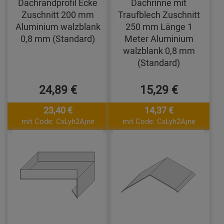
Dachrandprofil Ecke
Dachrinne mit
Zuschnitt 200 mm
Traufblech Zuschnitt
Aluminium walzblank
250 mm Länge 1
0,8 mm (Standard)
Meter Aluminium
walzblank 0,8 mm
(Standard)
24,89 €
15,29 €
23,40 €
14,37 €
mit Code: CxLyh2Ajne
mit Code: CxLyh2Ajne