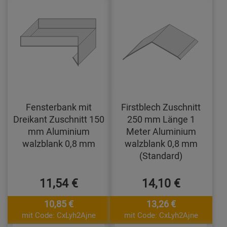
Fensterbank mit
Firstblech Zuschnitt
Dreikant Zuschnitt 150
250 mm Länge 1
mm Aluminium
Meter Aluminium
walzblank 0,8 mm
walzblank 0,8 mm
(Standard)
11,54 €
14,10 €
10,85 €
13,26 €
mit Code: CxLyh2Ajne
mit Code: CxLyh2Ajne