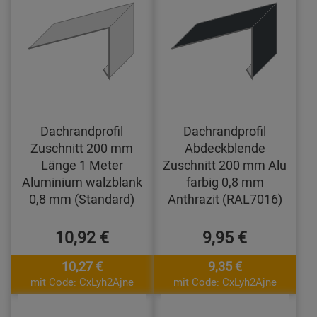
Dachrandprofil
Dachrandprofil
Zuschnitt 200 mm
Abdeckblende
Länge 1 Meter
Zuschnitt 200 mm Alu
Aluminium walzblank
farbig 0,8 mm
0,8 mm (Standard)
Anthrazit (RAL7016)
10,92 €
9,95 €
10,27 €
9,35 €
mit Code: CxLyh2Ajne
mit Code: CxLyh2Ajne