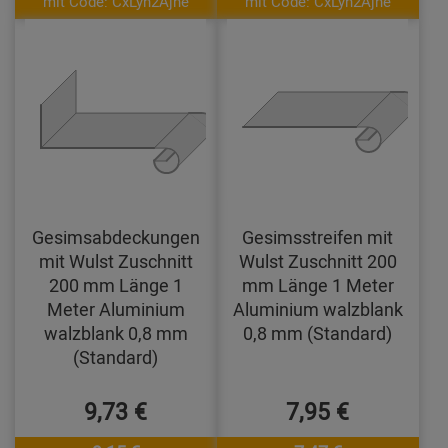
mit Code: CxLyh2Ajne
mit Code: CxLyh2Ajne
Gesimsabdeckungen
Gesimsstreifen mit
mit Wulst Zuschnitt
Wulst Zuschnitt 200
200 mm Länge 1
mm Länge 1 Meter
Meter Aluminium
Aluminium walzblank
walzblank 0,8 mm
0,8 mm (Standard)
(Standard)
9,73 €
7,95 €