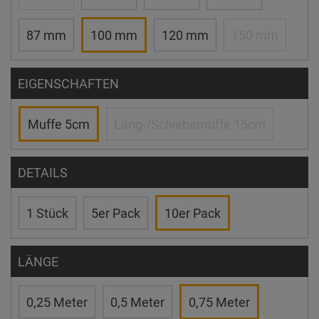
87 mm
100 mm
120 mm
150 mm
EIGENSCHAFTEN
Muffe 5cm
Lang-/Schiebemuffe 15cm
DETAILS
1 Stück
5er Pack
10er Pack
LÄNGE
0,25 Meter
0,5 Meter
0,75 Meter