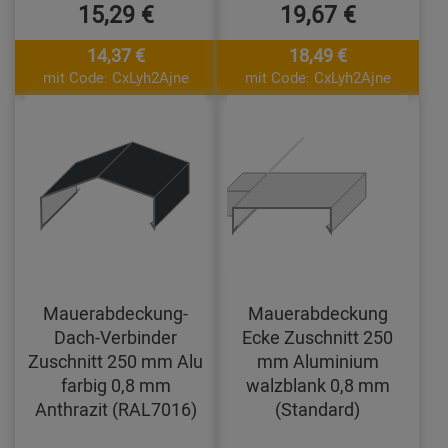
15,29 €
19,67 €
14,37 €
18,49 €
mit Code: CxLyh2Ajne
mit Code: CxLyh2Ajne
Mauerabdeckung-
Mauerabdeckung
Dach-Verbinder
Ecke Zuschnitt 250
Zuschnitt 250 mm Alu
mm Aluminium
farbig 0,8 mm
walzblank 0,8 mm
Anthrazit (RAL7016)
(Standard)