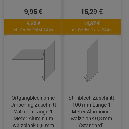
9,95 €
15,29 €
9,35 €
14,37 €
mit Code: CxLyh2Ajne
mit Code: CxLyh2Ajne
Ortgangblech ohne
Stirnblech Zuschnitt
Umschlag Zuschnitt
100 mm Länge 1
250 mm Länge 1
Meter Aluminium
Meter Aluminium
walzblank 0,8 mm
walzblank 0,8 mm
(Standard)