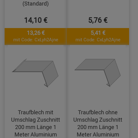
(Standard)
14,10 €
5,76 €
13,26 €
5,41 €
mit Code: CxLyh2Ajne
mit Code: CxLyh2Ajne
Traufblech mit
Traufblech ohne
Umschlag Zuschnitt
Umschlag Zuschnitt
200 mm Länge 1
200 mm Länge 1
Meter Aluminium
Meter Aluminium