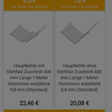
9,15 €
7,47 €
mit Code: CxLyh2Ajne
mit Code: CxLyh2Ajne
Hauptkehle mit
Hauptkehle ohne
Stehfalz Zuschnitt 400
Stehfalz Zuschnitt 400
mm Länge 1 Meter
mm Länge 1 Meter
Aluminium walzblank
Aluminium walzblank
0,8 mm (Standard)
0,8 mm (Standard)
22,46 €
20,08 €