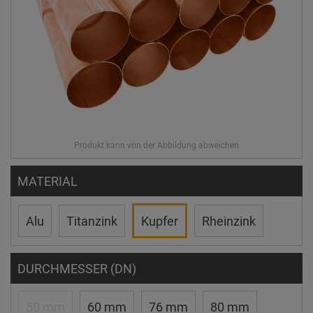
MATERIAL
Alu
Titanzink
Kupfer
Rheinzink
DURCHMESSER (DN)
50 mm
60 mm
76 mm
80 mm