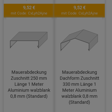
9,52 €
9,52 €
mit Code: CxLyh2Ajne
mit Code: CxLyh2Ajne
Mauerabdeckung
Mauerabdeckung
Zuschnitt 250 mm
Dachform Zuschnitt
Länge 1 Meter
330 mm Länge 1
Aluminium walzblank
Meter Aluminium
0,8 mm (Standard)
walzblank 0,8 mm
(Standard)