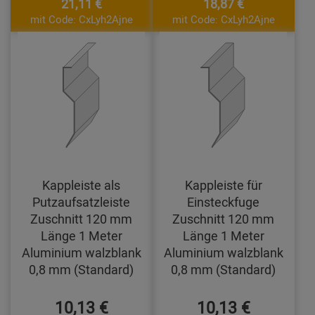
21,11 €
18,87 €
mit Code: CxLyh2Ajne
mit Code: CxLyh2Ajne
Kappleiste als
Kappleiste für
Putzaufsatzleiste
Einsteckfuge
Zuschnitt 120 mm
Zuschnitt 120 mm
Länge 1 Meter
Länge 1 Meter
Aluminium walzblank
Aluminium walzblank
0,8 mm (Standard)
0,8 mm (Standard)
10,13 €
10,13 €