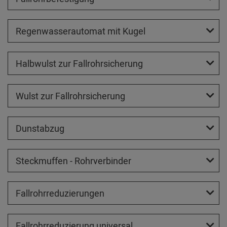
Regenwasserautomat mit Kugel
Halbwulst zur Fallrohrsicherung
Wulst zur Fallrohrsicherung
Dunstabzug
Steckmuffen - Rohrverbinder
Fallrohrreduzierungen
Fallrohrreduzierung universal