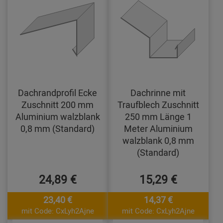
Dachrandprofil Ecke
Dachrinne mit
Zuschnitt 200 mm
Traufblech Zuschnitt
Aluminium walzblank
250 mm Länge 1
0,8 mm (Standard)
Meter Aluminium
walzblank 0,8 mm
(Standard)
24,89 €
15,29 €
23,40 €
14,37 €
mit Code: CxLyh2Ajne
mit Code: CxLyh2Ajne