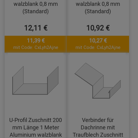
walzblank 0,8 mm
walzblank 0,8 mm
(Standard)
(Standard)
12,11 €
10,92 €
11,39 €
10,27 €
mit Code: CxLyh2Ajne
mit Code: CxLyh2Ajne
U-Profil Zuschnitt 200
Verbinder für
mm Länge 1 Meter
Dachrinne mit
Aluminium walzblank
Traufblech Zuschnitt