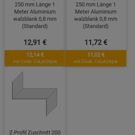
250 mm Länge 1
250 mm Länge 1
Meter Aluminium
Meter Aluminium
walzblank 0,8 mm
walzblank 0,8 mm
(Standard)
(Standard)
12,91 €
11,72 €
12,14 €
11,02 €
mit Code: CxLyh2Ajne
mit Code: CxLyh2Ajne
Z-Profil Zuschnitt 200