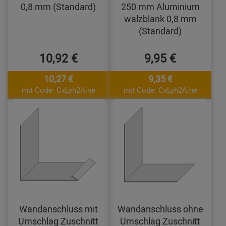
0,8 mm (Standard)
250 mm Aluminium
walzblank 0,8 mm
(Standard)
10,92 €
9,95 €
10,27 €
9,35 €
mit Code: CxLyh2Ajne
mit Code: CxLyh2Ajne
Wandanschluss mit
Wandanschluss ohne
Umschlag Zuschnitt
Umschlag Zuschnitt