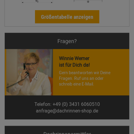
Größentabelle anzeigen
Fragen?
Winnie Werner
ist für Dich da!
Gern beantworten wir Deine
Fragen. Ruf uns an oder
schreib eine E-Mail.
Telefon: +49 (0) 3431 6060510
anfrage@dachrinnen-shop.de