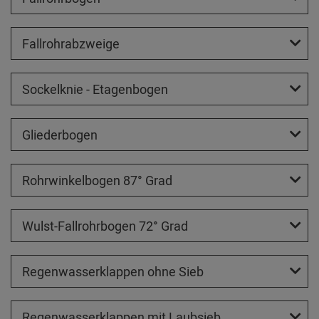
Fallrohrabzweige
Sockelknie - Etagenbogen
Gliederbogen
Rohrwinkelbogen 87° Grad
Wulst-Fallrohrbogen 72° Grad
Regenwasserklappen ohne Sieb
Regenwasserklappen mit Laubsieb