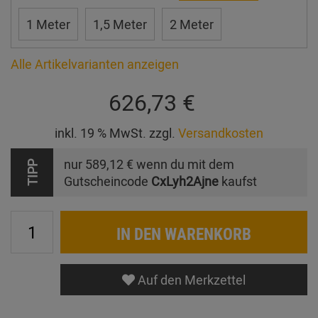
1 Meter
1,5 Meter
2 Meter
Alle Artikelvarianten anzeigen
626,73 €
inkl. 19 % MwSt. zzgl.
Versandkosten
nur
589,12 €
wenn du mit dem
TIPP
Gutscheincode
CxLyh2Ajne
kaufst
IN DEN WARENKORB
Auf den Merkzettel