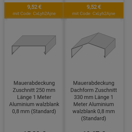
9,52 €
9,52 €
mit Code: CxLyh2Ajne
mit Code: CxLyh2Ajne
Mauerabdeckung
Mauerabdeckung
Zuschnitt 250 mm
Dachform Zuschnitt
Länge 1 Meter
330 mm Länge 1
Aluminium walzblank
Meter Aluminium
0,8 mm (Standard)
walzblank 0,8 mm
(Standard)