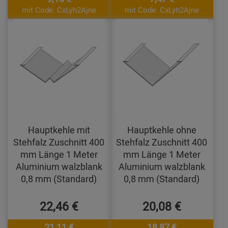
mit Code: CxLyh2Ajne
mit Code: CxLyh2Ajne
Hauptkehle mit
Hauptkehle ohne
Stehfalz Zuschnitt 400
Stehfalz Zuschnitt 400
mm Länge 1 Meter
mm Länge 1 Meter
Aluminium walzblank
Aluminium walzblank
0,8 mm (Standard)
0,8 mm (Standard)
22,46 €
20,08 €
21,11 €
18,87 €