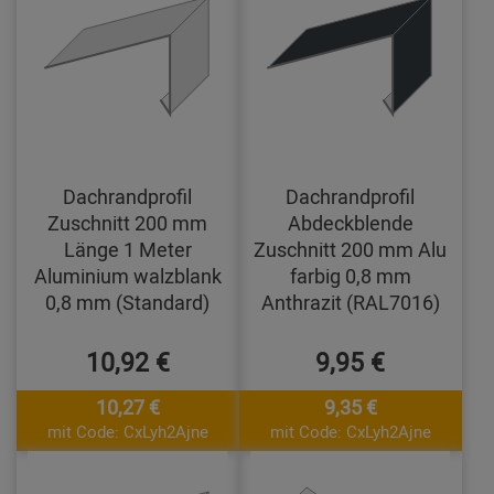
Dachrandprofil
Dachrandprofil
Zuschnitt 200 mm
Abdeckblende
Länge 1 Meter
Zuschnitt 200 mm Alu
Aluminium walzblank
farbig 0,8 mm
0,8 mm (Standard)
Anthrazit (RAL7016)
10,92 €
9,95 €
10,27 €
9,35 €
mit Code: CxLyh2Ajne
mit Code: CxLyh2Ajne