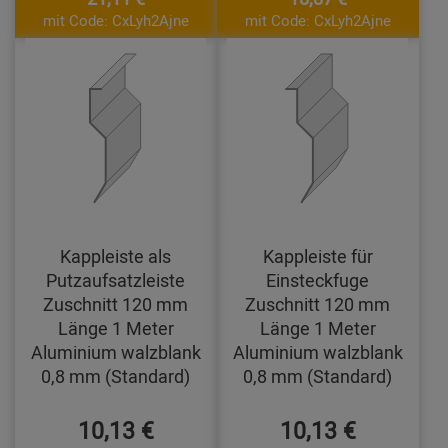
mit Code: CxLyh2Ajne
mit Code: CxLyh2Ajne
Kappleiste als
Kappleiste für
Putzaufsatzleiste
Einsteckfuge
Zuschnitt 120 mm
Zuschnitt 120 mm
Länge 1 Meter
Länge 1 Meter
Aluminium walzblank
Aluminium walzblank
0,8 mm (Standard)
0,8 mm (Standard)
10,13 €
10,13 €