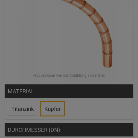
MATERIAL
Titanzink
Kupfer
DURCHMESSER (DN)