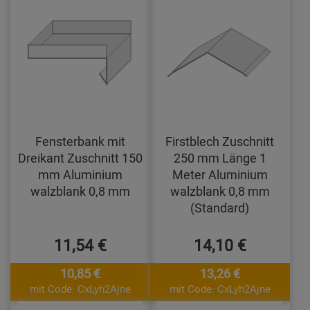
Fensterbank mit
Firstblech Zuschnitt
Dreikant Zuschnitt 150
250 mm Länge 1
mm Aluminium
Meter Aluminium
walzblank 0,8 mm
walzblank 0,8 mm
(Standard)
11,54 €
14,10 €
10,85 €
13,26 €
mit Code: CxLyh2Ajne
mit Code: CxLyh2Ajne