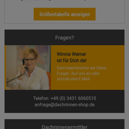
Größentabelle anzeigen
Fragen?
Winnie Werner
ist für Dich da!
Gern beantworten wir Deine
Fragen. Ruf uns an oder
schreib eine E-Mail.
Telefon: +49 (0) 3431 6060510
anfrage@dachrinnen-shop.de
Dachrinnen­ermittler