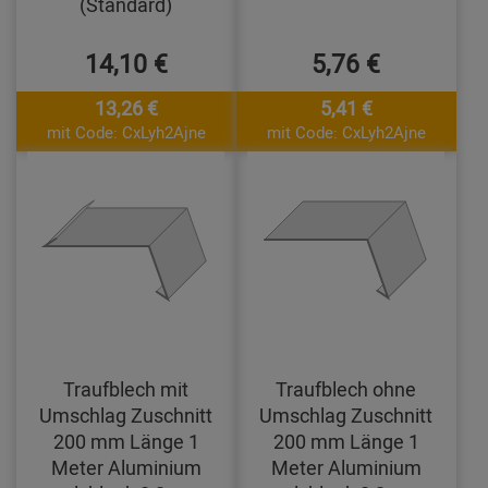
(Standard)
14,10 €
5,76 €
13,26 €
5,41 €
mit Code: CxLyh2Ajne
mit Code: CxLyh2Ajne
Traufblech mit
Traufblech ohne
Umschlag Zuschnitt
Umschlag Zuschnitt
200 mm Länge 1
200 mm Länge 1
Meter Aluminium
Meter Aluminium