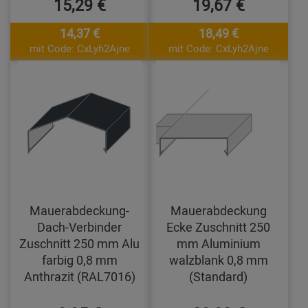
15,29 €
19,67 €
14,37 €
18,49 €
mit Code: CxLyh2Ajne
mit Code: CxLyh2Ajne
Mauerabdeckung-
Mauerabdeckung
Dach-Verbinder
Ecke Zuschnitt 250
Zuschnitt 250 mm Alu
mm Aluminium
farbig 0,8 mm
walzblank 0,8 mm
Anthrazit (RAL7016)
(Standard)