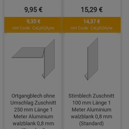
9,95 €
15,29 €
9,35 €
14,37 €
mit Code: CxLyh2Ajne
mit Code: CxLyh2Ajne
Ortgangblech ohne
Stirnblech Zuschnitt
Umschlag Zuschnitt
100 mm Länge 1
250 mm Länge 1
Meter Aluminium
Meter Aluminium
walzblank 0,8 mm
walzblank 0,8 mm
(Standard)