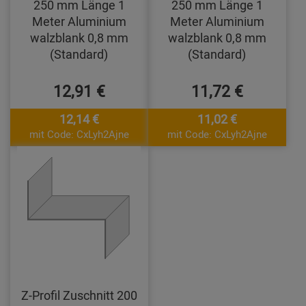
250 mm Länge 1
250 mm Länge 1
Meter Aluminium
Meter Aluminium
walzblank 0,8 mm
walzblank 0,8 mm
(Standard)
(Standard)
12,91 €
11,72 €
12,14 €
11,02 €
mit Code: CxLyh2Ajne
mit Code: CxLyh2Ajne
Z-Profil Zuschnitt 200