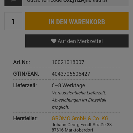
IN DEN WARENKORB
Auf den Merkzettel
Art.Nr.:
10021018007
GTIN/EAN:
4043706605427
Lieferzeit:
6–8 Werktage
Voraussichtliche Lieferzeit,
Abweichungen im Einzelfall
möglich.
Hersteller:
GRÖMO GmbH & Co. KG
Johann-Georg-Fendt-Straße 38,
87616 Marktoberdorf