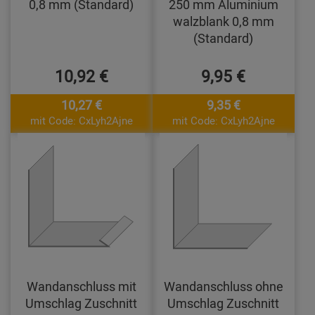
0,8 mm (Standard)
250 mm Aluminium
walzblank 0,8 mm
(Standard)
10,92 €
9,95 €
10,27 €
9,35 €
mit Code: CxLyh2Ajne
mit Code: CxLyh2Ajne
Wandanschluss mit
Wandanschluss ohne
Umschlag Zuschnitt
Umschlag Zuschnitt