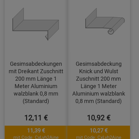
Gesimsabdeckungen
Gesimsabdeckung
mit Dreikant Zuschnitt
Knick und Wulst
200 mm Länge 1
Zuschnitt 200 mm
Meter Aluminium
Länge 1 Meter
walzblank 0,8 mm
Aluminium walzblank
(Standard)
0,8 mm (Standard)
12,11 €
10,92 €
11,39 €
10,27 €
mit Code: CxLyh2Ajne
mit Code: CxLyh2Ajne