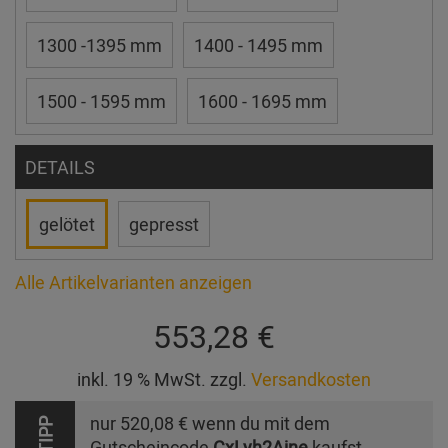
1300 -1395 mm
1400 - 1495 mm
1500 - 1595 mm
1600 - 1695 mm
DETAILS
gelötet
gepresst
Alle Artikelvarianten anzeigen
553,28 €
inkl. 19 % MwSt. zzgl.
Versandkosten
nur
520,08 €
wenn du mit dem
TIPP
Gutscheincode
CxLyh2Ajne
kaufst