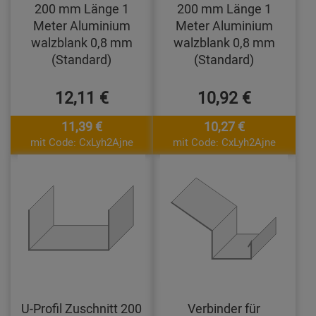
200 mm Länge 1
200 mm Länge 1
Meter Aluminium
Meter Aluminium
walzblank 0,8 mm
walzblank 0,8 mm
(Standard)
(Standard)
12,11 €
10,92 €
11,39 €
10,27 €
mit Code: CxLyh2Ajne
mit Code: CxLyh2Ajne
U-Profil Zuschnitt 200
Verbinder für