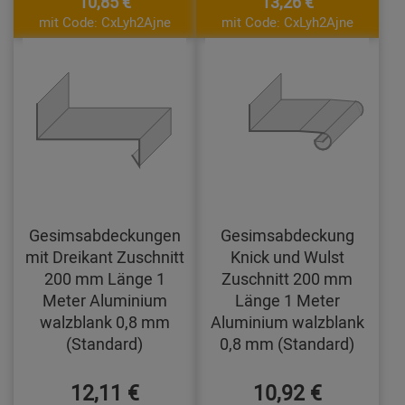
10,85 €
13,26 €
mit Code: CxLyh2Ajne
mit Code: CxLyh2Ajne
Gesimsabdeckungen
Gesimsabdeckung
mit Dreikant Zuschnitt
Knick und Wulst
200 mm Länge 1
Zuschnitt 200 mm
Meter Aluminium
Länge 1 Meter
walzblank 0,8 mm
Aluminium walzblank
(Standard)
0,8 mm (Standard)
12,11 €
10,92 €