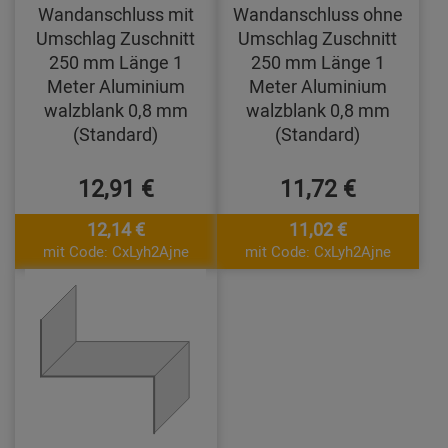
Wandanschluss mit
Wandanschluss ohne
Umschlag Zuschnitt
Umschlag Zuschnitt
250 mm Länge 1
250 mm Länge 1
Meter Aluminium
Meter Aluminium
walzblank 0,8 mm
walzblank 0,8 mm
(Standard)
(Standard)
12,91 €
11,72 €
12,14 €
11,02 €
mit Code: CxLyh2Ajne
mit Code: CxLyh2Ajne