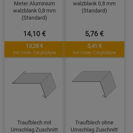
Meter Aluminium
walzblank 0,8 mm
walzblank 0,8 mm
(Standard)
(Standard)
14,10 €
5,76 €
13,26 €
5,41 €
mit Code: CxLyh2Ajne
mit Code: CxLyh2Ajne
Traufblech mit
Traufblech ohne
Umschlag Zuschnitt
Umschlag Zuschnitt