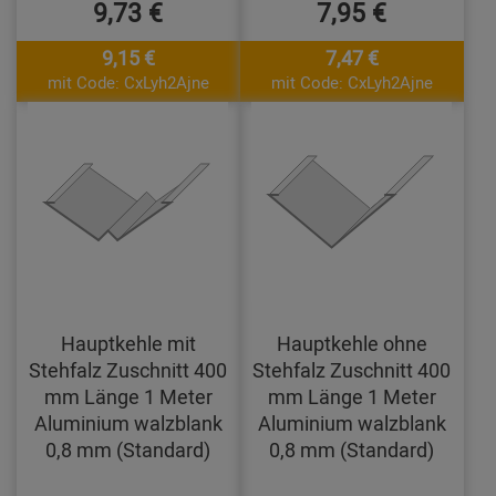
9,73 €
7,95 €
9,15 €
7,47 €
mit Code: CxLyh2Ajne
mit Code: CxLyh2Ajne
Hauptkehle mit
Hauptkehle ohne
Stehfalz Zuschnitt 400
Stehfalz Zuschnitt 400
mm Länge 1 Meter
mm Länge 1 Meter
Aluminium walzblank
Aluminium walzblank
0,8 mm (Standard)
0,8 mm (Standard)