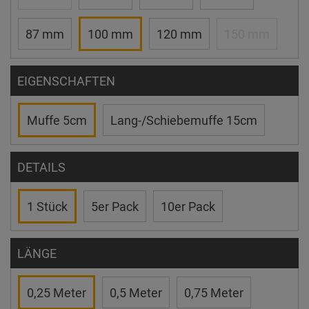
87 mm
100 mm
120 mm
150 mm
EIGENSCHAFTEN
Muffe 5cm
Lang-/Schiebemuffe 15cm
DETAILS
1 Stück
5er Pack
10er Pack
LÄNGE
0,25 Meter
0,5 Meter
0,75 Meter