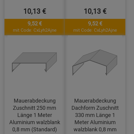
10,13 €
10,13 €
9,52 €
9,52 €
mit Code: CxLyh2Ajne
mit Code: CxLyh2Ajne
Mauerabdeckung
Mauerabdeckung
Zuschnitt 250 mm
Dachform Zuschnitt
Länge 1 Meter
330 mm Länge 1
Aluminium walzblank
Meter Aluminium
0,8 mm (Standard)
walzblank 0,8 mm