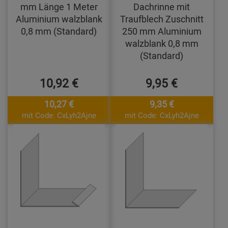
mm Länge 1 Meter
Dachrinne mit
Aluminium walzblank
Traufblech Zuschnitt
0,8 mm (Standard)
250 mm Aluminium
walzblank 0,8 mm
(Standard)
10,92 €
9,95 €
10,27 €
9,35 €
mit Code: CxLyh2Ajne
mit Code: CxLyh2Ajne