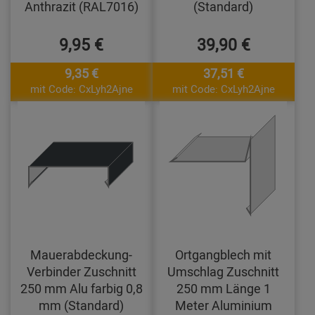
Anthrazit (RAL7016)
(Standard)
9,95 €
39,90 €
9,35 €
37,51 €
mit Code: CxLyh2Ajne
mit Code: CxLyh2Ajne
Mauerabdeckung-
Ortgangblech mit
Verbinder Zuschnitt
Umschlag Zuschnitt
250 mm Alu farbig 0,8
250 mm Länge 1
mm (Standard)
Meter Aluminium