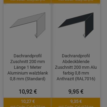
Dachrandprofil
Dachrandprofil
Zuschnitt 200 mm
Abdeckblende
Länge 1 Meter
Zuschnitt 200 mm Alu
Aluminium walzblank
farbig 0,8 mm
0,8 mm (Standard)
Anthrazit (RAL7016)
10,92 €
9,95 €
10,27 €
9,35 €
mit Code: CxLyh2Ajne
mit Code: CxLyh2Ajne