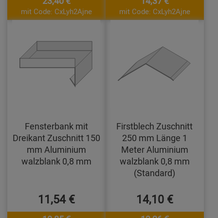
23,40 €
14,37 €
mit Code: CxLyh2Ajne
mit Code: CxLyh2Ajne
Fensterbank mit
Firstblech Zuschnitt
Dreikant Zuschnitt 150
250 mm Länge 1
mm Aluminium
Meter Aluminium
walzblank 0,8 mm
walzblank 0,8 mm
(Standard)
11,54 €
14,10 €