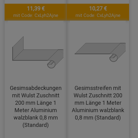
11,39 €
10,27 €
mit Code: CxLyh2Ajne
mit Code: CxLyh2Ajne
Gesimsabdeckungen
Gesimsstreifen mit
mit Wulst Zuschnitt
Wulst Zuschnitt 200
200 mm Länge 1
mm Länge 1 Meter
Meter Aluminium
Aluminium walzblank
walzblank 0,8 mm
0,8 mm (Standard)
(Standard)