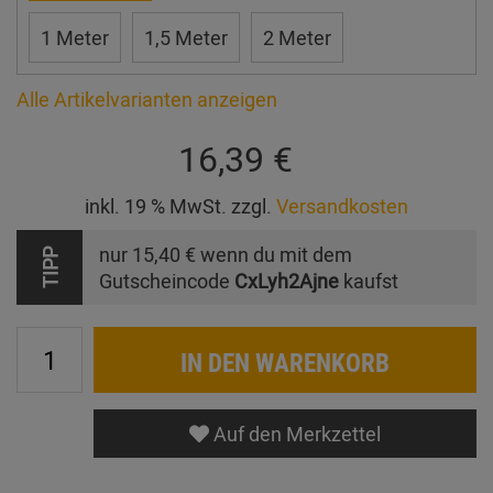
1 Meter
1,5 Meter
2 Meter
Alle Artikelvarianten anzeigen
16,39 €
inkl. 19 % MwSt. zzgl.
Versandkosten
nur
15,40 €
wenn du mit dem
TIPP
Gutscheincode
CxLyh2Ajne
kaufst
IN DEN WARENKORB
Auf den Merkzettel