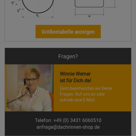
Größentabelle anzeigen
Fragen?
Winnie Werner
ist für Dich da!
Gern beantworten wir Deine
Fragen. Ruf uns an oder
schreib eine E-Mail.
Telefon: +49 (0) 3431 6060510
anfrage@dachrinnen-shop.de