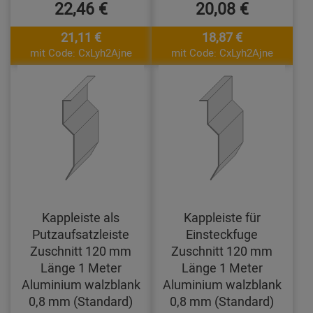
22,46 €
20,08 €
21,11 €
18,87 €
mit Code: CxLyh2Ajne
mit Code: CxLyh2Ajne
Kappleiste als
Kappleiste für
Putzaufsatzleiste
Einsteckfuge
Zuschnitt 120 mm
Zuschnitt 120 mm
Länge 1 Meter
Länge 1 Meter
Aluminium walzblank
Aluminium walzblank
0,8 mm (Standard)
0,8 mm (Standard)