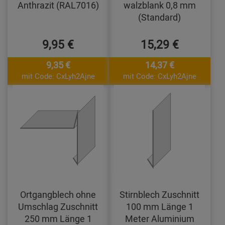
Anthrazit (RAL7016)
walzblank 0,8 mm
(Standard)
9,95 €
15,29 €
9,35 €
14,37 €
mit Code: CxLyh2Ajne
mit Code: CxLyh2Ajne
Ortgangblech ohne
Stirnblech Zuschnitt
Umschlag Zuschnitt
100 mm Länge 1
250 mm Länge 1
Meter Aluminium