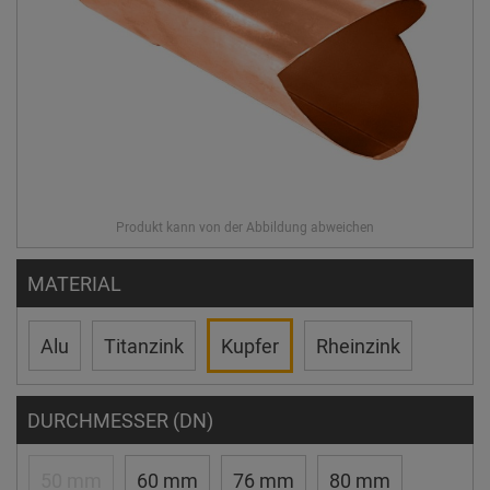
MATERIAL
Alu
Titanzink
Kupfer
Rheinzink
DURCHMESSER (DN)
50 mm
60 mm
76 mm
80 mm