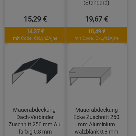
(Standard)
15,29 €
19,67 €
14,37 €
18,49 €
mit Code: CxLyh2Ajne
mit Code: CxLyh2Ajne
Mauerabdeckung-
Mauerabdeckung
Dach-Verbinder
Ecke Zuschnitt 250
Zuschnitt 250 mm Alu
mm Aluminium
farbig 0,8 mm
walzblank 0,8 mm