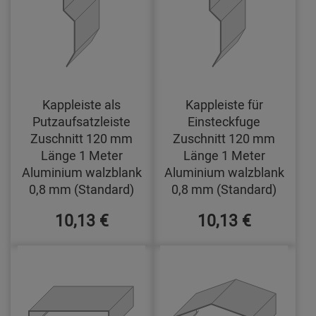
Kappleiste als
Kappleiste für
Putzaufsatzleiste
Einsteckfuge
Zuschnitt 120 mm
Zuschnitt 120 mm
Länge 1 Meter
Länge 1 Meter
Aluminium walzblank
Aluminium walzblank
0,8 mm (Standard)
0,8 mm (Standard)
10,13 €
10,13 €