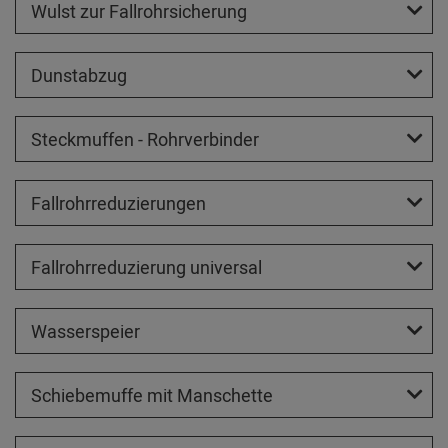
Wulst zur Fallrohrsicherung
Dunstabzug
Steckmuffen - Rohrverbinder
Fallrohrreduzierungen
Fallrohrreduzierung universal
Wasserspeier
Schiebemuffe mit Manschette