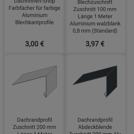
Dachrinnen-Shop
Blechzuschnitt
Farbfächer für farbige
Zuschnitt 100 mm
Aluminium
Länge 1 Meter
Blechkantprofile
Aluminium walzblank
0,8 mm (Standard)
3,00 €
3,97 €
Dachrandprofil
Dachrandprofil
Zuschnitt 200 mm
Abdeckblende
Länge 1 Meter
Zuschnitt 200 mm Alu