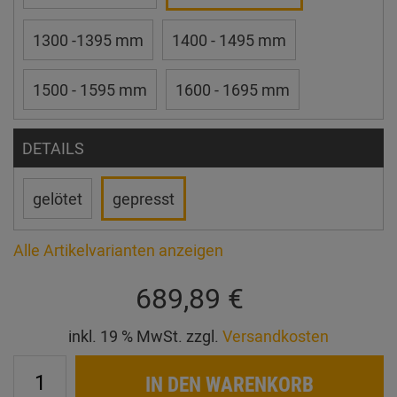
1300 -1395 mm
1400 - 1495 mm
1500 - 1595 mm
1600 - 1695 mm
DETAILS
gelötet
gepresst
Alle Artikelvarianten anzeigen
689,89 €
inkl. 19 % MwSt. zzgl.
Versandkosten
IN DEN WARENKORB