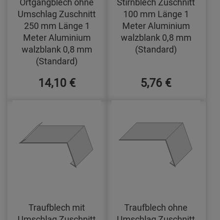
Ortgangblech ohne
Stirnblech Zuschnitt
Umschlag Zuschnitt
100 mm Länge 1
250 mm Länge 1
Meter Aluminium
Meter Aluminium
walzblank 0,8 mm
walzblank 0,8 mm
(Standard)
(Standard)
14,10 €
5,76 €
Traufblech mit
Traufblech ohne
Umschlag Zuschnitt
Umschlag Zuschnitt