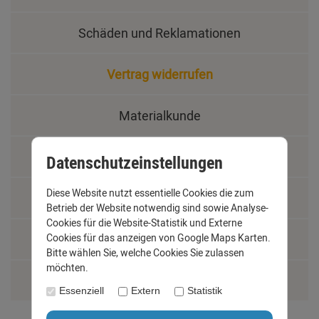
Schäden und Reklamationen
Vertrag widerrufen
Materialkunde
Fachbegriffe
Datenschutzeinstellungen
Diese Website nutzt essentielle Cookies die zum
Jobs
Betrieb der Website notwendig sind sowie Analyse-
Cookies für die Website-Statistik und Externe
Cookies für das anzeigen von Google Maps Karten.
Montage und Installationshilfen
Bitte wählen Sie, welche Cookies Sie zulassen
möchten.
Größentabelle
Essenziell
Extern
Statistik