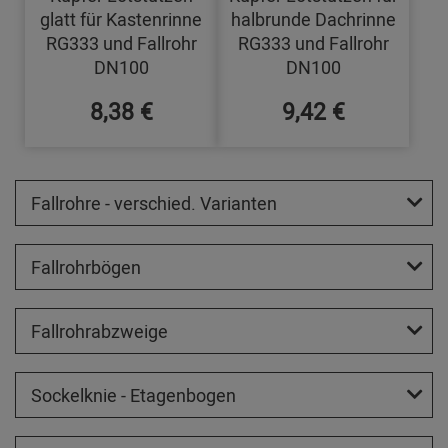
glatt für Kastenrinne
halbrunde Dachrinne
RG333 und Fallrohr
RG333 und Fallrohr
DN100
DN100
8,38 €
9,42 €
Fallrohre - verschied. Varianten
Fallrohrbögen
Fallrohrabzweige
Sockelknie - Etagenbogen