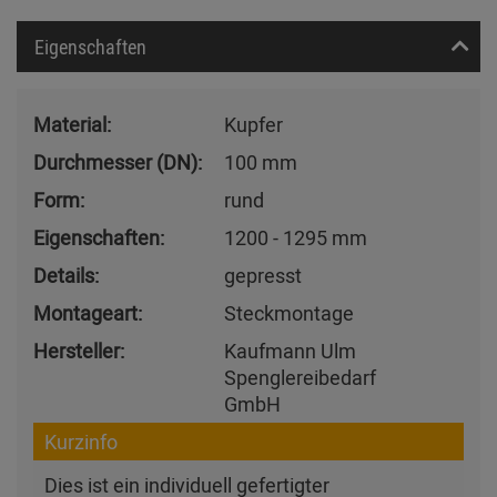
Eigenschaften
Material:
Kupfer
Durchmesser (DN):
100 mm
Form:
rund
Eigenschaften:
1200 - 1295 mm
Details:
gepresst
Montageart:
Steckmontage
Hersteller:
Kaufmann Ulm
Spenglereibedarf
GmbH
Kurzinfo
Dies ist ein individuell gefertigter