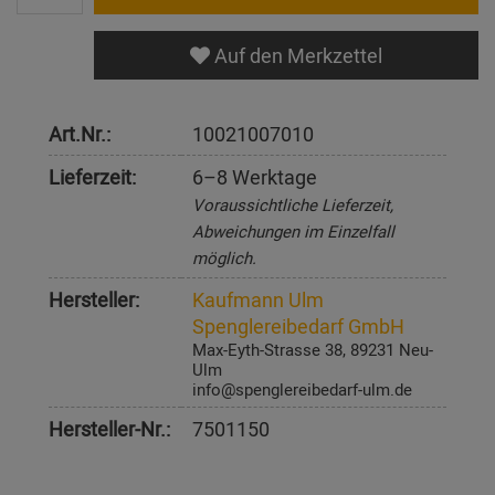
Auf den Merkzettel
Art.Nr.:
10021007010
Lieferzeit:
6–8 Werktage
Voraussichtliche Lieferzeit,
Abweichungen im Einzelfall
möglich.
Hersteller:
Kaufmann Ulm
Spenglereibedarf GmbH
Max-Eyth-Strasse 38, 89231 Neu-
Ulm
info@spenglereibedarf-ulm.de
Hersteller-Nr.:
7501150