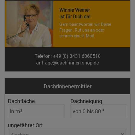
Winnie Werner
ist für Dich da!
Gern beantworten wir Deine
Fragen. Ruf uns an oder
schreib eine E-Mail.
Telefon: +49 (0) 3431 6060510
anfrage@dachrinnen-shop.de
Dachrinnen­ermittler
Dachfläche
Dachneigung
ungefährer Ort