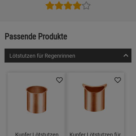
Passende Produkte
Lötstutzen für Regenrinnen
Kupfer Lötstutzen
Kupfer Lötstutzen für