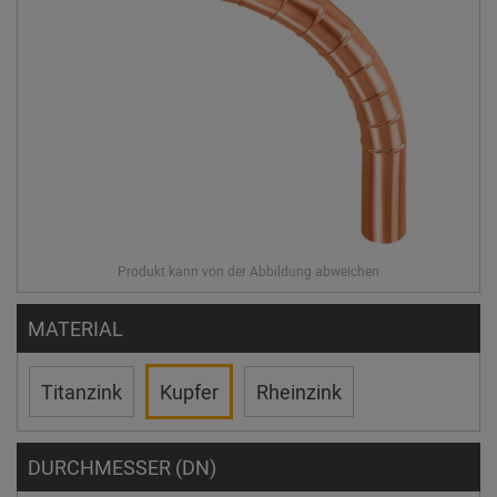
MATERIAL
Titanzink
Kupfer
Rheinzink
DURCHMESSER (DN)