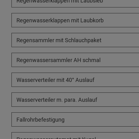
Regenwasserklappen mit Laubsieb
Regenwasserklappen mit Laubkorb
Regensammler mit Schlauchpaket
Regenwassersammler AH schmal
Wasserverteiler mit 40° Auslauf
Wasserverteiler m. para. Auslauf
Fallrohrbefestigung