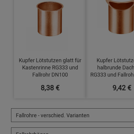
Kupfer Lötstutzen glatt für
Kupfer Lötstutz
Kastenrinne RG333 und
halbrunde Dach
Fallrohr DN100
RG333 und Fallro
8,38 €
9,42 €
Fallrohre - verschied. Varianten