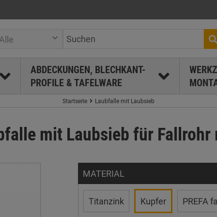
Alle
ABDECKUNGEN, BLECHKANT-
WERKZ
PROFILE & TAFELWARE
MONTA
Startseite
Laubfalle mit Laubsieb
falle mit Laubsieb für Fallroh
MATERIAL
Titanzink
Kupfer
PREFA fa