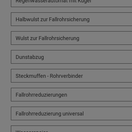
Regenwasserautomat mit Kugel
Halbwulst zur Fallrohrsicherung
Wulst zur Fallrohrsicherung
Dunstabzug
Steckmuffen - Rohrverbinder
Fallrohrreduzierungen
Fallrohrreduzierung universal