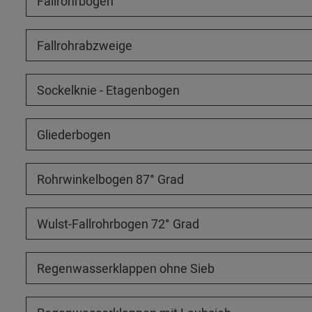
Fallrohrbögen
Fallrohrabzweige
Sockelknie - Etagenbogen
Gliederbogen
Rohrwinkelbogen 87° Grad
Wulst-Fallrohrbogen 72° Grad
Regenwasserklappen ohne Sieb