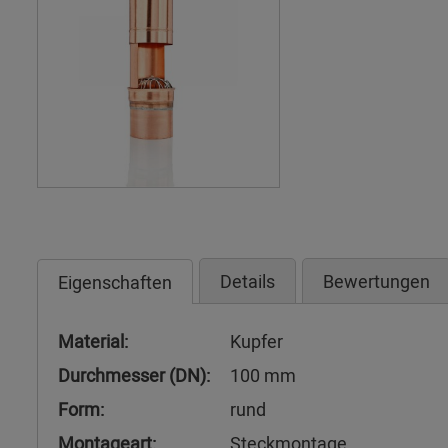
Details
Bewertungen
Eigenschaften
Material:
Kupfer
Durchmesser (DN):
100 mm
Form:
rund
Montageart:
Steckmontage