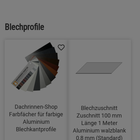
Blechprofile
Dachrinnen-Shop
Blechzuschnitt
Farbfächer für farbige
Zuschnitt 100 mm
Aluminium
Länge 1 Meter
Blechkantprofile
Aluminium walzblank
0,8 mm (Standard)