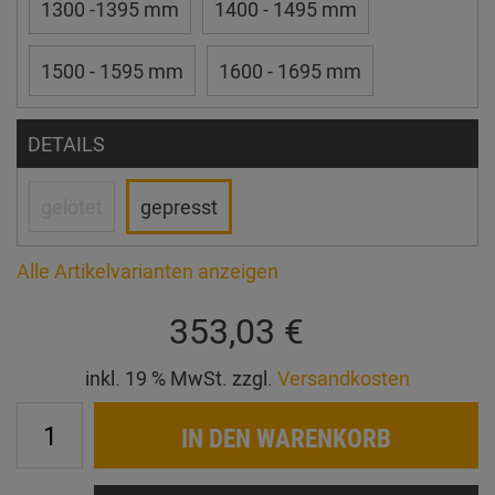
1300 -1395 mm
1400 - 1495 mm
1500 - 1595 mm
1600 - 1695 mm
DETAILS
gelötet
gepresst
Alle Artikelvarianten anzeigen
353,03 €
inkl. 19 % MwSt. zzgl.
Versandkosten
IN DEN WARENKORB