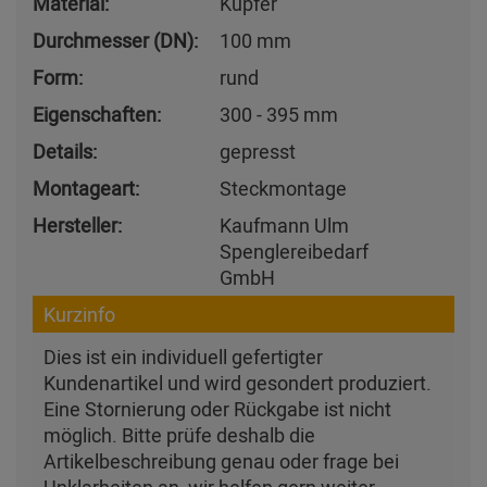
Material:
Kupfer
Durchmesser (DN):
100 mm
Form:
rund
Eigenschaften:
300 - 395 mm
Details:
gepresst
Montageart:
Steckmontage
Hersteller:
Kaufmann Ulm
Spenglereibedarf
GmbH
Kurzinfo
Dies ist ein individuell gefertigter
Kundenartikel und wird gesondert produziert.
Eine Stornierung oder Rückgabe ist nicht
möglich. Bitte prüfe deshalb die
Artikelbeschreibung genau oder frage bei