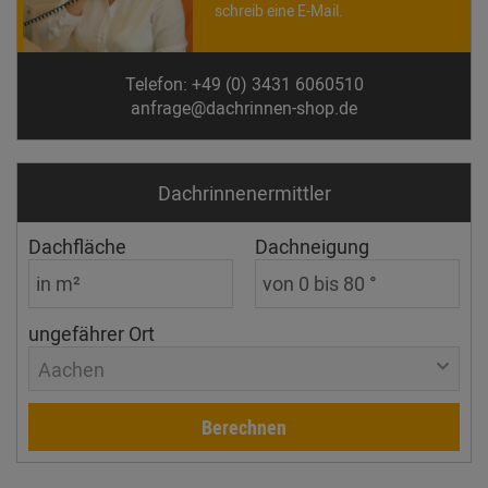
schreib eine E-Mail.
Telefon: +49 (0) 3431 6060510
anfrage@dachrinnen-shop.de
Dachrinnen­ermittler
Dachfläche
Dachneigung
ungefährer Ort
Aachen
Berechnen