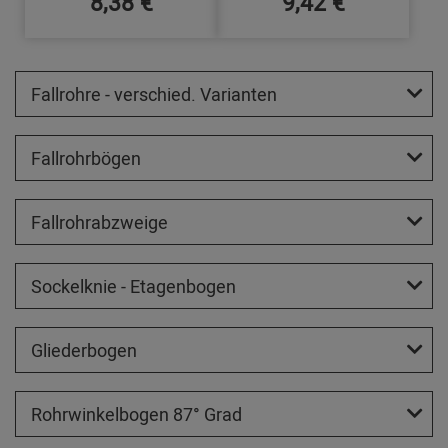
8,38 €
9,42 €
Fallrohre - verschied. Varianten
Fallrohrbögen
Fallrohrabzweige
Sockelknie - Etagenbogen
Gliederbogen
Rohrwinkelbogen 87° Grad