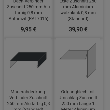
Dach-Verbinder
Ecke Zuschnitt 250
Zuschnitt 250 mm Alu
mm Aluminium
farbig 0,8 mm
walzblank 0,8 mm
Anthrazit (RAL7016)
(Standard)
9,95 €
39,90 €
Mauerabdeckung-
Ortgangblech mit
Verbinder Zuschnitt
Umschlag Zuschnitt
250 mm Alu farbig 0,8
250 mm Länge 1
mm (Standard)
Meter Aluminium