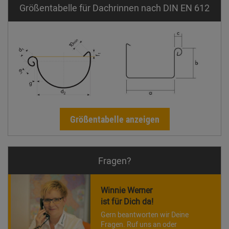
Größentabelle für Dachrinnen nach DIN EN 612
Größentabelle anzeigen
Fragen?
Winnie Werner
ist für Dich da!
Gern beantworten wir Deine
Fragen. Ruf uns an oder