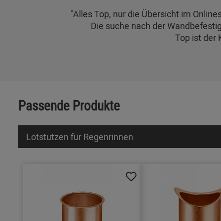
"Alles Top, nur die Übersicht im Online
Die suche nach der Wandbefestig
Top ist der
Passende Produkte
Lötstutzen für Regenrinnen