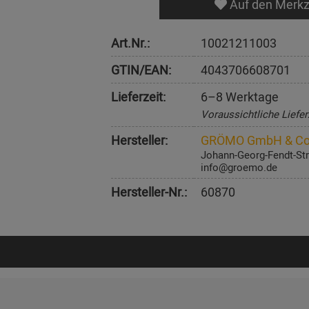
Auf den Merkz
Art.Nr.:
10021211003
GTIN/EAN:
4043706608701
Lieferzeit:
6–8 Werktage
Voraussichtliche Liefer
Hersteller:
GRÖMO GmbH & Co
Johann-Georg-Fendt-Str
info@groemo.de
Hersteller-Nr.:
60870