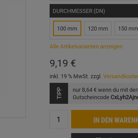
DURCHMESSER (DN)
100 mm
120 mm
150 m
Alle Artikelvarianten anzeigen
9,19 €
inkl. 19 % MwSt. zzgl.
Versandkoste
nur
8,64 €
wenn du mit de
TIPP
Gutscheincode
CxLyh2Ajn
IN DEN WAREN