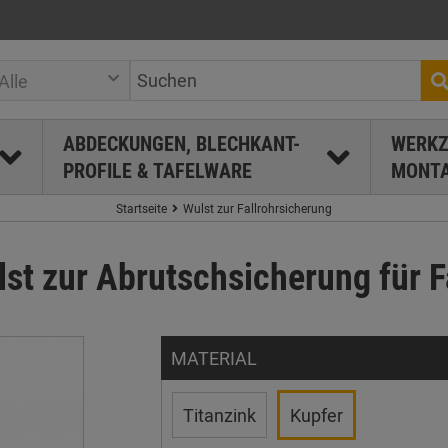
Alle
ABDECKUNGEN, BLECHKANT-
WERKZ
PROFILE & TAFELWARE
MONTA
Startseite
Wulst zur Fallrohrsicherung
st zur Abrutschsicherung für F
MATERIAL
Titanzink
Kupfer