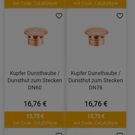
mit Code: CxLyh2Ajne
mit Code: CxLyh2Ajne
Kupfer Dunsthaube /
Kupfer Dunsthaube /
Dunsthut zum Stecken
Dunsthut zum Stecken
DN60
DN76
16,76 €
16,76 €
15,75 €
15,75 €
mit Code: CxLyh2Ajne
mit Code: CxLyh2Ajne