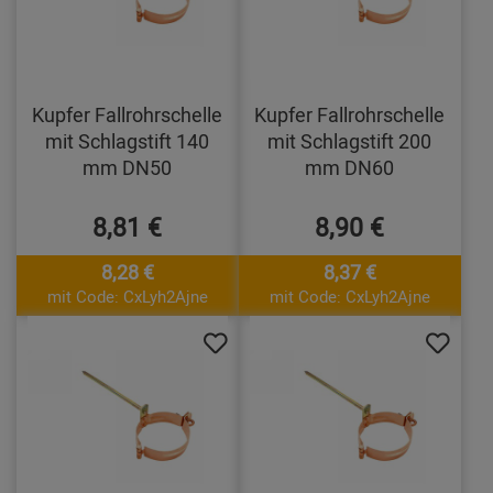
Kupfer Fallrohrschelle
Kupfer Fallrohrschelle
mit Schlagstift 140
mit Schlagstift 200
mm DN50
mm DN60
8,81 €
8,90 €
8,28 €
8,37 €
mit Code: CxLyh2Ajne
mit Code: CxLyh2Ajne