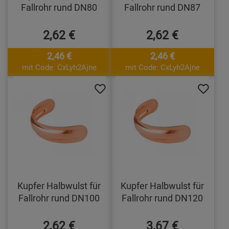
Fallrohr rund DN80
Fallrohr rund DN87
2,62 €
2,62 €
2,46 €
2,46 €
mit Code: CxLyh2Ajne
mit Code: CxLyh2Ajne
Kupfer Halbwulst für
Kupfer Halbwulst für
Fallrohr rund DN100
Fallrohr rund DN120
2,62 €
3,67 €