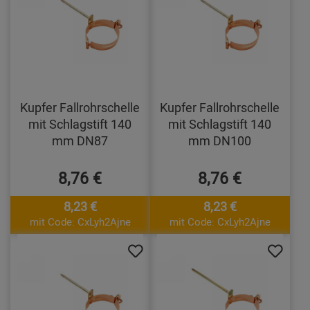
Kupfer Fallrohrschelle
Kupfer Fallrohrschelle
mit Schlagstift 140
mit Schlagstift 140
mm DN87
mm DN100
8,76 €
8,76 €
8,23 €
8,23 €
mit Code: CxLyh2Ajne
mit Code: CxLyh2Ajne