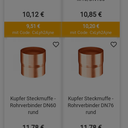
10,12 €
10,85 €
9,51 €
10,20 €
mit Code: CxLyh2Ajne
mit Code: CxLyh2Ajne
Kupfer Steckmuffe -
Kupfer Steckmuffe -
Rohrverbinder DN60
Rohrverbinder DN76
rund
rund
11,78 €
11,78 €