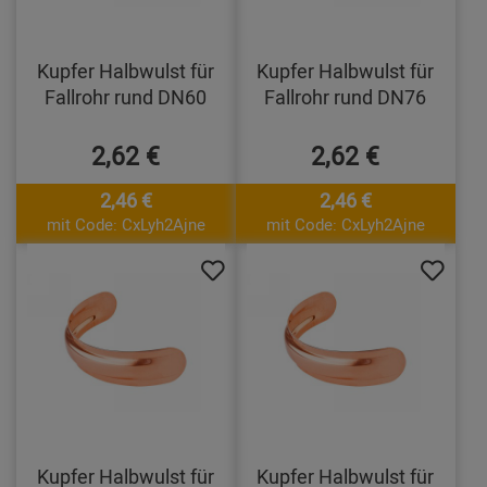
Kupfer Halbwulst für
Kupfer Halbwulst für
Fallrohr rund DN60
Fallrohr rund DN76
2,62 €
2,62 €
2,46 €
2,46 €
mit Code: CxLyh2Ajne
mit Code: CxLyh2Ajne
Kupfer Halbwulst für
Kupfer Halbwulst für