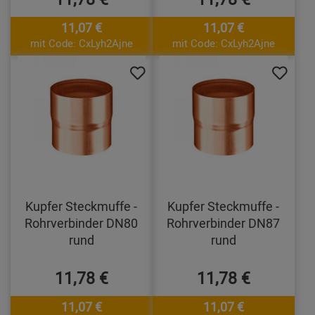
11,07 €
11,07 €
mit Code: CxLyh2Ajne
mit Code: CxLyh2Ajne
Kupfer Steckmuffe -
Kupfer Steckmuffe -
Rohrverbinder DN80
Rohrverbinder DN87
rund
rund
11,78 €
11,78 €
11,07 €
11,07 €