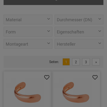
Material
Durchmesser (DN)
Form
Eigenschaften
Montageart
Hersteller
Seiten:
1
2
3
»