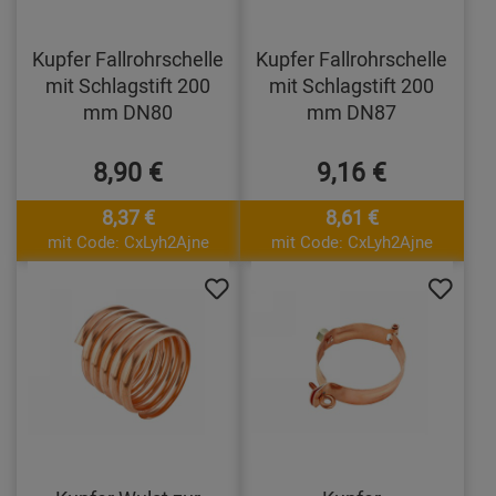
Kupfer Fallrohrschelle
Kupfer Fallrohrschelle
mit Schlagstift 200
mit Schlagstift 200
mm DN80
mm DN87
8,90 €
9,16 €
8,37 €
8,61 €
mit Code: CxLyh2Ajne
mit Code: CxLyh2Ajne