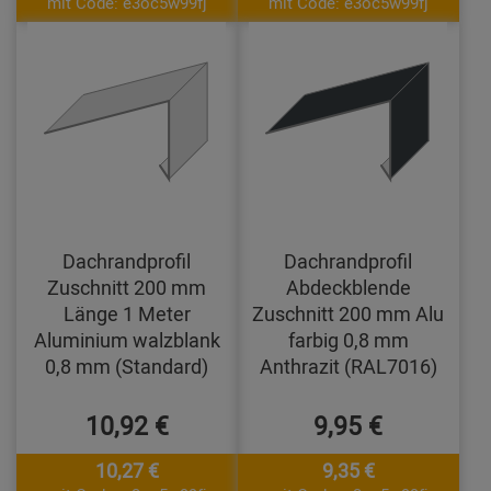
mit Code: e3oc5w99fj
mit Code: e3oc5w99fj
Dachrandprofil
Dachrandprofil
Zuschnitt 200 mm
Abdeckblende
Länge 1 Meter
Zuschnitt 200 mm Alu
Aluminium walzblank
farbig 0,8 mm
0,8 mm (Standard)
Anthrazit (RAL7016)
10,92 €
9,95 €
10,27 €
9,35 €