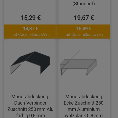
(Standard)
15,29 €
19,67 €
14,37 €
18,49 €
mit Code: e3oc5w99fj
mit Code: e3oc5w99fj
Mauerabdeckung-
Mauerabdeckung
Dach-Verbinder
Ecke Zuschnitt 250
Zuschnitt 250 mm Alu
mm Aluminium
farbig 0,8 mm
walzblank 0,8 mm