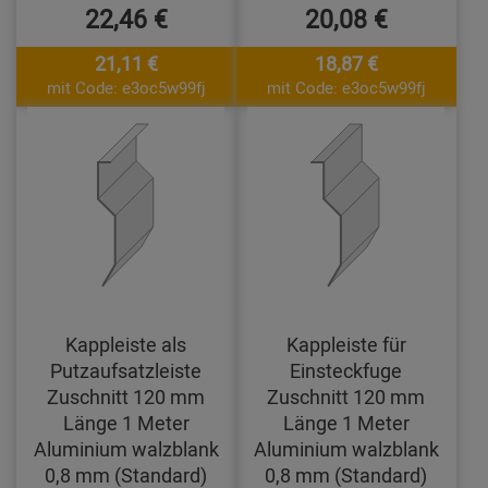
22,46 €
20,08 €
21,11 €
18,87 €
mit Code: e3oc5w99fj
mit Code: e3oc5w99fj
Kappleiste als
Kappleiste für
Putzaufsatzleiste
Einsteckfuge
Zuschnitt 120 mm
Zuschnitt 120 mm
Länge 1 Meter
Länge 1 Meter
Aluminium walzblank
Aluminium walzblank
0,8 mm (Standard)
0,8 mm (Standard)