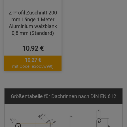
Z-Profil Zuschnitt 200
mm Länge 1 Meter
Aluminium walzblank
0,8 mm (Standard)
10,92 €
10,27 €
mit Code: e3oc5w99fj
Größentabelle für Dachrinnen nach DIN EN 612