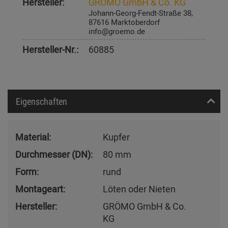
Hersteller:
GRÖMO GmbH & Co. KG
Johann-Georg-Fendt-Straße 38,
87616 Marktoberdorf
info@groemo.de
Hersteller-Nr.:
60885
Eigenschaften
Material:
Kupfer
Durchmesser (DN):
80 mm
Form:
rund
Montageart:
Löten oder Nieten
Hersteller:
GRÖMO GmbH & Co.
KG