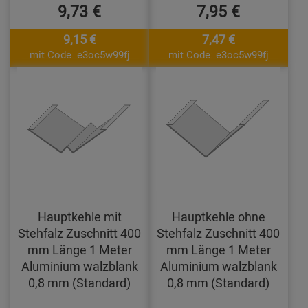
9,73 €
7,95 €
9,15 €
7,47 €
mit Code: e3oc5w99fj
mit Code: e3oc5w99fj
Hauptkehle mit
Hauptkehle ohne
Stehfalz Zuschnitt 400
Stehfalz Zuschnitt 400
mm Länge 1 Meter
mm Länge 1 Meter
Aluminium walzblank
Aluminium walzblank
0,8 mm (Standard)
0,8 mm (Standard)