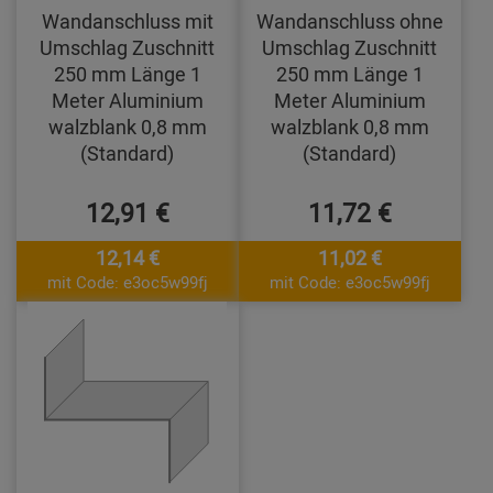
Wandanschluss mit
Wandanschluss ohne
Umschlag Zuschnitt
Umschlag Zuschnitt
250 mm Länge 1
250 mm Länge 1
Meter Aluminium
Meter Aluminium
walzblank 0,8 mm
walzblank 0,8 mm
(Standard)
(Standard)
12,91 €
11,72 €
12,14 €
11,02 €
mit Code: e3oc5w99fj
mit Code: e3oc5w99fj