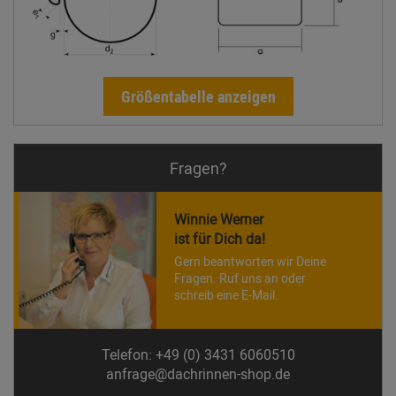
Größentabelle anzeigen
Fragen?
Winnie Werner
ist für Dich da!
Gern beantworten wir Deine
Fragen. Ruf uns an oder
schreib eine E-Mail.
Telefon: +49 (0) 3431 6060510
anfrage@dachrinnen-shop.de