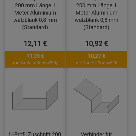
200 mm Länge 1
200 mm Länge 1
Meter Aluminium
Meter Aluminium
walzblank 0,8 mm
walzblank 0,8 mm
(Standard)
(Standard)
12,11 €
10,92 €
11,39 €
10,27 €
mit Code: e3oc5w99fj
mit Code: e3oc5w99fj
U-Profil Zuschnitt 200
Verbinder für