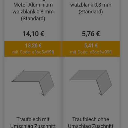
Meter Aluminium
walzblank 0,8 mm
walzblank 0,8 mm
(Standard)
(Standard)
14,10 €
5,76 €
13,26 €
5,41 €
mit Code: e3oc5w99fj
mit Code: e3oc5w99fj
Traufblech mit
Traufblech ohne
Umschlag Zuschnitt
Umschlag Zuschnitt