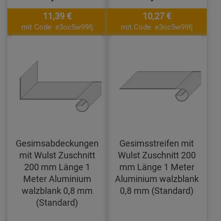
11,39 €
10,27 €
mit Code: e3oc5w99fj
mit Code: e3oc5w99fj
Gesimsabdeckungen
Gesimsstreifen mit
mit Wulst Zuschnitt
Wulst Zuschnitt 200
200 mm Länge 1
mm Länge 1 Meter
Meter Aluminium
Aluminium walzblank
walzblank 0,8 mm
0,8 mm (Standard)
(Standard)