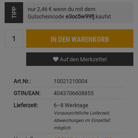
nur
2,46 €
wenn du mit dem
TIPP
Gutscheincode
e3oc5w99fj
kaufst
IN DEN WARENKORB
Auf den Merkzettel
Art.Nr.:
10021210004
GTIN/EAN:
4043706608855
Lieferzeit:
6–8 Werktage
Voraussichtliche Lieferzeit,
Abweichungen im Einzelfall
möglich.