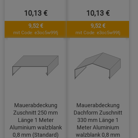
10,13 €
10,13 €
9,52 €
9,52 €
mit Code: e3oc5w99fj
mit Code: e3oc5w99fj
Mauerabdeckung
Mauerabdeckung
Zuschnitt 250 mm
Dachform Zuschnitt
Länge 1 Meter
330 mm Länge 1
Aluminium walzblank
Meter Aluminium
0,8 mm (Standard)
walzblank 0,8 mm