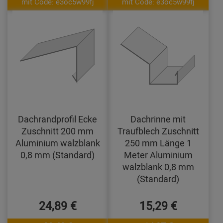
mit Code: e3oc5w99fj
mit Code: e3oc5w99fj
Dachrandprofil Ecke
Dachrinne mit
Zuschnitt 200 mm
Traufblech Zuschnitt
Aluminium walzblank
250 mm Länge 1
0,8 mm (Standard)
Meter Aluminium
walzblank 0,8 mm
(Standard)
24,89 €
15,29 €