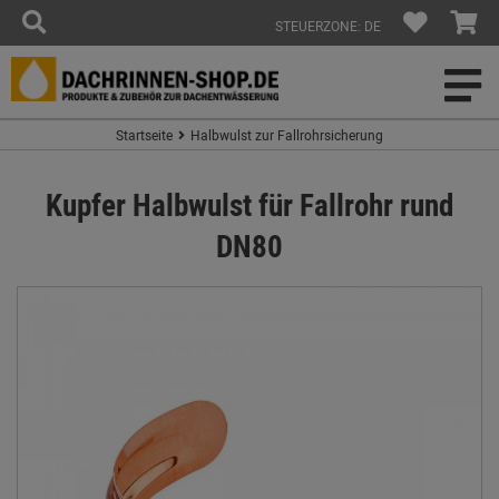
STEUERZONE: DE
Startseite
Halbwulst zur Fallrohrsicherung
Kupfer Halbwulst für Fallrohr rund
DN80