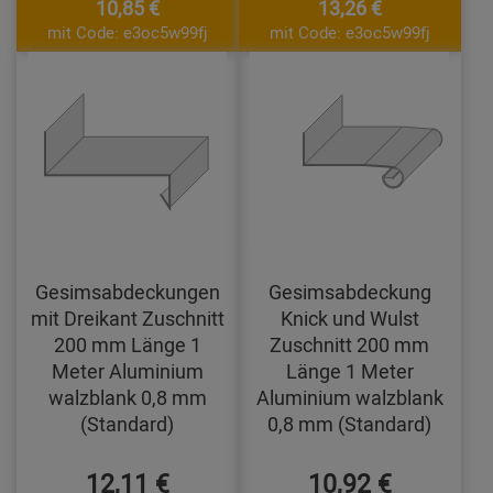
10,85 €
13,26 €
mit Code: e3oc5w99fj
mit Code: e3oc5w99fj
Gesimsabdeckungen
Gesimsabdeckung
mit Dreikant Zuschnitt
Knick und Wulst
200 mm Länge 1
Zuschnitt 200 mm
Meter Aluminium
Länge 1 Meter
walzblank 0,8 mm
Aluminium walzblank
(Standard)
0,8 mm (Standard)
12,11 €
10,92 €