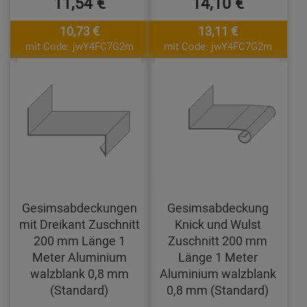
11,54 €
14,10 €
10,73 €
13,11 €
mit Code: jwY4FC7G2m
mit Code: jwY4FC7G2m
Gesimsabdeckungen
Gesimsabdeckung
mit Dreikant Zuschnitt
Knick und Wulst
200 mm Länge 1
Zuschnitt 200 mm
Meter Aluminium
Länge 1 Meter
walzblank 0,8 mm
Aluminium walzblank
(Standard)
0,8 mm (Standard)