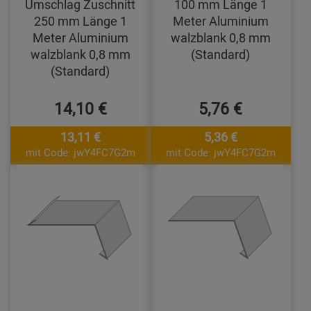
Umschlag Zuschnitt
100 mm Länge 1
250 mm Länge 1
Meter Aluminium
Meter Aluminium
walzblank 0,8 mm
walzblank 0,8 mm
(Standard)
(Standard)
14,10 €
5,76 €
13,11 €
5,36 €
mit Code: jwY4FC7G2m
mit Code: jwY4FC7G2m