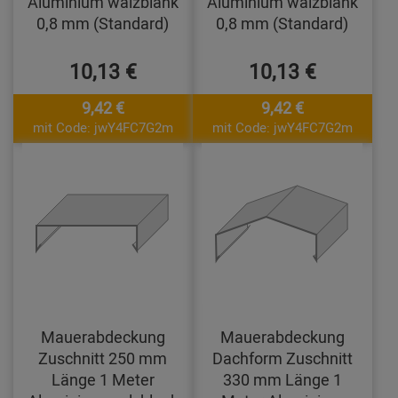
Aluminium walzblank
Aluminium walzblank
0,8 mm (Standard)
0,8 mm (Standard)
10,13 €
10,13 €
9,42 €
9,42 €
mit Code: jwY4FC7G2m
mit Code: jwY4FC7G2m
Mauerabdeckung
Mauerabdeckung
Zuschnitt 250 mm
Dachform Zuschnitt
Länge 1 Meter
330 mm Länge 1