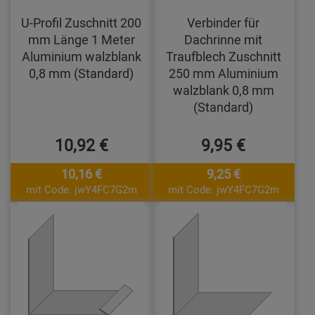
U-Profil Zuschnitt 200
Verbinder für
mm Länge 1 Meter
Dachrinne mit
Aluminium walzblank
Traufblech Zuschnitt
0,8 mm (Standard)
250 mm Aluminium
walzblank 0,8 mm
(Standard)
10,92 €
9,95 €
10,16 €
9,25 €
mit Code: jwY4FC7G2m
mit Code: jwY4FC7G2m