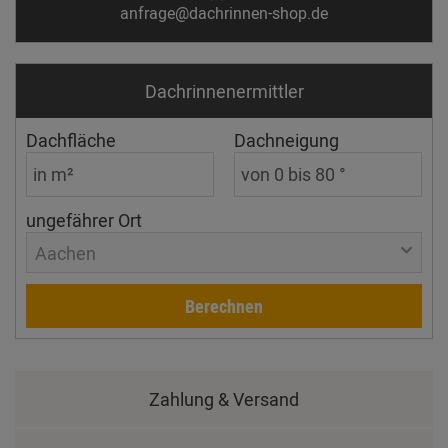
anfrage@dachrinnen-shop.de
Dachrinnen­ermittler
Dachfläche
Dachneigung
ungefährer Ort
Aachen
Berechnen
Zahlung & Versand