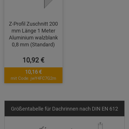
Z-Profil Zuschnitt 200
mm Länge 1 Meter
Aluminium walzblank
0,8 mm (Standard)
10,92 €
10,16 €
mit Code: jwY4FC7G2m
Größentabelle für Dachrinnen nach DIN EN 612