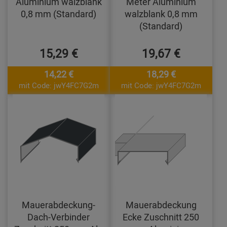
Aluminium walzblank
Meter Aluminium
0,8 mm (Standard)
walzblank 0,8 mm
(Standard)
15,29 €
19,67 €
14,22 €
18,29 €
mit Code: jwY4FC7G2m
mit Code: jwY4FC7G2m
Mauerabdeckung-
Mauerabdeckung
Dach-Verbinder
Ecke Zuschnitt 250