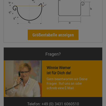
Größentabelle anzeigen
Fragen?
Winnie Werner
ist für Dich da!
Gern beantworten wir Deine
Fragen. Ruf uns an oder
schreib eine E-Mail.
Telefon: +49 (0) 3431 6060510