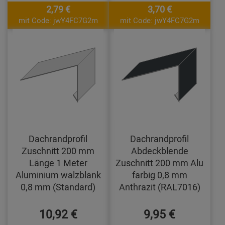
2,79 €
3,70 €
mit Code: jwY4FC7G2m
mit Code: jwY4FC7G2m
Dachrandprofil
Dachrandprofil
Zuschnitt 200 mm
Abdeckblende
Länge 1 Meter
Zuschnitt 200 mm Alu
Aluminium walzblank
farbig 0,8 mm
0,8 mm (Standard)
Anthrazit (RAL7016)
10,92 €
9,95 €