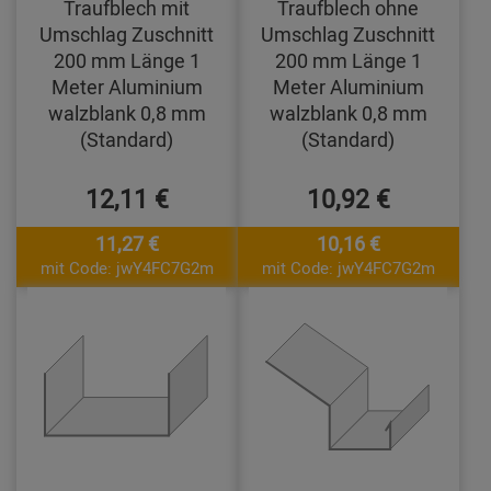
Traufblech mit
Traufblech ohne
Umschlag Zuschnitt
Umschlag Zuschnitt
200 mm Länge 1
200 mm Länge 1
Meter Aluminium
Meter Aluminium
walzblank 0,8 mm
walzblank 0,8 mm
(Standard)
(Standard)
12,11 €
10,92 €
11,27 €
10,16 €
mit Code: jwY4FC7G2m
mit Code: jwY4FC7G2m