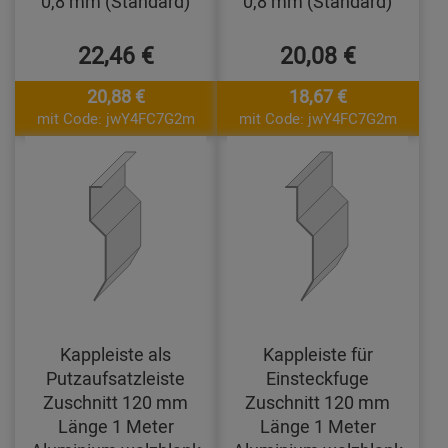
0,8 mm (Standard)
0,8 mm (Standard)
22,46 €
20,08 €
20,88 €
18,67 €
mit Code: jwY4FC7G2m
mit Code: jwY4FC7G2m
Kappleiste als
Kappleiste für
Putzaufsatzleiste
Einsteckfuge
Zuschnitt 120 mm
Zuschnitt 120 mm
Länge 1 Meter
Länge 1 Meter