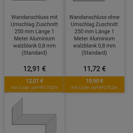
Wandanschluss mit
Wandanschluss ohne
Umschlag Zuschnitt
Umschlag Zuschnitt
250 mm Länge 1
250 mm Länge 1
Meter Aluminium
Meter Aluminium
walzblank 0,8 mm
walzblank 0,8 mm
(Standard)
(Standard)
12,91 €
11,72 €
12,01 €
10,90 €
mit Code: jwY4FC7G2m
mit Code: jwY4FC7G2m