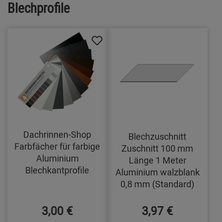
Blechprofile
Dachrinnen-Shop
Blechzuschnitt
Farbfächer für farbige
Zuschnitt 100 mm
Aluminium
Länge 1 Meter
Blechkantprofile
Aluminium walzblank
0,8 mm (Standard)
3,00 €
3,97 €