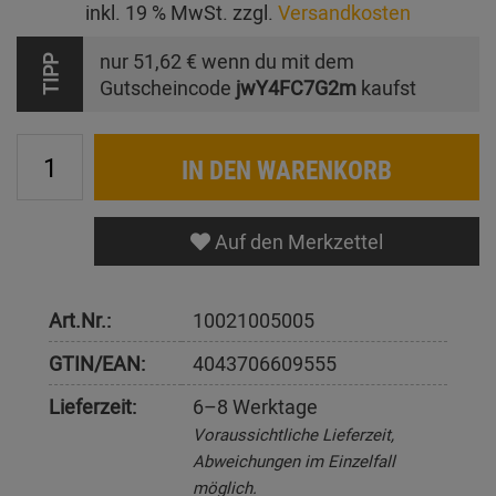
inkl. 19 % MwSt. zzgl.
Versandkosten
nur
51,62 €
wenn du mit dem
TIPP
Gutscheincode
jwY4FC7G2m
kaufst
IN DEN WARENKORB
Auf den Merkzettel
Art.Nr.:
10021005005
GTIN/EAN:
4043706609555
Lieferzeit:
6–8 Werktage
Voraussichtliche Lieferzeit,
Abweichungen im Einzelfall
möglich.