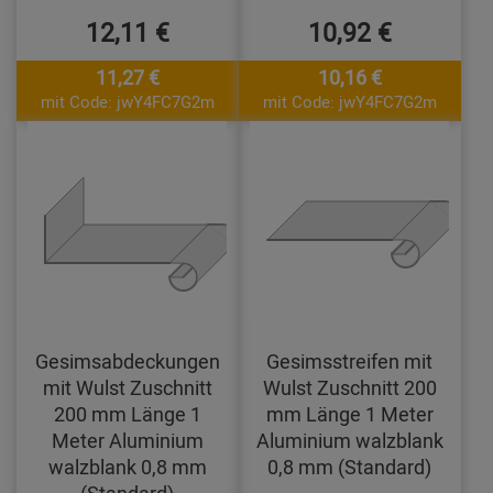
12,11 €
10,92 €
11,27 €
10,16 €
mit Code: jwY4FC7G2m
mit Code: jwY4FC7G2m
Gesimsabdeckungen
Gesimsstreifen mit
mit Wulst Zuschnitt
Wulst Zuschnitt 200
200 mm Länge 1
mm Länge 1 Meter
Meter Aluminium
Aluminium walzblank
walzblank 0,8 mm
0,8 mm (Standard)
(Standard)