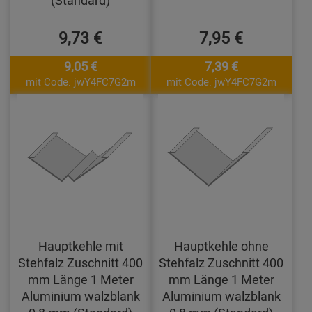
9,73 €
7,95 €
9,05 €
7,39 €
mit Code: jwY4FC7G2m
mit Code: jwY4FC7G2m
Hauptkehle mit
Hauptkehle ohne
Stehfalz Zuschnitt 400
Stehfalz Zuschnitt 400
mm Länge 1 Meter
mm Länge 1 Meter
Aluminium walzblank
Aluminium walzblank