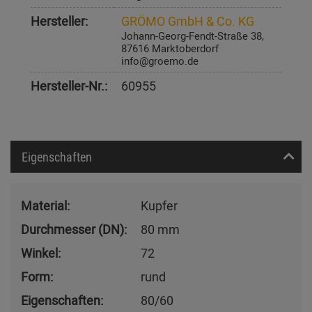
Hersteller:
GRÖMO GmbH & Co. KG
Johann-Georg-Fendt-Straße 38,
87616 Marktoberdorf
info@groemo.de
Hersteller-Nr.:
60955
Eigenschaften
Material:
Kupfer
Durchmesser (DN):
80 mm
Winkel:
72
Form:
rund
Eigenschaften:
80/60