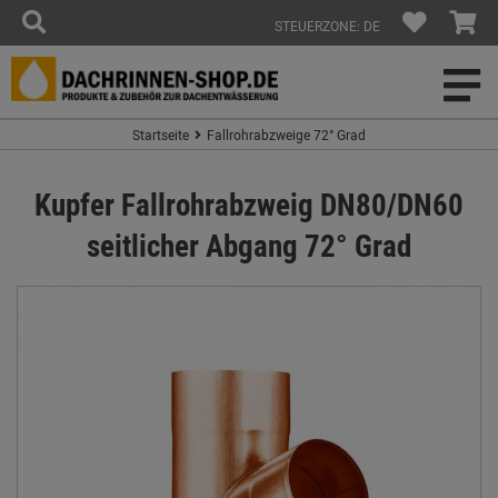
STEUERZONE: DE
Startseite
Fallrohrabzweige 72° Grad
Kupfer Fallrohrabzweig DN80/DN60
seitlicher Abgang 72° Grad