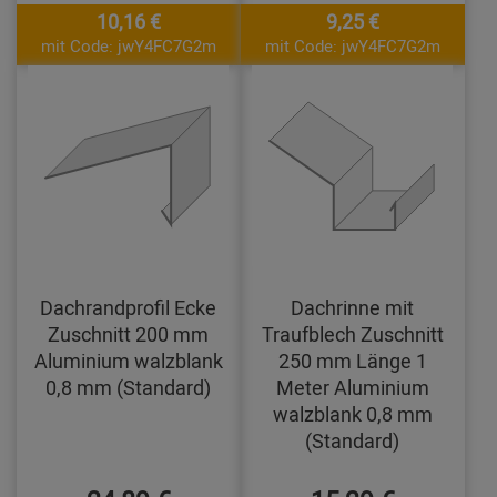
10,16 €
9,25 €
mit Code: jwY4FC7G2m
mit Code: jwY4FC7G2m
Dachrandprofil Ecke
Dachrinne mit
Zuschnitt 200 mm
Traufblech Zuschnitt
Aluminium walzblank
250 mm Länge 1
0,8 mm (Standard)
Meter Aluminium
walzblank 0,8 mm
(Standard)