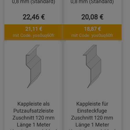
0,8 mm (Standard)
0,8 mm (Standard)
22,46 €
20,08 €
21,11 €
18,87 €
mit Code: yos0uq60fr
mit Code: yos0uq60fr
Kappleiste als
Kappleiste für
Putzaufsatzleiste
Einsteckfuge
Zuschnitt 120 mm
Zuschnitt 120 mm
Länge 1 Meter
Länge 1 Meter