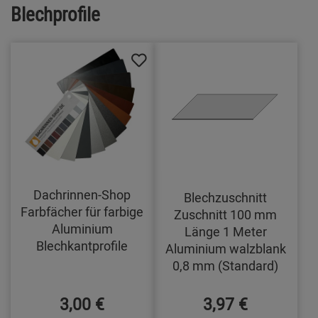
Blechprofile
Dachrinnen-Shop
Blechzuschnitt
Farbfächer für farbige
Zuschnitt 100 mm
Aluminium
Länge 1 Meter
Blechkantprofile
Aluminium walzblank
0,8 mm (Standard)
3,00 €
3,97 €