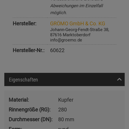
Abweichungen im Einzelfall
möglich.
Hersteller:
GRÖMO GmbH & Co. KG
Johann-Georg-Fendt-Straße 38,
87616 Marktoberdorf
info@groemo.de
Hersteller-Nr.:
60622
Eigenschaften
Material:
Kupfer
Rinnengröße (RG):
280
Durchmesser (DN):
80 mm