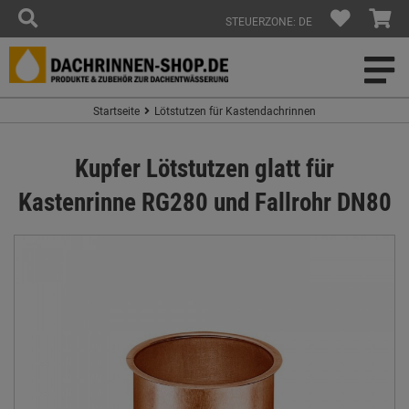
STEUERZONE: DE
Startseite
Lötstutzen für Kastendachrinnen
Kupfer Lötstutzen glatt für
Kastenrinne RG280 und Fallrohr DN80