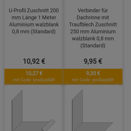
U-Profil Zuschnitt 200
Verbinder für
mm Länge 1 Meter
Dachrinne mit
Aluminium walzblank
Traufblech Zuschnitt
0,8 mm (Standard)
250 mm Aluminium
walzblank 0,8 mm
(Standard)
10,92 €
9,95 €
10,27 €
9,35 €
mit Code: yos0uq60fr
mit Code: yos0uq60fr