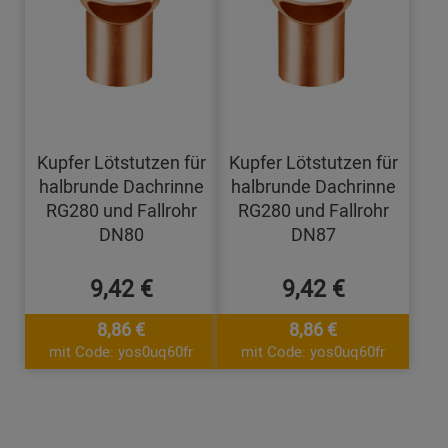
Kupfer Lötstutzen für
Kupfer Lötstutzen für
halbrunde Dachrinne
halbrunde Dachrinne
RG280 und Fallrohr
RG280 und Fallrohr
DN80
DN87
9,42 €
9,42 €
8,86 €
8,86 €
mit Code: yos0uq60fr
mit Code: yos0uq60fr