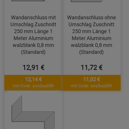
Wandanschluss mit
Wandanschluss ohne
Umschlag Zuschnitt
Umschlag Zuschnitt
250 mm Länge 1
250 mm Länge 1
Meter Aluminium
Meter Aluminium
walzblank 0,8 mm
walzblank 0,8 mm
(Standard)
(Standard)
12,91 €
11,72 €
12,14 €
11,02 €
mit Code: yos0uq60fr
mit Code: yos0uq60fr