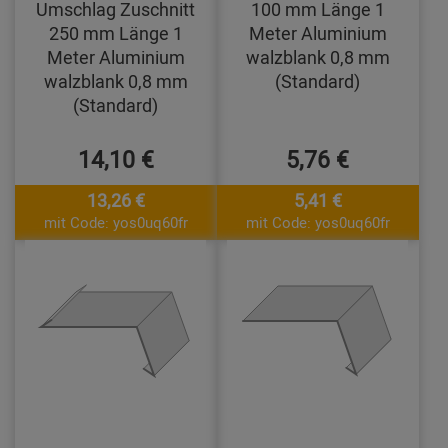
Umschlag Zuschnitt
100 mm Länge 1
250 mm Länge 1
Meter Aluminium
Meter Aluminium
walzblank 0,8 mm
walzblank 0,8 mm
(Standard)
(Standard)
14,10 €
5,76 €
13,26 €
5,41 €
mit Code: yos0uq60fr
mit Code: yos0uq60fr