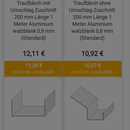
Traufblech mit
Traufblech ohne
Umschlag Zuschnitt
Umschlag Zuschnitt
200 mm Länge 1
200 mm Länge 1
Meter Aluminium
Meter Aluminium
walzblank 0,8 mm
walzblank 0,8 mm
(Standard)
(Standard)
12,11 €
10,92 €
11,39 €
10,27 €
mit Code: yos0uq60fr
mit Code: yos0uq60fr