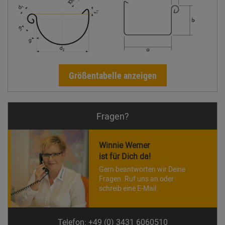
Größentabelle anzeigen
Fragen?
Winnie Werner
ist für Dich da!
Gern beantworten wir Deine
Fragen. Ruf uns an oder
schreib eine E-Mail.
Telefon: +49 (0) 3431 6060510