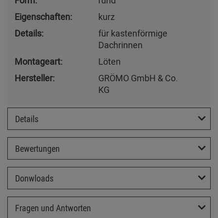
Form:
rund
Eigenschaften:
kurz
Details:
für kastenförmige
Dachrinnen
Montageart:
Löten
Hersteller:
GRÖMO GmbH & Co.
KG
Details
Bewertungen
Donwloads
Fragen und Antworten