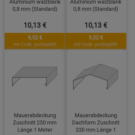
Aluminium walzblank
Aluminium walzblank
0,8 mm (Standard)
0,8 mm (Standard)
10,13 €
10,13 €
9,52 €
9,52 €
mit Code: yos0uq60fr
mit Code: yos0uq60fr
Mauerabdeckung
Mauerabdeckung
Zuschnitt 250 mm
Dachform Zuschnitt
Länge 1 Meter
330 mm Länge 1