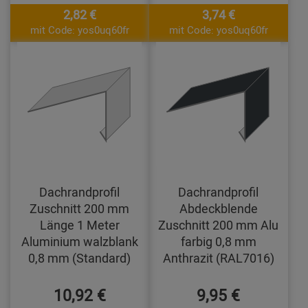
2,82 €
3,74 €
mit Code: yos0uq60fr
mit Code: yos0uq60fr
Dachrandprofil
Dachrandprofil
Zuschnitt 200 mm
Abdeckblende
Länge 1 Meter
Zuschnitt 200 mm Alu
Aluminium walzblank
farbig 0,8 mm
0,8 mm (Standard)
Anthrazit (RAL7016)
10,92 €
9,95 €