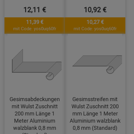
12,11 €
10,92 €
11,39 €
10,27 €
mit Code: yos0uq60fr
mit Code: yos0uq60fr
Gesimsabdeckungen
Gesimsstreifen mit
mit Wulst Zuschnitt
Wulst Zuschnitt 200
200 mm Länge 1
mm Länge 1 Meter
Meter Aluminium
Aluminium walzblank
walzblank 0,8 mm
0,8 mm (Standard)