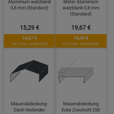
Aluminium walzblank
Meter Aluminium
0,8 mm (Standard)
walzblank 0,8 mm
(Standard)
15,29 €
19,67 €
14,37 €
18,49 €
mit Code: yos0uq60fr
mit Code: yos0uq60fr
Mauerabdeckung-
Mauerabdeckung
Dach-Verbinder
Ecke Zuschnitt 250