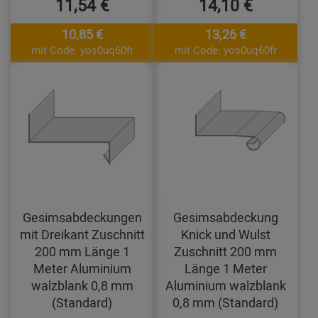
11,54 €
14,10 €
10,85 €
13,26 €
mit Code: yos0uq60fr
mit Code: yos0uq60fr
Gesimsabdeckungen
Gesimsabdeckung
mit Dreikant Zuschnitt
Knick und Wulst
200 mm Länge 1
Zuschnitt 200 mm
Meter Aluminium
Länge 1 Meter
walzblank 0,8 mm
Aluminium walzblank
(Standard)
0,8 mm (Standard)