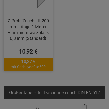
Z-Profil Zuschnitt 200
mm Länge 1 Meter
Aluminium walzblank
0,8 mm (Standard)
10,92 €
10,27 €
mit Code: yos0uq60fr
Größentabelle für Dachrinnen nach DIN EN 612