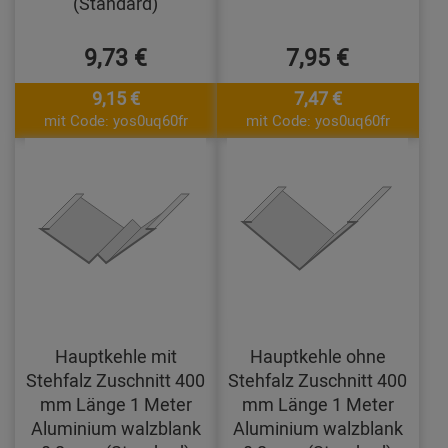
(Standard)
9,73 €
7,95 €
9,15 €
7,47 €
mit Code: yos0uq60fr
mit Code: yos0uq60fr
Hauptkehle mit
Hauptkehle ohne
Stehfalz Zuschnitt 400
Stehfalz Zuschnitt 400
mm Länge 1 Meter
mm Länge 1 Meter
Aluminium walzblank
Aluminium walzblank