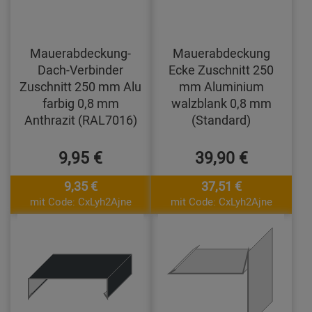
Mauerabdeckung-
Mauerabdeckung
Dach-Verbinder
Ecke Zuschnitt 250
Zuschnitt 250 mm Alu
mm Aluminium
farbig 0,8 mm
walzblank 0,8 mm
Anthrazit (RAL7016)
(Standard)
9,95 €
39,90 €
9,35 €
37,51 €
mit Code: CxLyh2Ajne
mit Code: CxLyh2Ajne