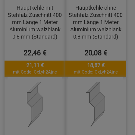
Hauptkehle mit
Hauptkehle ohne
Stehfalz Zuschnitt 400
Stehfalz Zuschnitt 400
mm Länge 1 Meter
mm Länge 1 Meter
Aluminium walzblank
Aluminium walzblank
0,8 mm (Standard)
0,8 mm (Standard)
22,46 €
20,08 €
21,11 €
18,87 €
mit Code: CxLyh2Ajne
mit Code: CxLyh2Ajne