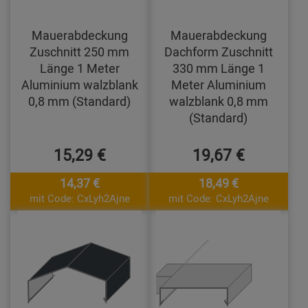
Mauerabdeckung
Mauerabdeckung
Zuschnitt 250 mm
Dachform Zuschnitt
Länge 1 Meter
330 mm Länge 1
Aluminium walzblank
Meter Aluminium
0,8 mm (Standard)
walzblank 0,8 mm
(Standard)
15,29 €
19,67 €
14,37 €
18,49 €
mit Code: CxLyh2Ajne
mit Code: CxLyh2Ajne