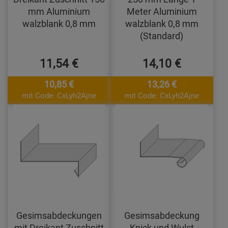
mm Aluminium
Meter Aluminium
walzblank 0,8 mm
walzblank 0,8 mm
(Standard)
11,54 €
14,10 €
10,85 €
13,26 €
mit Code: CxLyh2Ajne
mit Code: CxLyh2Ajne
Gesimsabdeckungen
Gesimsabdeckung
mit Dreikant Zuschnitt
Knick und Wulst