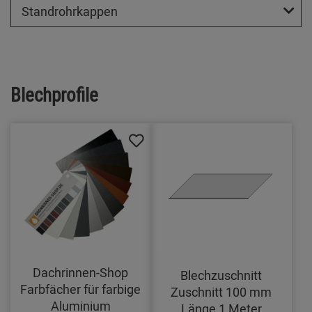
Standrohrkappen
Blechprofile
Dachrinnen-Shop
Blechzuschnitt
Farbfächer für farbige
Zuschnitt 100 mm
Aluminium
Länge 1 Meter