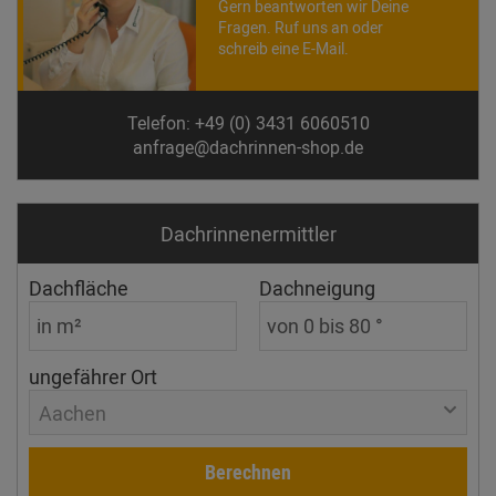
Gern beantworten wir Deine
Fragen. Ruf uns an oder
schreib eine E-Mail.
Telefon: +49 (0) 3431 6060510
anfrage@dachrinnen-shop.de
Dachrinnen­ermittler
Dachfläche
Dachneigung
ungefährer Ort
Aachen
Berechnen