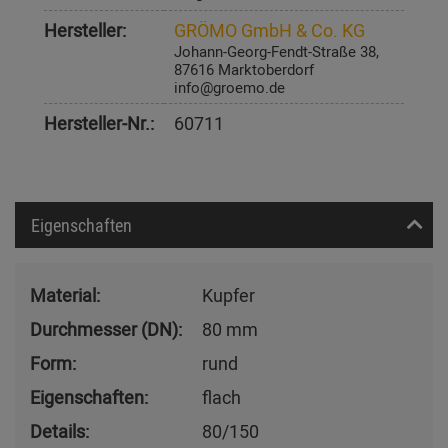
Hersteller:
GRÖMO GmbH & Co. KG
Johann-Georg-Fendt-Straße 38,
87616 Marktoberdorf
info@groemo.de
Hersteller-Nr.:
60711
Eigenschaften
Material:
Kupfer
Durchmesser (DN):
80 mm
Form:
rund
Eigenschaften:
flach
Details:
80/150