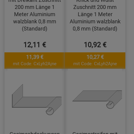
200 mm Länge 1
Zuschnitt 200 mm
Meter Aluminium
Länge 1 Meter
walzblank 0,8 mm
Aluminium walzblank
(Standard)
0,8 mm (Standard)
12,11 €
10,92 €
11,39 €
10,27 €
mit Code: CxLyh2Ajne
mit Code: CxLyh2Ajne
Gesimsabdeckungen
Gesimsstreifen mit