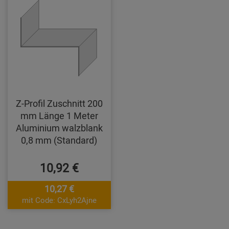
Z-Profil Zuschnitt 200
mm Länge 1 Meter
Aluminium walzblank
0,8 mm (Standard)
10,92 €
10,27 €
mit Code: CxLyh2Ajne