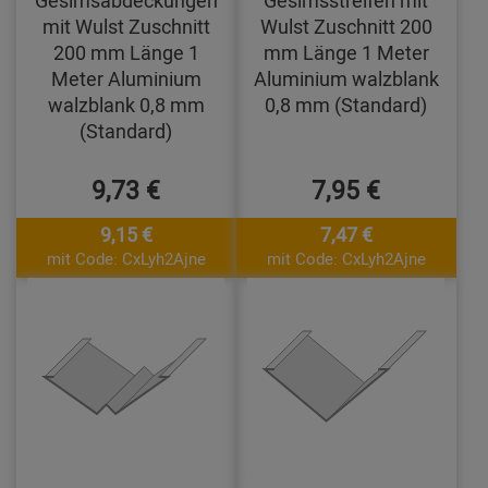
mit Wulst Zuschnitt
Wulst Zuschnitt 200
200 mm Länge 1
mm Länge 1 Meter
Meter Aluminium
Aluminium walzblank
walzblank 0,8 mm
0,8 mm (Standard)
(Standard)
9,73 €
7,95 €
9,15 €
7,47 €
mit Code: CxLyh2Ajne
mit Code: CxLyh2Ajne