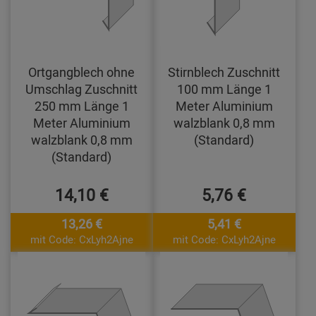
Ortgangblech ohne
Stirnblech Zuschnitt
Umschlag Zuschnitt
100 mm Länge 1
250 mm Länge 1
Meter Aluminium
Meter Aluminium
walzblank 0,8 mm
walzblank 0,8 mm
(Standard)
(Standard)
14,10 €
5,76 €
13,26 €
5,41 €
mit Code: CxLyh2Ajne
mit Code: CxLyh2Ajne