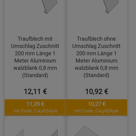
Traufblech mit
Traufblech ohne
Umschlag Zuschnitt
Umschlag Zuschnitt
200 mm Länge 1
200 mm Länge 1
Meter Aluminium
Meter Aluminium
walzblank 0,8 mm
walzblank 0,8 mm
(Standard)
(Standard)
12,11 €
10,92 €
11,39 €
10,27 €
mit Code: CxLyh2Ajne
mit Code: CxLyh2Ajne