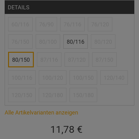
DETAILS
60/116
76/90
76/116
76/120
76/150
80/100
80/116
80/120
80/150
87/116
87/120
87/150
100/116
100/120
100/150
120/140
120/150
120/180
150/180
Alle Artikelvarianten anzeigen
11,78 €