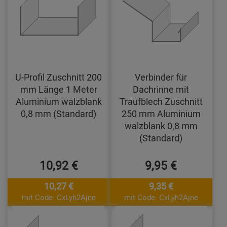
U-Profil Zuschnitt 200
Verbinder für
mm Länge 1 Meter
Dachrinne mit
Aluminium walzblank
Traufblech Zuschnitt
0,8 mm (Standard)
250 mm Aluminium
walzblank 0,8 mm
(Standard)
10,92 €
9,95 €
10,27 €
9,35 €
mit Code: CxLyh2Ajne
mit Code: CxLyh2Ajne