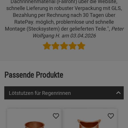
Dachrinnenmaterial (Fallrohr) über die Website,
schnelle Lieferung in robuster Verpackung mit GLS,
Bezahlung per Rechnung nach 30 Tagen über
RatePay. möglich, problemlose und schnelle
Montage (Stecksystem) der gelieferten Teile.",
Peter
Wolfgang H. am 03.04.2026
Passende Produkte
Lötstutzen für Regenrinnen