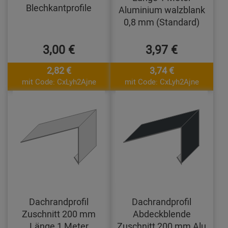
Blechkantprofile
Aluminium walzblank
0,8 mm (Standard)
3,00 €
3,97 €
2,82 €
3,74 €
mit Code: CxLyh2Ajne
mit Code: CxLyh2Ajne
Dachrandprofil
Dachrandprofil
Zuschnitt 200 mm
Abdeckblende
Länge 1 Meter
Zuschnitt 200 mm Alu