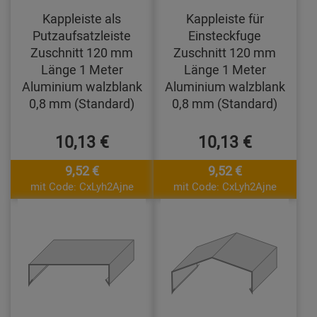
Kappleiste als
Kappleiste für
Putzaufsatzleiste
Einsteckfuge
Zuschnitt 120 mm
Zuschnitt 120 mm
Länge 1 Meter
Länge 1 Meter
Aluminium walzblank
Aluminium walzblank
0,8 mm (Standard)
0,8 mm (Standard)
10,13 €
10,13 €
9,52 €
9,52 €
mit Code: CxLyh2Ajne
mit Code: CxLyh2Ajne