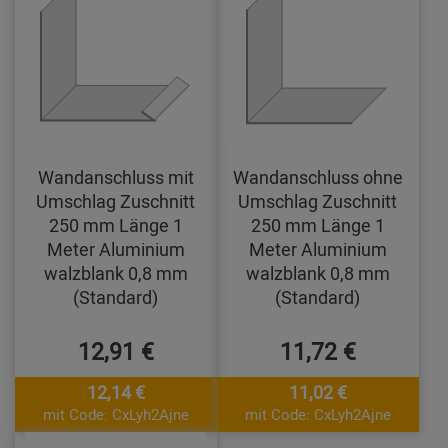
Wandanschluss mit
Wandanschluss ohne
Umschlag Zuschnitt
Umschlag Zuschnitt
250 mm Länge 1
250 mm Länge 1
Meter Aluminium
Meter Aluminium
walzblank 0,8 mm
walzblank 0,8 mm
(Standard)
(Standard)
12,91 €
11,72 €
12,14 €
11,02 €
mit Code: CxLyh2Ajne
mit Code: CxLyh2Ajne