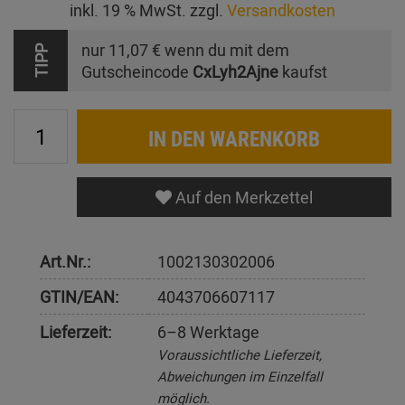
inkl. 19 % MwSt. zzgl.
Versandkosten
nur
11,07 €
wenn du mit dem
TIPP
Gutscheincode
CxLyh2Ajne
kaufst
IN DEN WARENKORB
Auf den Merkzettel
Art.Nr.:
1002130302006
GTIN/EAN:
4043706607117
Lieferzeit:
6–8 Werktage
Voraussichtliche Lieferzeit,
Abweichungen im Einzelfall
möglich.