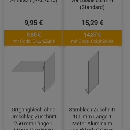
(Standard)
9,95 €
15,29 €
9,35 €
14,37 €
mit Code: CxLyh2Ajne
mit Code: CxLyh2Ajne
Ortgangblech ohne
Stirnblech Zuschnitt
Umschlag Zuschnitt
100 mm Länge 1
250 mm Länge 1
Meter Aluminium