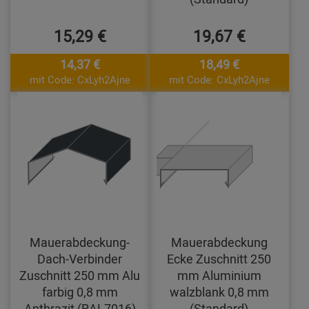
15,29 €
19,67 €
14,37 €
18,49 €
mit Code: CxLyh2Ajne
mit Code: CxLyh2Ajne
Mauerabdeckung-
Mauerabdeckung
Dach-Verbinder
Ecke Zuschnitt 250
Zuschnitt 250 mm Alu
mm Aluminium
farbig 0,8 mm
walzblank 0,8 mm
Anthrazit (RAL7016)
(Standard)