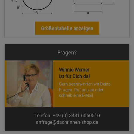
Größentabelle anzeigen
Fragen?
Winnie Werner
ist für Dich da!
Gern beantworten wir Deine
Fragen. Ruf uns an oder
schreib eine E-Mail.
Telefon: +49 (0) 3431 6060510
anfrage@dachrinnen-shop.de