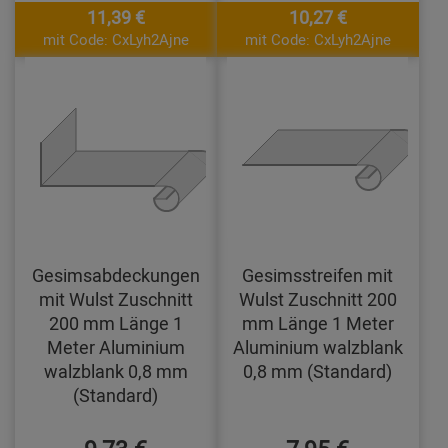
11,39 €
10,27 €
mit Code: CxLyh2Ajne
mit Code: CxLyh2Ajne
Gesimsabdeckungen
Gesimsstreifen mit
mit Wulst Zuschnitt
Wulst Zuschnitt 200
200 mm Länge 1
mm Länge 1 Meter
Meter Aluminium
Aluminium walzblank
walzblank 0,8 mm
0,8 mm (Standard)
(Standard)