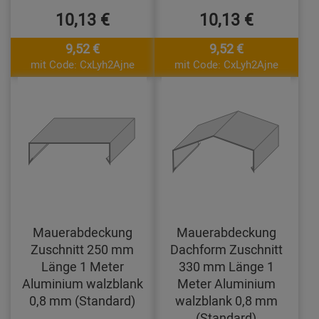
10,13 €
10,13 €
9,52 €
9,52 €
mit Code: CxLyh2Ajne
mit Code: CxLyh2Ajne
Mauerabdeckung
Mauerabdeckung
Zuschnitt 250 mm
Dachform Zuschnitt
Länge 1 Meter
330 mm Länge 1
Aluminium walzblank
Meter Aluminium
0,8 mm (Standard)
walzblank 0,8 mm
(Standard)