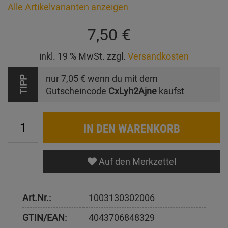
Alle Artikelvarianten anzeigen
7,50 €
inkl. 19 % MwSt. zzgl.
Versandkosten
nur
7,05 €
wenn du mit dem
TIPP
Gutscheincode
CxLyh2Ajne
kaufst
IN DEN WARENKORB
Auf den Merkzettel
Art.Nr.:
1003130302006
GTIN/EAN:
4043706848329