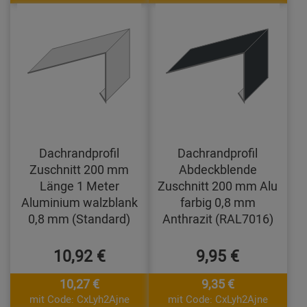
Dachrandprofil
Dachrandprofil
Zuschnitt 200 mm
Abdeckblende
Länge 1 Meter
Zuschnitt 200 mm Alu
Aluminium walzblank
farbig 0,8 mm
0,8 mm (Standard)
Anthrazit (RAL7016)
10,92 €
9,95 €
10,27 €
9,35 €
mit Code: CxLyh2Ajne
mit Code: CxLyh2Ajne