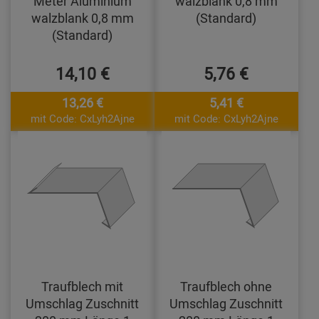
Meter Aluminium
walzblank 0,8 mm
walzblank 0,8 mm
(Standard)
(Standard)
14,10 €
5,76 €
13,26 €
5,41 €
mit Code: CxLyh2Ajne
mit Code: CxLyh2Ajne
Traufblech mit
Traufblech ohne
Umschlag Zuschnitt
Umschlag Zuschnitt