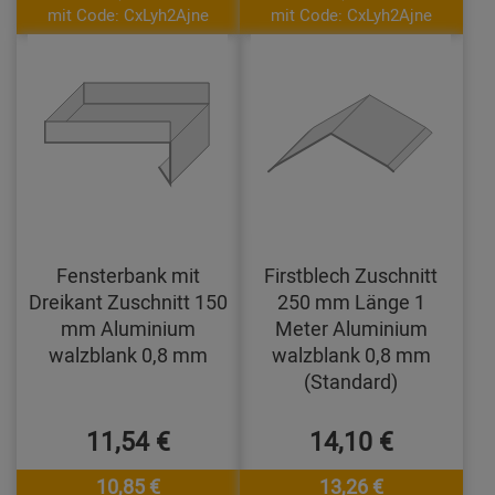
mit Code: CxLyh2Ajne
mit Code: CxLyh2Ajne
Fensterbank mit
Firstblech Zuschnitt
Dreikant Zuschnitt 150
250 mm Länge 1
mm Aluminium
Meter Aluminium
walzblank 0,8 mm
walzblank 0,8 mm
(Standard)
11,54 €
14,10 €
10,85 €
13,26 €