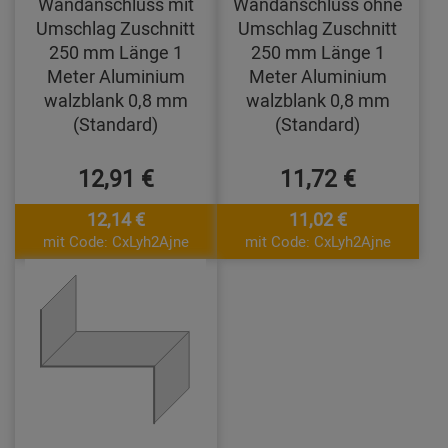
Wandanschluss mit
Wandanschluss ohne
Umschlag Zuschnitt
Umschlag Zuschnitt
250 mm Länge 1
250 mm Länge 1
Meter Aluminium
Meter Aluminium
walzblank 0,8 mm
walzblank 0,8 mm
(Standard)
(Standard)
12,91 €
11,72 €
12,14 €
11,02 €
mit Code: CxLyh2Ajne
mit Code: CxLyh2Ajne