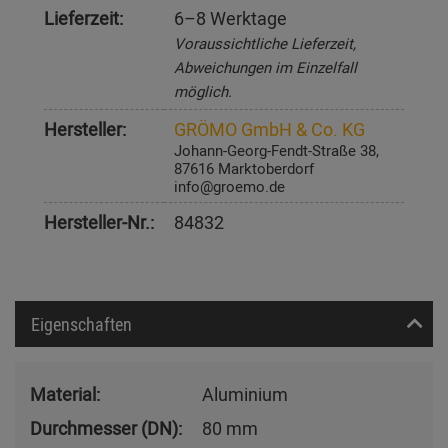
Lieferzeit:
6–8 Werktage
Voraussichtliche Lieferzeit,
Abweichungen im Einzelfall
möglich.
Hersteller:
GRÖMO GmbH & Co. KG
Johann-Georg-Fendt-Straße 38,
87616 Marktoberdorf
info@groemo.de
Hersteller-Nr.:
84832
Eigenschaften
Material:
Aluminium
Durchmesser (DN):
80 mm