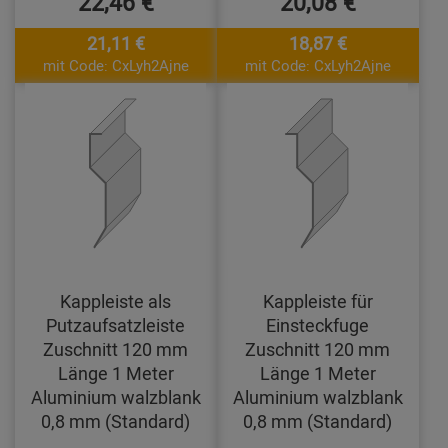
22,46 €
20,08 €
21,11 €
18,87 €
mit Code: CxLyh2Ajne
mit Code: CxLyh2Ajne
Kappleiste als
Kappleiste für
Putzaufsatzleiste
Einsteckfuge
Zuschnitt 120 mm
Zuschnitt 120 mm
Länge 1 Meter
Länge 1 Meter
Aluminium walzblank
Aluminium walzblank
0,8 mm (Standard)
0,8 mm (Standard)