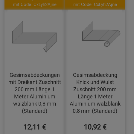
mit Code: CxLyh2Ajne
mit Code: CxLyh2Ajne
Gesimsabdeckungen
Gesimsabdeckung
mit Dreikant Zuschnitt
Knick und Wulst
200 mm Länge 1
Zuschnitt 200 mm
Meter Aluminium
Länge 1 Meter
walzblank 0,8 mm
Aluminium walzblank
(Standard)
0,8 mm (Standard)
12,11 €
10,92 €