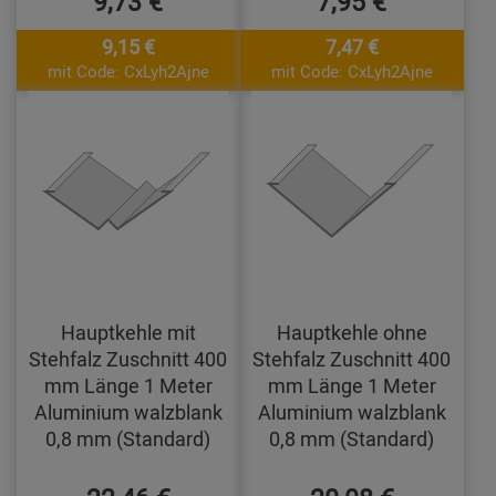
9,73 €
7,95 €
9,15 €
7,47 €
mit Code: CxLyh2Ajne
mit Code: CxLyh2Ajne
Hauptkehle mit
Hauptkehle ohne
Stehfalz Zuschnitt 400
Stehfalz Zuschnitt 400
mm Länge 1 Meter
mm Länge 1 Meter
Aluminium walzblank
Aluminium walzblank
0,8 mm (Standard)
0,8 mm (Standard)