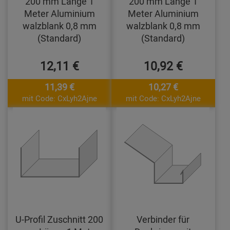
200 mm Länge 1
200 mm Länge 1
Meter Aluminium
Meter Aluminium
walzblank 0,8 mm
walzblank 0,8 mm
(Standard)
(Standard)
12,11 €
10,92 €
11,39 €
10,27 €
mit Code: CxLyh2Ajne
mit Code: CxLyh2Ajne
U-Profil Zuschnitt 200
Verbinder für