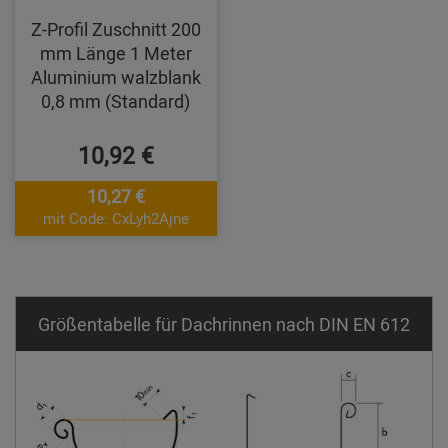
Z-Profil Zuschnitt 200
mm Länge 1 Meter
Aluminium walzblank
0,8 mm (Standard)
10,92 €
10,27 €
mit Code: CxLyh2Ajne
Größentabelle für Dachrinnen nach DIN EN 612