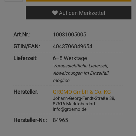
Auf den Merkzettel
Art.Nr.:
10031005005
GTIN/EAN:
4043706849654
Lieferzeit:
6–8 Werktage
Voraussichtliche Lieferzeit,
Abweichungen im Einzelfall
möglich.
Hersteller:
GRÖMO GmbH & Co. KG
Johann-Georg-Fendt-Straße 38,
87616 Marktoberdorf
info@groemo.de
Hersteller-Nr.:
84965