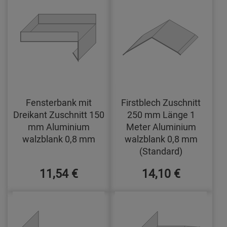
Fensterbank mit
Firstblech Zuschnitt
Dreikant Zuschnitt 150
250 mm Länge 1
mm Aluminium
Meter Aluminium
walzblank 0,8 mm
walzblank 0,8 mm
(Standard)
11,54 €
14,10 €