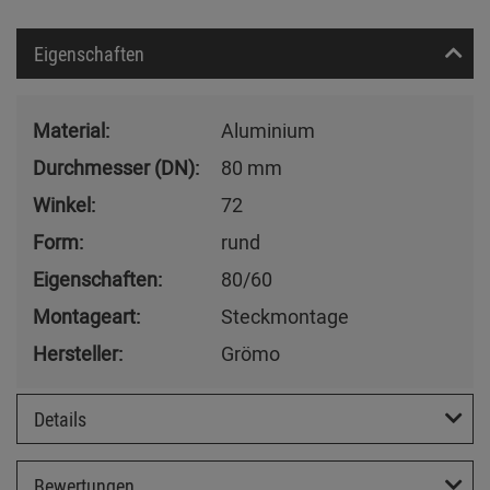
Eigenschaften
Material:
Aluminium
Durchmesser (DN):
80 mm
Winkel:
72
Form:
rund
Eigenschaften:
80/60
Montageart:
Steckmontage
Hersteller:
Grömo
Details
Bewertungen