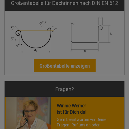
Größentabelle für Dachrinnen nach DIN EN 612
Größentabelle anzeigen
Fragen?
Winnie Werner
ist für Dich da!
Gern beantworten wir Deine
Fragen. Ruf uns an oder