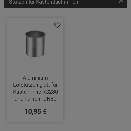
Stutzen für Kastendachrinnen
Aluminium
Lötstutzen glatt für
Kastenrinne RG280
und Fallrohr DN80
10,95 €