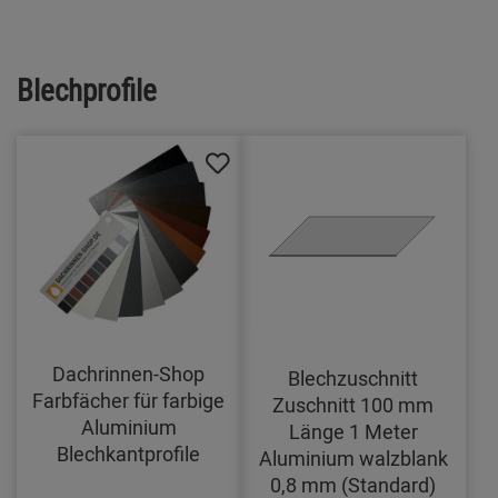
Blechprofile
Dachrinnen-Shop
Blechzuschnitt
Farbfächer für farbige
Zuschnitt 100 mm
Aluminium
Länge 1 Meter
Blechkantprofile
Aluminium walzblank
0,8 mm (Standard)