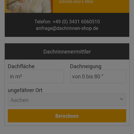
schreib eine E-Mail.
Telefon: +49 (0) 3431 6060510
anfrage@dachrinnen-shop.de
Dachrinnen­ermittler
Dachfläche
Dachneigung
ungefährer Ort
Aachen
Berechnen