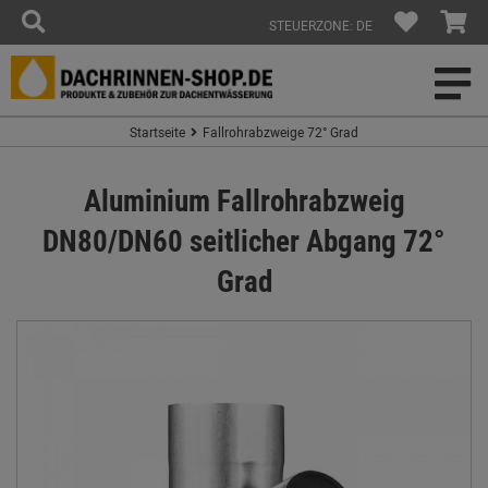
STEUERZONE: DE
Startseite
Fallrohrabzweige 72° Grad
Aluminium Fallrohrabzweig
DN80/DN60 seitlicher Abgang 72°
Grad