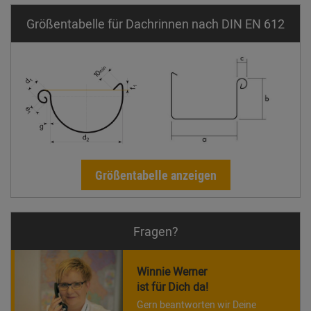
Größentabelle für Dachrinnen nach DIN EN 612
Größentabelle anzeigen
Fragen?
Winnie Werner
ist für Dich da!
Gern beantworten wir Deine