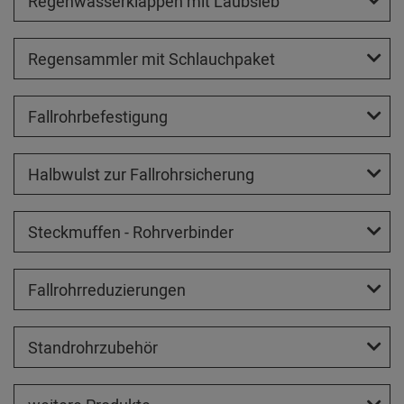
Regenwasserklappen mit Laubsieb
Regensammler mit Schlauchpaket
Fallrohrbefestigung
Halbwulst zur Fallrohrsicherung
Steckmuffen - Rohrverbinder
Fallrohrreduzierungen
Standrohrzubehör