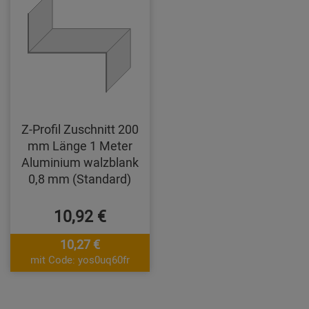
Z-Profil Zuschnitt 200
mm Länge 1 Meter
Aluminium walzblank
0,8 mm (Standard)
10,92 €
10,27 €
mit Code: yos0uq60fr