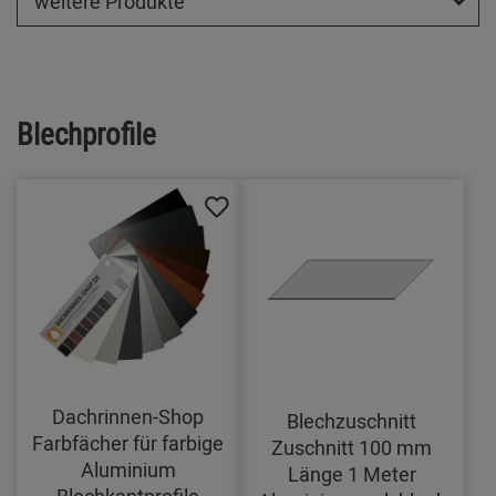
weitere Produkte
Blechprofile
Dachrinnen-Shop
Blechzuschnitt
Farbfächer für farbige
Zuschnitt 100 mm
Aluminium
Länge 1 Meter
Blechkantprofile