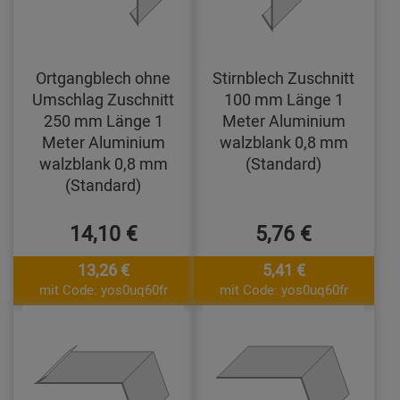
Ortgangblech ohne
Stirnblech Zuschnitt
Umschlag Zuschnitt
100 mm Länge 1
250 mm Länge 1
Meter Aluminium
Meter Aluminium
walzblank 0,8 mm
walzblank 0,8 mm
(Standard)
(Standard)
14,10 €
5,76 €
13,26 €
5,41 €
mit Code: yos0uq60fr
mit Code: yos0uq60fr