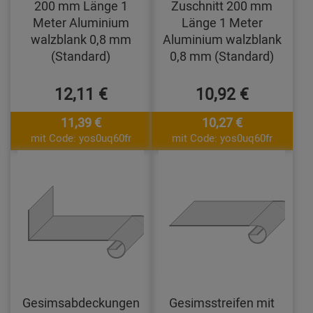
200 mm Länge 1
Zuschnitt 200 mm
Meter Aluminium
Länge 1 Meter
walzblank 0,8 mm
Aluminium walzblank
(Standard)
0,8 mm (Standard)
12,11 €
10,92 €
11,39 €
10,27 €
mit Code: yos0uq60fr
mit Code: yos0uq60fr
Gesimsabdeckungen
Gesimsstreifen mit