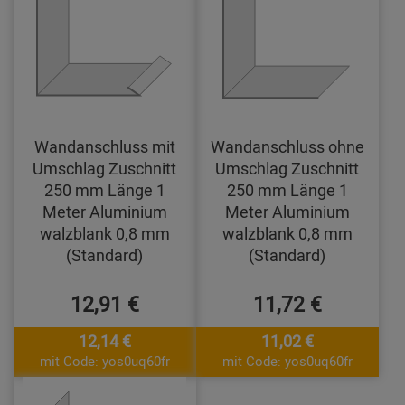
Wandanschluss mit
Wandanschluss ohne
Umschlag Zuschnitt
Umschlag Zuschnitt
250 mm Länge 1
250 mm Länge 1
Meter Aluminium
Meter Aluminium
walzblank 0,8 mm
walzblank 0,8 mm
(Standard)
(Standard)
12,91 €
11,72 €
12,14 €
11,02 €
mit Code: yos0uq60fr
mit Code: yos0uq60fr