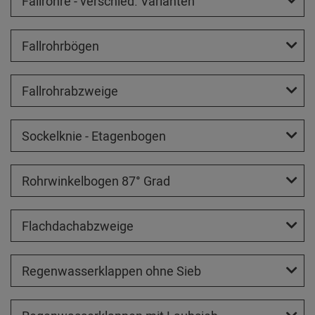
Fallrohre - verschied. Varianten
Fallrohrbögen
Fallrohrabzweige
Sockelknie - Etagenbogen
Rohrwinkelbogen 87° Grad
Flachdachabzweige
Regenwasserklappen ohne Sieb