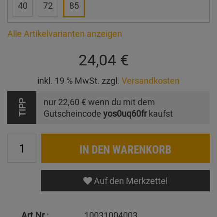
40
72
85
Alle Artikelvarianten anzeigen
24,04 €
inkl. 19 % MwSt. zzgl.
Versandkosten
nur
22,60 €
wenn du mit dem
TIPP
Gutscheincode
yos0uq60fr
kaufst
IN DEN WARENKORB
Auf den Merkzettel
Art.Nr.:
10031004003