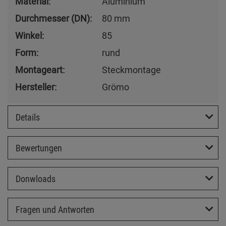
Material:
Aluminium
Durchmesser (DN):
80 mm
Winkel:
85
Form:
rund
Montageart:
Steckmontage
Hersteller:
Grömo
Details
Bewertungen
Donwloads
Fragen und Antworten