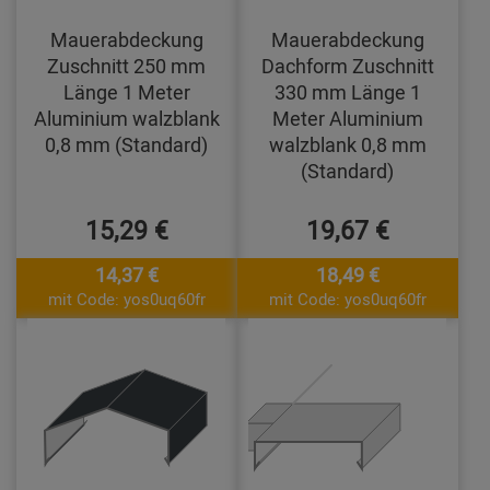
Mauerabdeckung
Mauerabdeckung
Zuschnitt 250 mm
Dachform Zuschnitt
Länge 1 Meter
330 mm Länge 1
Aluminium walzblank
Meter Aluminium
0,8 mm (Standard)
walzblank 0,8 mm
(Standard)
15,29 €
19,67 €
14,37 €
18,49 €
mit Code: yos0uq60fr
mit Code: yos0uq60fr