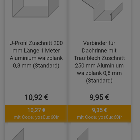
U-Profil Zuschnitt 200
Verbinder für
mm Länge 1 Meter
Dachrinne mit
Aluminium walzblank
Traufblech Zuschnitt
0,8 mm (Standard)
250 mm Aluminium
walzblank 0,8 mm
(Standard)
10,92 €
9,95 €
10,27 €
9,35 €
mit Code: yos0uq60fr
mit Code: yos0uq60fr