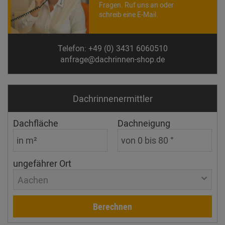
Fragen. Ruf uns an oder
schreib eine E-Mail.
Telefon: +49 (0) 3431 6060510
anfrage@dachrinnen-shop.de
Dachrinnen­ermittler
Dachfläche
Dachneigung
ungefährer Ort
Aachen
Berechnen