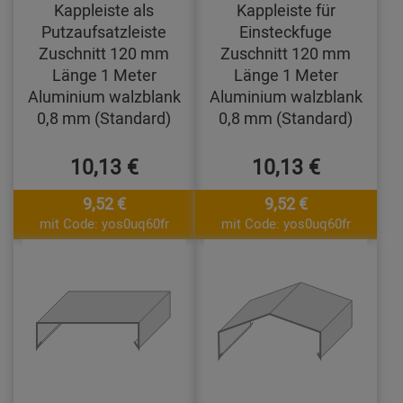
Kappleiste als
Kappleiste für
Putzaufsatzleiste
Einsteckfuge
Zuschnitt 120 mm
Zuschnitt 120 mm
Länge 1 Meter
Länge 1 Meter
Aluminium walzblank
Aluminium walzblank
0,8 mm (Standard)
0,8 mm (Standard)
10,13 €
10,13 €
9,52 €
9,52 €
mit Code: yos0uq60fr
mit Code: yos0uq60fr