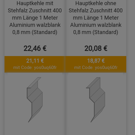
Hauptkehle mit
Hauptkehle ohne
Stehfalz Zuschnitt 400
Stehfalz Zuschnitt 400
mm Länge 1 Meter
mm Länge 1 Meter
Aluminium walzblank
Aluminium walzblank
0,8 mm (Standard)
0,8 mm (Standard)
22,46 €
20,08 €
21,11 €
18,87 €
mit Code: yos0uq60fr
mit Code: yos0uq60fr