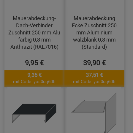
Mauerabdeckung-
Mauerabdeckung
Dach-Verbinder
Ecke Zuschnitt 250
Zuschnitt 250 mm Alu
mm Aluminium
farbig 0,8 mm
walzblank 0,8 mm
Anthrazit (RAL7016)
(Standard)
9,95 €
39,90 €
9,35 €
37,51 €
mit Code: yos0uq60fr
mit Code: yos0uq60fr