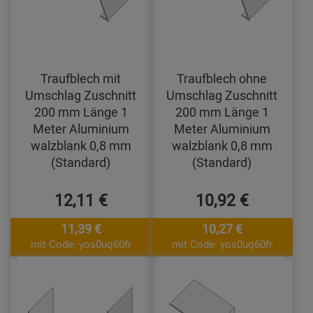
Traufblech mit
Traufblech ohne
Umschlag Zuschnitt
Umschlag Zuschnitt
200 mm Länge 1
200 mm Länge 1
Meter Aluminium
Meter Aluminium
walzblank 0,8 mm
walzblank 0,8 mm
(Standard)
(Standard)
12,11 €
10,92 €
11,39 €
10,27 €
mit Code: yos0uq60fr
mit Code: yos0uq60fr