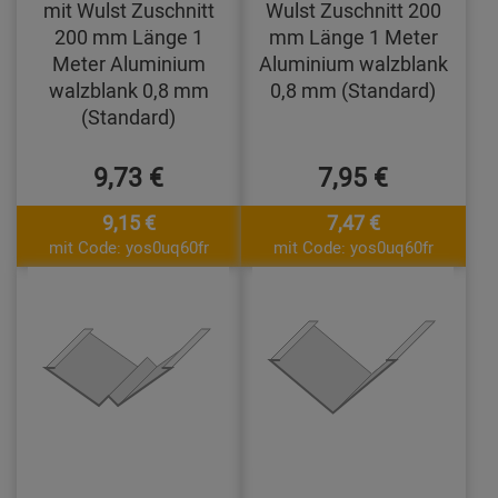
mit Wulst Zuschnitt
Wulst Zuschnitt 200
200 mm Länge 1
mm Länge 1 Meter
Meter Aluminium
Aluminium walzblank
walzblank 0,8 mm
0,8 mm (Standard)
(Standard)
9,73 €
7,95 €
9,15 €
7,47 €
mit Code: yos0uq60fr
mit Code: yos0uq60fr