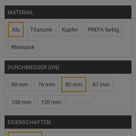
MATERIAL
Alu
Titanzink
Kupfer
PREFA farbig
Rheinzink
DURCHMESSER (DN)
60 mm
76 mm
80 mm
87 mm
100 mm
120 mm
150 mm
EIGENSCHAFTEN