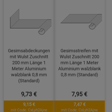
Gesimsabdeckungen
Gesimsstreifen mit
mit Wulst Zuschnitt
Wulst Zuschnitt 200
200 mm Länge 1
mm Länge 1 Meter
Meter Aluminium
Aluminium walzblank
walzblank 0,8 mm
0,8 mm (Standard)
(Standard)
9,73 €
7,95 €
9,15 €
7,47 €
mit Code: CxLyh2Ajne
mit Code: CxLyh2Ajne