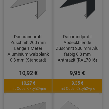
Dachrandprofil
Dachrandprofil
Zuschnitt 200 mm
Abdeckblende
Länge 1 Meter
Zuschnitt 200 mm Alu
Aluminium walzblank
farbig 0,8 mm
0,8 mm (Standard)
Anthrazit (RAL7016)
10,92 €
9,95 €
10,27 €
9,35 €
mit Code: CxLyh2Ajne
mit Code: CxLyh2Ajne