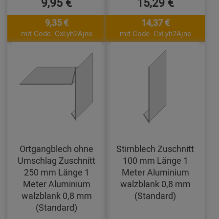
9,95 €
15,29 €
9,35 €
14,37 €
mit Code: CxLyh2Ajne
mit Code: CxLyh2Ajne
Ortgangblech ohne
Stirnblech Zuschnitt
Umschlag Zuschnitt
100 mm Länge 1
250 mm Länge 1
Meter Aluminium
Meter Aluminium
walzblank 0,8 mm
walzblank 0,8 mm
(Standard)
(Standard)