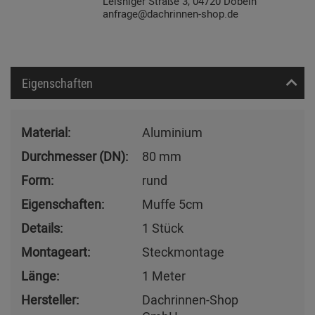
Leisniger Straße 3, 04720 Döbeln
anfrage@dachrinnen-shop.de
Eigenschaften
Material:
Aluminium
Durchmesser (DN):
80 mm
Form:
rund
Eigenschaften:
Muffe 5cm
Details:
1 Stück
Montageart:
Steckmontage
Länge:
1 Meter
Hersteller:
Dachrinnen-Shop