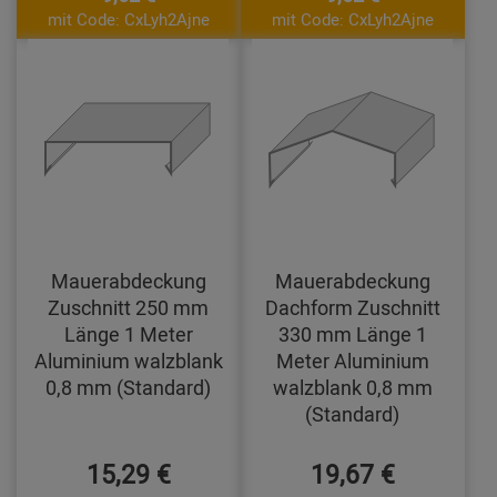
mit Code: CxLyh2Ajne
mit Code: CxLyh2Ajne
Mauerabdeckung
Mauerabdeckung
Zuschnitt 250 mm
Dachform Zuschnitt
Länge 1 Meter
330 mm Länge 1
Aluminium walzblank
Meter Aluminium
0,8 mm (Standard)
walzblank 0,8 mm
(Standard)
15,29 €
19,67 €