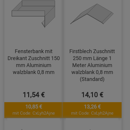
Fensterbank mit
Firstblech Zuschnitt
Dreikant Zuschnitt 150
250 mm Länge 1
mm Aluminium
Meter Aluminium
walzblank 0,8 mm
walzblank 0,8 mm
(Standard)
11,54 €
14,10 €
10,85 €
13,26 €
mit Code: CxLyh2Ajne
mit Code: CxLyh2Ajne