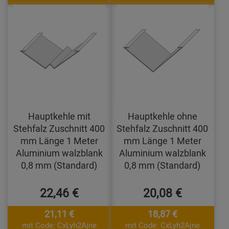
Hauptkehle mit
Hauptkehle ohne
Stehfalz Zuschnitt 400
Stehfalz Zuschnitt 400
mm Länge 1 Meter
mm Länge 1 Meter
Aluminium walzblank
Aluminium walzblank
0,8 mm (Standard)
0,8 mm (Standard)
22,46 €
20,08 €
21,11 €
18,87 €
mit Code: CxLyh2Ajne
mit Code: CxLyh2Ajne