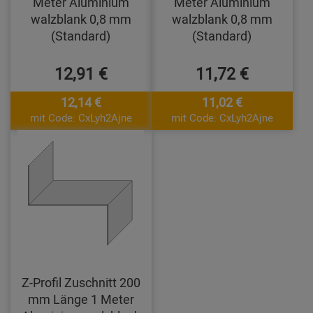
Meter Aluminium
Meter Aluminium
walzblank 0,8 mm
walzblank 0,8 mm
(Standard)
(Standard)
12,91 €
11,72 €
12,14 €
11,02 €
mit Code: CxLyh2Ajne
mit Code: CxLyh2Ajne
Z-Profil Zuschnitt 200
mm Länge 1 Meter