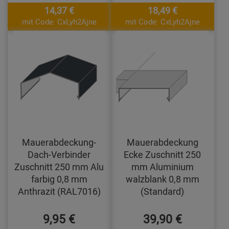
14,37 €
18,49 €
mit Code: CxLyh2Ajne
mit Code: CxLyh2Ajne
Mauerabdeckung-
Mauerabdeckung
Dach-Verbinder
Ecke Zuschnitt 250
Zuschnitt 250 mm Alu
mm Aluminium
farbig 0,8 mm
walzblank 0,8 mm
Anthrazit (RAL7016)
(Standard)
9,95 €
39,90 €