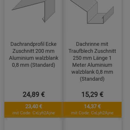
Dachrandprofil Ecke
Dachrinne mit
Zuschnitt 200 mm
Traufblech Zuschnitt
Aluminium walzblank
250 mm Länge 1
0,8 mm (Standard)
Meter Aluminium
walzblank 0,8 mm
(Standard)
24,89 €
15,29 €
23,40 €
14,37 €
mit Code: CxLyh2Ajne
mit Code: CxLyh2Ajne