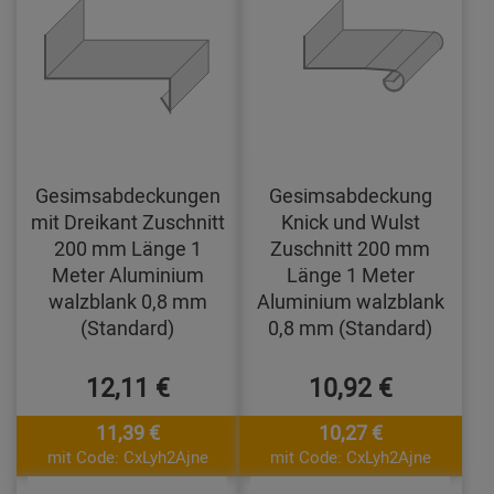
Gesimsabdeckungen
Gesimsabdeckung
mit Dreikant Zuschnitt
Knick und Wulst
200 mm Länge 1
Zuschnitt 200 mm
Meter Aluminium
Länge 1 Meter
walzblank 0,8 mm
Aluminium walzblank
(Standard)
0,8 mm (Standard)
12,11 €
10,92 €
11,39 €
10,27 €
mit Code: CxLyh2Ajne
mit Code: CxLyh2Ajne