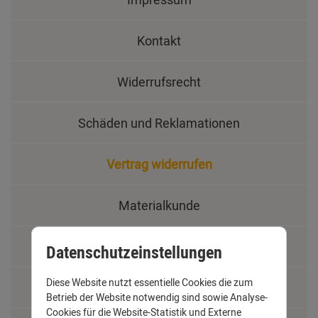
Kontakt
Widerrufsrecht
Schäden und Reklamationen
Vertrag widerrufen
Materialkunde
Fachbegriffe
Datenschutzeinstellungen
Diese Website nutzt essentielle Cookies die zum
Jobs
Betrieb der Website notwendig sind sowie Analyse-
Cookies für die Website-Statistik und Externe