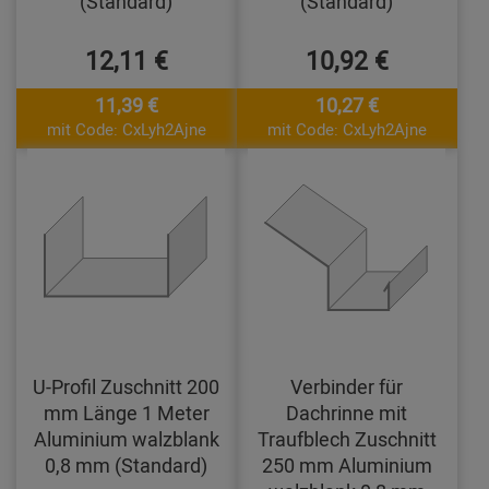
(Standard)
(Standard)
12,11 €
10,92 €
11,39 €
10,27 €
mit Code: CxLyh2Ajne
mit Code: CxLyh2Ajne
U-Profil Zuschnitt 200
Verbinder für
mm Länge 1 Meter
Dachrinne mit
Aluminium walzblank
Traufblech Zuschnitt
0,8 mm (Standard)
250 mm Aluminium