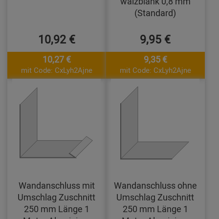
walzblank 0,8 mm
(Standard)
10,92 €
9,95 €
10,27 €
9,35 €
mit Code: CxLyh2Ajne
mit Code: CxLyh2Ajne
Wandanschluss mit
Wandanschluss ohne
Umschlag Zuschnitt
Umschlag Zuschnitt
250 mm Länge 1
250 mm Länge 1