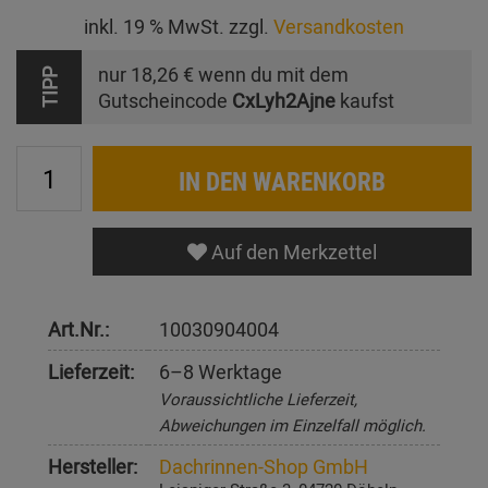
inkl. 19 % MwSt. zzgl.
Versandkosten
nur
18,26 €
wenn du mit dem
TIPP
Gutscheincode
CxLyh2Ajne
kaufst
IN DEN WARENKORB
Auf den Merkzettel
Art.Nr.:
10030904004
Lieferzeit:
6–8 Werktage
Voraussichtliche Lieferzeit,
Abweichungen im Einzelfall möglich.
Hersteller:
Dachrinnen-Shop GmbH