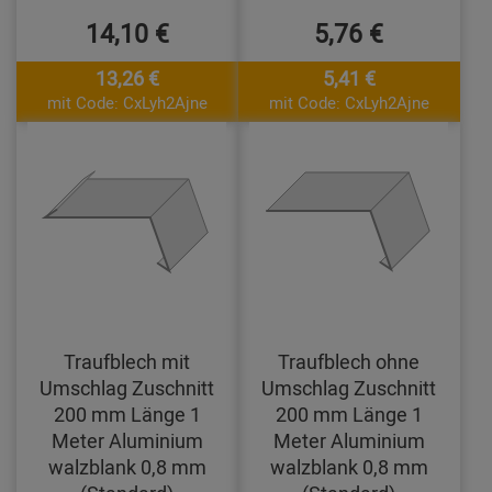
14,10 €
5,76 €
13,26 €
5,41 €
mit Code: CxLyh2Ajne
mit Code: CxLyh2Ajne
Traufblech mit
Traufblech ohne
Umschlag Zuschnitt
Umschlag Zuschnitt
200 mm Länge 1
200 mm Länge 1
Meter Aluminium
Meter Aluminium
walzblank 0,8 mm
walzblank 0,8 mm