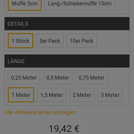
Muffe 5cm
Lang-/Schiebemuffe 15cm
DETAILS
1 Stück
5er Pack
10er Pack
LÄNGE
0,25 Meter
0,5 Meter
0,75 Meter
1 Meter
1,5 Meter
2 Meter
3 Meter
Alle Artikelvarianten anzeigen
19,42 €