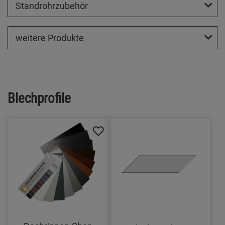
Standrohrzubehör
weitere Produkte
Blechprofile