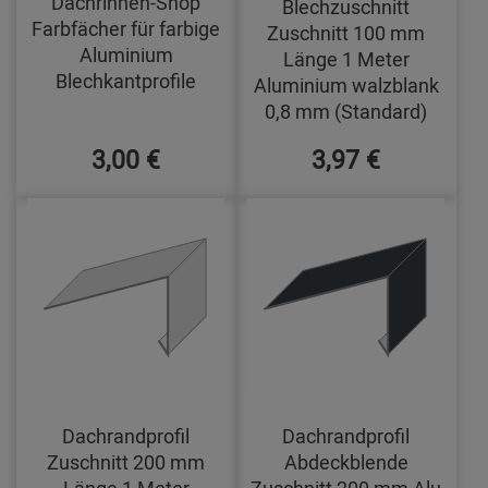
Dachrinnen-Shop
Blechzuschnitt
Farbfächer für farbige
Zuschnitt 100 mm
Aluminium
Länge 1 Meter
Blechkantprofile
Aluminium walzblank
0,8 mm (Standard)
3,00 €
3,97 €
Dachrandprofil
Dachrandprofil
Zuschnitt 200 mm
Abdeckblende
Länge 1 Meter
Zuschnitt 200 mm Alu