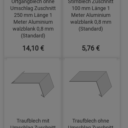
Ortgangblech ohne
Stirnblech Zuschnitt
Umschlag Zuschnitt
100 mm Länge 1
250 mm Länge 1
Meter Aluminium
Meter Aluminium
walzblank 0,8 mm
walzblank 0,8 mm
(Standard)
(Standard)
14,10 €
5,76 €
Traufblech mit
Traufblech ohne
Umschlag Zuschnitt
Umschlag Zuschnitt