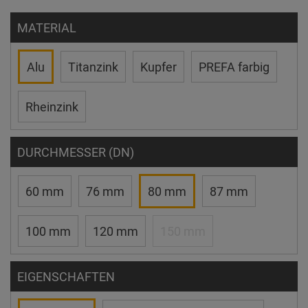
MATERIAL
Alu
Titanzink
Kupfer
PREFA farbig
Rheinzink
DURCHMESSER (DN)
60 mm
76 mm
80 mm
87 mm
100 mm
120 mm
150 mm
EIGENSCHAFTEN