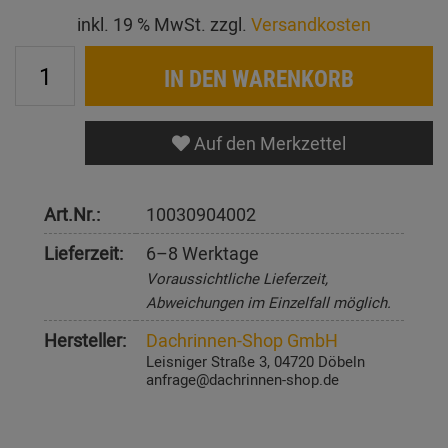
inkl. 19 % MwSt. zzgl.
Versandkosten
IN DEN WARENKORB
Auf den Merkzettel
Art.Nr.:
10030904002
Lieferzeit:
6–8 Werktage
Voraussichtliche Lieferzeit,
Abweichungen im Einzelfall möglich.
Hersteller:
Dachrinnen-Shop GmbH
Leisniger Straße 3, 04720 Döbeln
anfrage@dachrinnen-shop.de