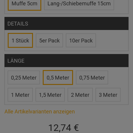
Muffe 5cm
Lang-/Schiebemuffe 15cm
DETAILS
1 Stück
5er Pack
10er Pack
LÄNGE
0,25 Meter
0,5 Meter
0,75 Meter
1 Meter
1,5 Meter
2 Meter
3 Meter
Alle Artikelvarianten anzeigen
12,74 €