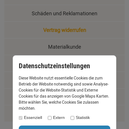
Schäden und Reklamationen
Vertrag widerrufen
Materialkunde
Fachbegriffe
Datenschutzeinstellungen
Diese Website nutzt essentielle Cookies die zum
Jobs
Betrieb der Website notwendig sind sowie Analyse-
Cookies für die Website-Statistik und Externe
Cookies für das anzeigen von Google Maps Karten.
Montage und Installationshilfen
Bitte wählen Sie, welche Cookies Sie zulassen
möchten.
Größentabelle
Essenziell
Extern
Statistik