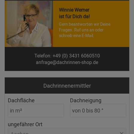
Winnie Werner
ist für Dich da!
Gern beantworten wir Deine
Fragen. Ruf uns an oder
schreib eine E-Mail.
Telefon: +49 (0) 3431 6060510
anfrage@dachrinnen-shop.de
Dachrinnen­ermittler
Dachfläche
Dachneigung
ungefährer Ort