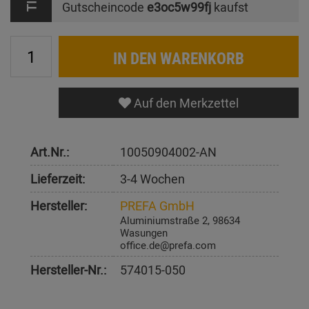
Gutscheincode
e3oc5w99fj
kaufst
IN DEN WARENKORB
Auf den Merkzettel
Art.Nr.:
10050904002-AN
Lieferzeit:
3-4 Wochen
Hersteller:
PREFA GmbH
Aluminiumstraße 2, 98634
Wasungen
office.de@prefa.com
Hersteller-Nr.:
574015-050