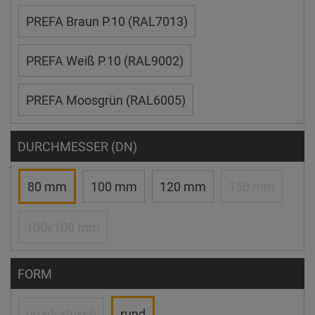
PREFA Braun P.10 (RAL7013)
PREFA Weiß P.10 (RAL9002)
PREFA Moosgrün (RAL6005)
DURCHMESSER (DN)
80 mm
100 mm
120 mm
150 mm
100x100 mm
FORM
quadratrisch
rund