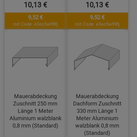
10,13 €
10,13 €
9,52 €
9,52 €
mit Code: e3oc5w99fj
mit Code: e3oc5w99fj
Mauerabdeckung
Mauerabdeckung
Zuschnitt 250 mm
Dachform Zuschnitt
Länge 1 Meter
330 mm Länge 1
Aluminium walzblank
Meter Aluminium
0,8 mm (Standard)
walzblank 0,8 mm
(Standard)