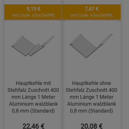
9,15 €
7,47 €
mit Code: e3oc5w99fj
mit Code: e3oc5w99fj
Hauptkehle mit
Hauptkehle ohne
Stehfalz Zuschnitt 400
Stehfalz Zuschnitt 400
mm Länge 1 Meter
mm Länge 1 Meter
Aluminium walzblank
Aluminium walzblank
0,8 mm (Standard)
0,8 mm (Standard)
22,46 €
20,08 €