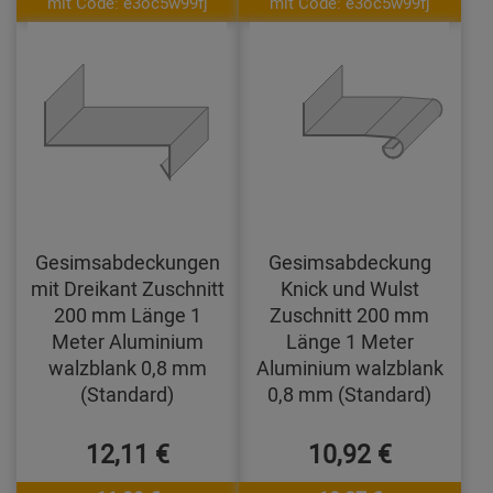
mit Code: e3oc5w99fj
mit Code: e3oc5w99fj
Gesimsabdeckungen
Gesimsabdeckung
mit Dreikant Zuschnitt
Knick und Wulst
200 mm Länge 1
Zuschnitt 200 mm
Meter Aluminium
Länge 1 Meter
walzblank 0,8 mm
Aluminium walzblank
(Standard)
0,8 mm (Standard)
12,11 €
10,92 €