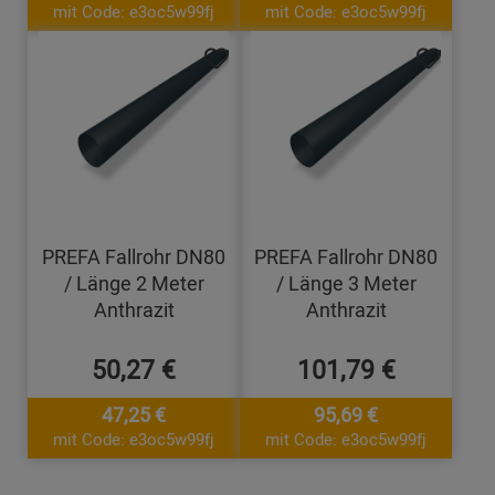
mit Code: e3oc5w99fj
mit Code: e3oc5w99fj
PREFA Fallrohr DN80
PREFA Fallrohr DN80
/ Länge 2 Meter
/ Länge 3 Meter
Anthrazit
Anthrazit
50,27 €
101,79 €
47,25 €
95,69 €
mit Code: e3oc5w99fj
mit Code: e3oc5w99fj