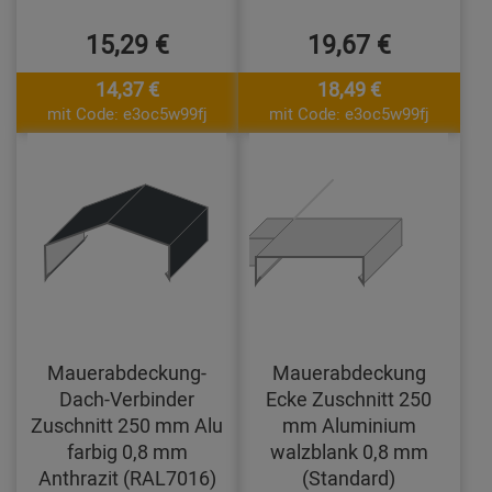
15,29 €
19,67 €
14,37 €
18,49 €
mit Code: e3oc5w99fj
mit Code: e3oc5w99fj
Mauerabdeckung-
Mauerabdeckung
Dach-Verbinder
Ecke Zuschnitt 250
Zuschnitt 250 mm Alu
mm Aluminium
farbig 0,8 mm
walzblank 0,8 mm
Anthrazit (RAL7016)
(Standard)