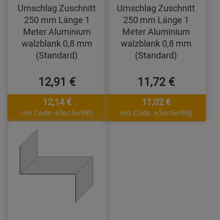
Umschlag Zuschnitt
Umschlag Zuschnitt
250 mm Länge 1
250 mm Länge 1
Meter Aluminium
Meter Aluminium
walzblank 0,8 mm
walzblank 0,8 mm
(Standard)
(Standard)
12,91 €
11,72 €
12,14 €
11,02 €
mit Code: e3oc5w99fj
mit Code: e3oc5w99fj