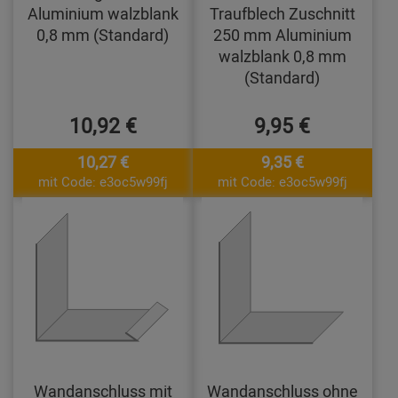
Aluminium walzblank
Traufblech Zuschnitt
0,8 mm (Standard)
250 mm Aluminium
walzblank 0,8 mm
(Standard)
10,92 €
9,95 €
10,27 €
9,35 €
mit Code: e3oc5w99fj
mit Code: e3oc5w99fj
Wandanschluss mit
Wandanschluss ohne