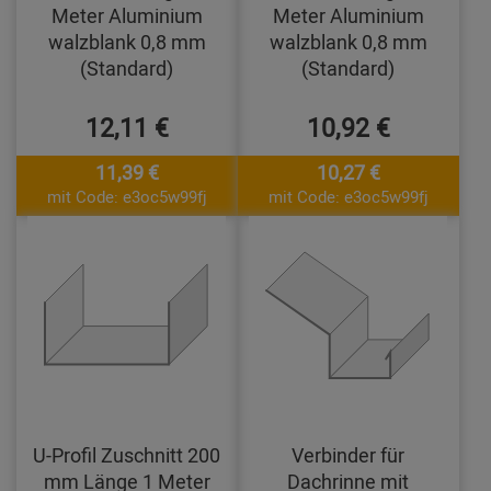
Meter Aluminium
Meter Aluminium
walzblank 0,8 mm
walzblank 0,8 mm
(Standard)
(Standard)
12,11 €
10,92 €
11,39 €
10,27 €
mit Code: e3oc5w99fj
mit Code: e3oc5w99fj
U-Profil Zuschnitt 200
Verbinder für
mm Länge 1 Meter
Dachrinne mit