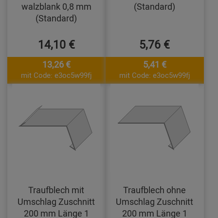
walzblank 0,8 mm
(Standard)
(Standard)
14,10 €
5,76 €
13,26 €
5,41 €
mit Code: e3oc5w99fj
mit Code: e3oc5w99fj
Traufblech mit
Traufblech ohne
Umschlag Zuschnitt
Umschlag Zuschnitt
200 mm Länge 1
200 mm Länge 1