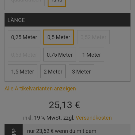
LÄNGE
0,25 Meter
0,5 Meter
0,52 Meter
0,53 Meter
0,75 Meter
1 Meter
1,5 Meter
2 Meter
3 Meter
Alle Artikelvarianten anzeigen
25,13 €
inkl. 19 % MwSt. zzgl.
Versandkosten
nur
23,62 €
wenn du mit dem
TIPP