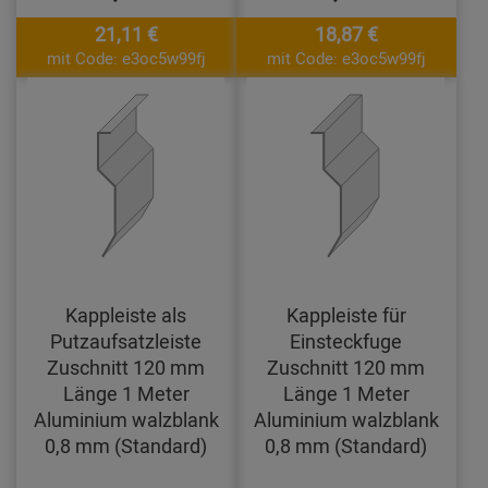
21,11 €
18,87 €
mit Code: e3oc5w99fj
mit Code: e3oc5w99fj
Kappleiste als
Kappleiste für
Putzaufsatzleiste
Einsteckfuge
Zuschnitt 120 mm
Zuschnitt 120 mm
Länge 1 Meter
Länge 1 Meter
Aluminium walzblank
Aluminium walzblank
0,8 mm (Standard)
0,8 mm (Standard)