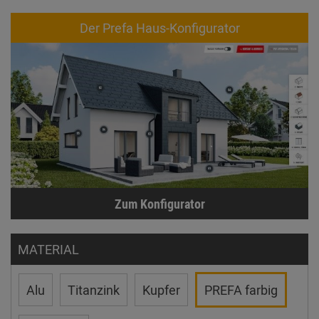
Der Prefa Haus-Konfigurator
Zum Konfigurator
MATERIAL
Alu
Titanzink
Kupfer
PREFA farbig