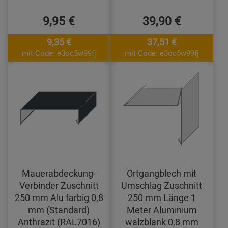
9,95 €
39,90 €
9,35 €
37,51 €
mit Code: e3oc5w99fj
mit Code: e3oc5w99fj
Mauerabdeckung-
Ortgangblech mit
Verbinder Zuschnitt
Umschlag Zuschnitt
250 mm Alu farbig 0,8
250 mm Länge 1
mm (Standard)
Meter Aluminium
Anthrazit (RAL7016)
walzblank 0,8 mm