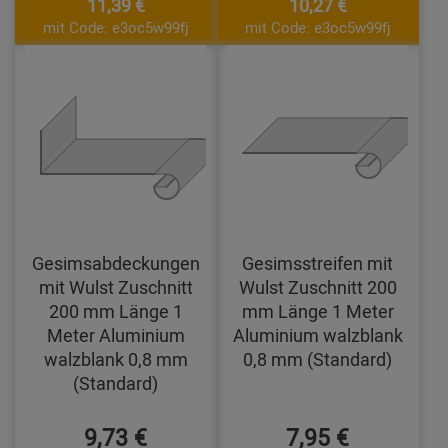
11,39 €
10,27 €
mit Code: e3oc5w99fj
mit Code: e3oc5w99fj
Gesimsabdeckungen
Gesimsstreifen mit
mit Wulst Zuschnitt
Wulst Zuschnitt 200
200 mm Länge 1
mm Länge 1 Meter
Meter Aluminium
Aluminium walzblank
walzblank 0,8 mm
0,8 mm (Standard)
(Standard)
9,73 €
7,95 €