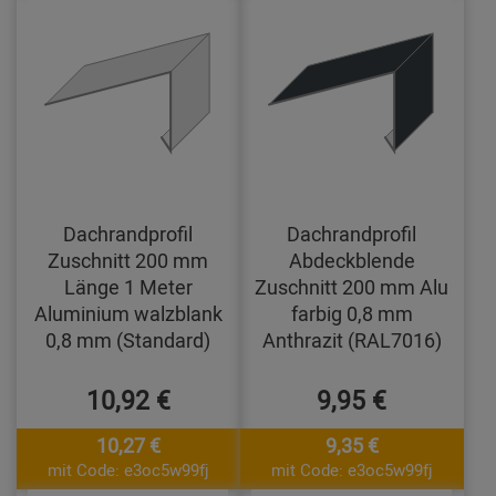
Dachrandprofil
Dachrandprofil
Zuschnitt 200 mm
Abdeckblende
Länge 1 Meter
Zuschnitt 200 mm Alu
Aluminium walzblank
farbig 0,8 mm
0,8 mm (Standard)
Anthrazit (RAL7016)
10,92 €
9,95 €
10,27 €
9,35 €
mit Code: e3oc5w99fj
mit Code: e3oc5w99fj