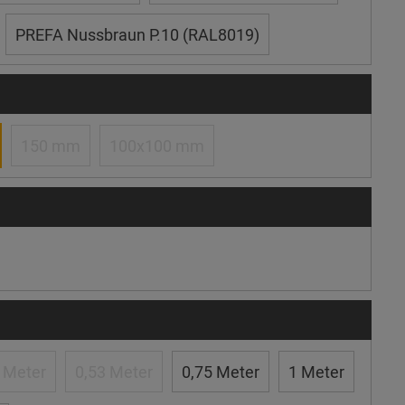
PREFA Nussbraun P.10 (RAL8019)
150 mm
100x100 mm
 Meter
0,53 Meter
0,75 Meter
1 Meter