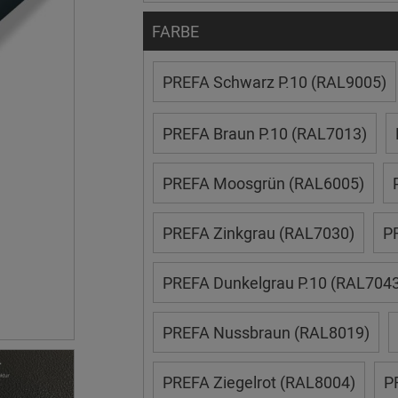
FARBE
PREFA Schwarz P.10 (RAL9005)
PREFA Braun P.10 (RAL7013)
PREFA Moosgrün (RAL6005)
PREFA Zinkgrau (RAL7030)
PR
PREFA Dunkelgrau P.10 (RAL7043
PREFA Nussbraun (RAL8019)
PREFA Ziegelrot (RAL8004)
P