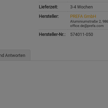
Lieferzeit:
3-4 Wochen
Hersteller:
PREFA GmbH
Aluminiumstraße 2, 98
office.de@prefa.com
Hersteller-Nr.:
574011-050
nd Antworten
)