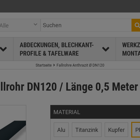
Alle
ABDECKUNGEN, BLECHKANT-
WERKZ
PROFILE & TAFELWARE
MONTA
Startseite
Fallrohre Anthrazit Ø DN120
llrohr DN120 / Länge 0,5 Meter 
MATERIAL
Alu
Titanzink
Kupfer
P