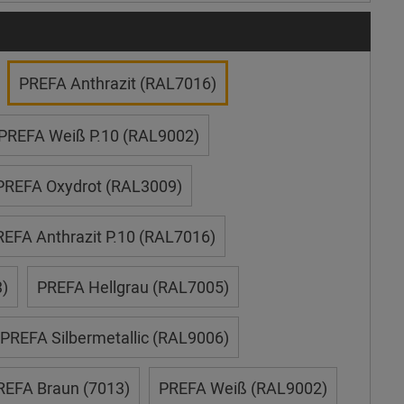
PREFA Anthrazit (RAL7016)
PREFA Weiß P.10 (RAL9002)
PREFA Oxydrot (RAL3009)
EFA Anthrazit P.10 (RAL7016)
)
PREFA Hellgrau (RAL7005)
PREFA Silbermetallic (RAL9006)
REFA Braun (7013)
PREFA Weiß (RAL9002)