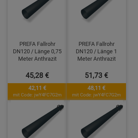
PREFA Fallrohr
PREFA Fallrohr
DN120 / Länge 0,75
DN120 / Länge 1
Meter Anthrazit
Meter Anthrazit
45,28 €
51,73 €
42,11 €
48,11 €
mit Code: jwY4FC7G2m
mit Code: jwY4FC7G2m