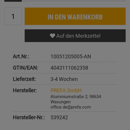
IN DEN WARENKORB
Auf den Merkzettel
Art.Nr.:
10051205005-AN
GTIN/EAN:
4043111062358
Lieferzeit:
3-4 Wochen
Hersteller:
PREFA GmbH
Aluminiumstraße 2, 98634
Wasungen
office.de@prefa.com
Hersteller-Nr.:
539242