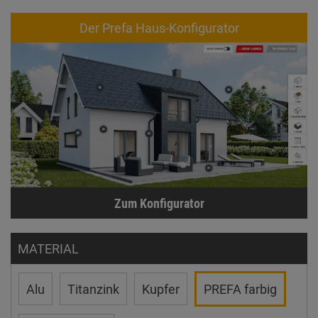
Der Prefa Haus-Konfigurator
Zum Konfigurator
MATERIAL
Alu
Titanzink
Kupfer
PREFA farbig