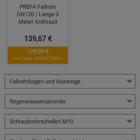
PREFA Fallrohr
DN120 / Länge 3
Meter Anthrazit
139,67 €
129,89 €
mit Code: jwY4FC7G2m
Fallrohrbogen und Abzweige
Regenwassersammler
Schraubrohrschellen M10