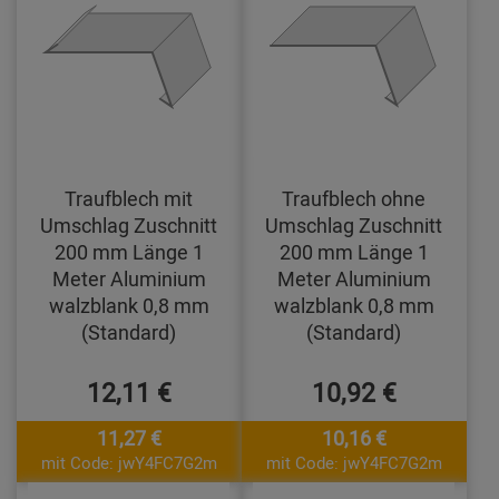
Traufblech mit
Traufblech ohne
Umschlag Zuschnitt
Umschlag Zuschnitt
200 mm Länge 1
200 mm Länge 1
Meter Aluminium
Meter Aluminium
walzblank 0,8 mm
walzblank 0,8 mm
(Standard)
(Standard)
12,11 €
10,92 €
11,27 €
10,16 €
mit Code: jwY4FC7G2m
mit Code: jwY4FC7G2m