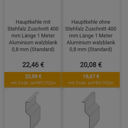
Hauptkehle mit
Hauptkehle ohne
Stehfalz Zuschnitt 400
Stehfalz Zuschnitt 400
mm Länge 1 Meter
mm Länge 1 Meter
Aluminium walzblank
Aluminium walzblank
0,8 mm (Standard)
0,8 mm (Standard)
22,46 €
20,08 €
20,88 €
18,67 €
mit Code: jwY4FC7G2m
mit Code: jwY4FC7G2m