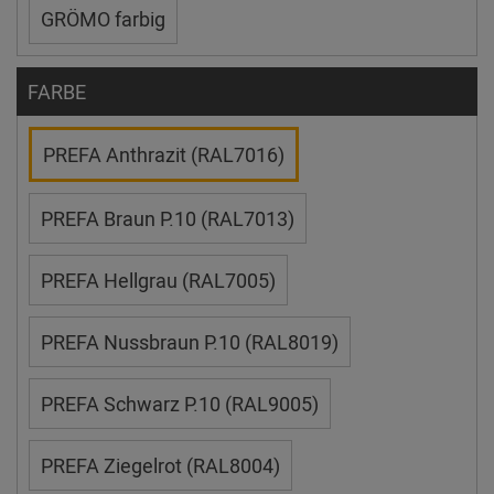
GRÖMO farbig
FARBE
PREFA Anthrazit (RAL7016)
PREFA Braun P.10 (RAL7013)
PREFA Hellgrau (RAL7005)
PREFA Nussbraun P.10 (RAL8019)
PREFA Schwarz P.10 (RAL9005)
PREFA Ziegelrot (RAL8004)