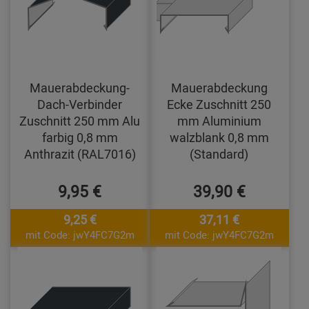
Mauerabdeckung-
Mauerabdeckung
Dach-Verbinder
Ecke Zuschnitt 250
Zuschnitt 250 mm Alu
mm Aluminium
farbig 0,8 mm
walzblank 0,8 mm
Anthrazit (RAL7016)
(Standard)
9,95 €
39,90 €
9,25 €
37,11 €
mit Code: jwY4FC7G2m
mit Code: jwY4FC7G2m