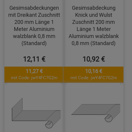
Gesimsabdeckungen
Gesimsabdeckung
mit Dreikant Zuschnitt
Knick und Wulst
200 mm Länge 1
Zuschnitt 200 mm
Meter Aluminium
Länge 1 Meter
walzblank 0,8 mm
Aluminium walzblank
(Standard)
0,8 mm (Standard)
12,11 €
10,92 €
11,27 €
10,16 €
mit Code: jwY4FC7G2m
mit Code: jwY4FC7G2m