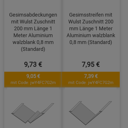
Gesimsabdeckungen
Gesimsstreifen mit
mit Wulst Zuschnitt
Wulst Zuschnitt 200
200 mm Länge 1
mm Länge 1 Meter
Meter Aluminium
Aluminium walzblank
walzblank 0,8 mm
0,8 mm (Standard)
(Standard)
9,73 €
7,95 €
9,05 €
7,39 €
mit Code: jwY4FC7G2m
mit Code: jwY4FC7G2m