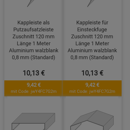
Kappleiste als
Kappleiste für
Putzaufsatzleiste
Einsteckfuge
Zuschnitt 120 mm
Zuschnitt 120 mm
Länge 1 Meter
Länge 1 Meter
Aluminium walzblank
Aluminium walzblank
0,8 mm (Standard)
0,8 mm (Standard)
10,13 €
10,13 €
9,42 €
9,42 €
mit Code: jwY4FC7G2m
mit Code: jwY4FC7G2m