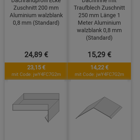
Zuschnitt 200 mm
Traufblech Zuschnitt
Aluminium walzblank
250 mm Länge 1
0,8 mm (Standard)
Meter Aluminium
walzblank 0,8 mm
(Standard)
24,89 €
15,29 €
23,15 €
14,22 €
mit Code: jwY4FC7G2m
mit Code: jwY4FC7G2m