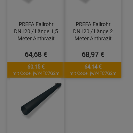
PREFA Fallrohr
PREFA Fallrohr
DN120 / Länge 1,5
DN120 / Länge 2
Meter Anthrazit
Meter Anthrazit
64,68 €
68,97 €
60,15 €
64,14 €
mit Code: jwY4FC7G2m
mit Code: jwY4FC7G2m