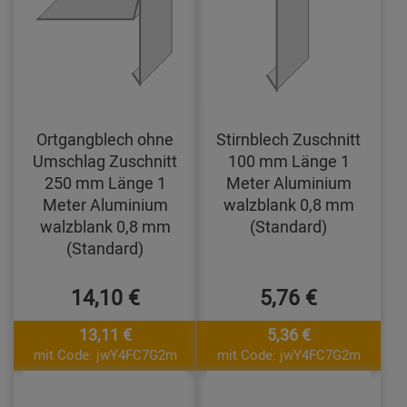
Ortgangblech ohne
Stirnblech Zuschnitt
Umschlag Zuschnitt
100 mm Länge 1
250 mm Länge 1
Meter Aluminium
Meter Aluminium
walzblank 0,8 mm
walzblank 0,8 mm
(Standard)
(Standard)
14,10 €
5,76 €
13,11 €
5,36 €
mit Code: jwY4FC7G2m
mit Code: jwY4FC7G2m