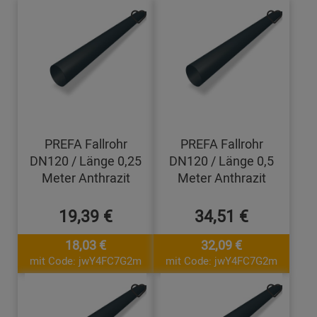
PREFA Fallrohr
PREFA Fallrohr
DN120 / Länge 0,25
DN120 / Länge 0,5
Meter Anthrazit
Meter Anthrazit
19,39 €
34,51 €
18,03 €
32,09 €
mit Code: jwY4FC7G2m
mit Code: jwY4FC7G2m