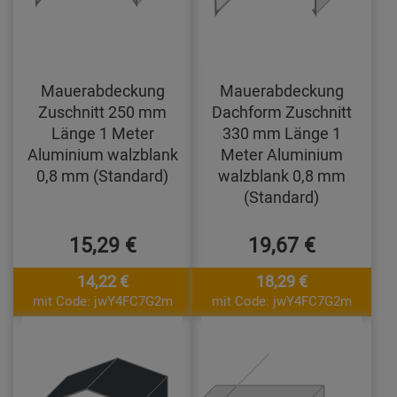
Mauerabdeckung
Mauerabdeckung
Zuschnitt 250 mm
Dachform Zuschnitt
Länge 1 Meter
330 mm Länge 1
Aluminium walzblank
Meter Aluminium
0,8 mm (Standard)
walzblank 0,8 mm
(Standard)
15,29 €
19,67 €
14,22 €
18,29 €
mit Code: jwY4FC7G2m
mit Code: jwY4FC7G2m