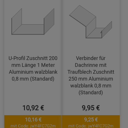
U-Profil Zuschnitt 200
Verbinder für
mm Länge 1 Meter
Dachrinne mit
Aluminium walzblank
Traufblech Zuschnitt
0,8 mm (Standard)
250 mm Aluminium
walzblank 0,8 mm
(Standard)
10,92 €
9,95 €
10,16 €
9,25 €
mit Code: jwY4FC7G2m
mit Code: jwY4FC7G2m