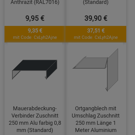
Anthrazit (RAL7016)
(Standard)
9,95 €
39,90 €
9,35 €
37,51 €
mit Code: CxLyh2Ajne
mit Code: CxLyh2Ajne
Mauerabdeckung-
Ortgangblech mit
Verbinder Zuschnitt
Umschlag Zuschnitt
250 mm Alu farbig 0,8
250 mm Länge 1
mm (Standard)
Meter Aluminium