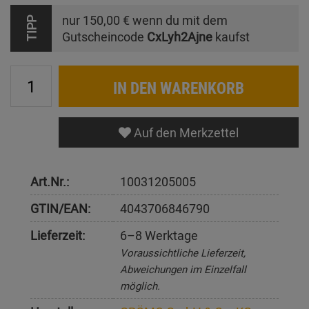
nur
150,00 €
wenn du mit dem
TIPP
Gutscheincode
CxLyh2Ajne
kaufst
IN DEN WARENKORB
Auf den Merkzettel
Art.Nr.:
10031205005
GTIN/EAN:
4043706846790
Lieferzeit:
6–8 Werktage
Voraussichtliche Lieferzeit,
Abweichungen im Einzelfall
möglich.