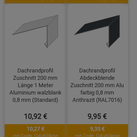
Dachrandprofil
Dachrandprofil
Zuschnitt 200 mm
Abdeckblende
Länge 1 Meter
Zuschnitt 200 mm Alu
Aluminium walzblank
farbig 0,8 mm
0,8 mm (Standard)
Anthrazit (RAL7016)
10,92 €
9,95 €
10,27 €
9,35 €
mit Code: CxLyh2Ajne
mit Code: CxLyh2Ajne