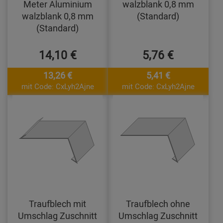
Meter Aluminium
walzblank 0,8 mm
walzblank 0,8 mm
(Standard)
(Standard)
14,10 €
5,76 €
13,26 €
5,41 €
mit Code: CxLyh2Ajne
mit Code: CxLyh2Ajne
Traufblech mit
Traufblech ohne
Umschlag Zuschnitt
Umschlag Zuschnitt