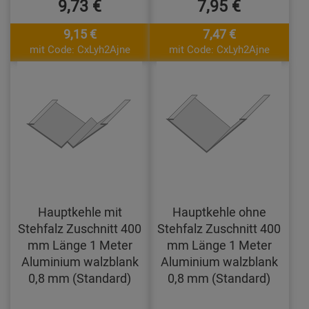
9,73 €
7,95 €
9,15 €
7,47 €
mit Code: CxLyh2Ajne
mit Code: CxLyh2Ajne
Hauptkehle mit
Hauptkehle ohne
Stehfalz Zuschnitt 400
Stehfalz Zuschnitt 400
mm Länge 1 Meter
mm Länge 1 Meter
Aluminium walzblank
Aluminium walzblank
0,8 mm (Standard)
0,8 mm (Standard)