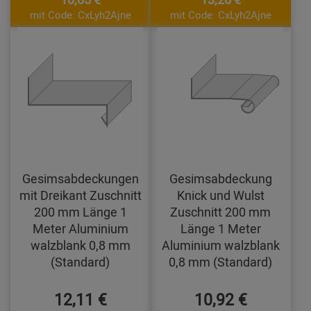
mit Code: CxLyh2Ajne
mit Code: CxLyh2Ajne
Gesimsabdeckungen
Gesimsabdeckung
mit Dreikant Zuschnitt
Knick und Wulst
200 mm Länge 1
Zuschnitt 200 mm
Meter Aluminium
Länge 1 Meter
walzblank 0,8 mm
Aluminium walzblank
(Standard)
0,8 mm (Standard)
12,11 €
10,92 €