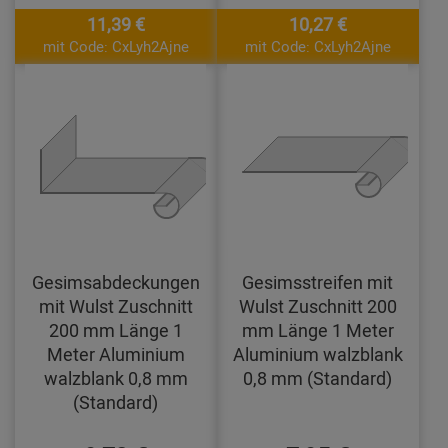
11,39 €
10,27 €
mit Code: CxLyh2Ajne
mit Code: CxLyh2Ajne
Gesimsabdeckungen
Gesimsstreifen mit
mit Wulst Zuschnitt
Wulst Zuschnitt 200
200 mm Länge 1
mm Länge 1 Meter
Meter Aluminium
Aluminium walzblank
walzblank 0,8 mm
0,8 mm (Standard)
(Standard)