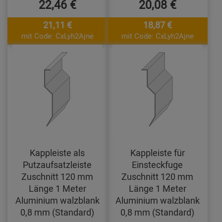
22,46 €
20,08 €
21,11 €
18,87 €
mit Code: CxLyh2Ajne
mit Code: CxLyh2Ajne
Kappleiste als
Kappleiste für
Putzaufsatzleiste
Einsteckfuge
Zuschnitt 120 mm
Zuschnitt 120 mm
Länge 1 Meter
Länge 1 Meter
Aluminium walzblank
Aluminium walzblank
0,8 mm (Standard)
0,8 mm (Standard)