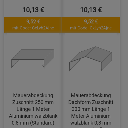
10,13 €
10,13 €
9,52 €
9,52 €
mit Code: CxLyh2Ajne
mit Code: CxLyh2Ajne
Mauerabdeckung
Mauerabdeckung
Zuschnitt 250 mm
Dachform Zuschnitt
Länge 1 Meter
330 mm Länge 1
Aluminium walzblank
Meter Aluminium
0,8 mm (Standard)
walzblank 0,8 mm