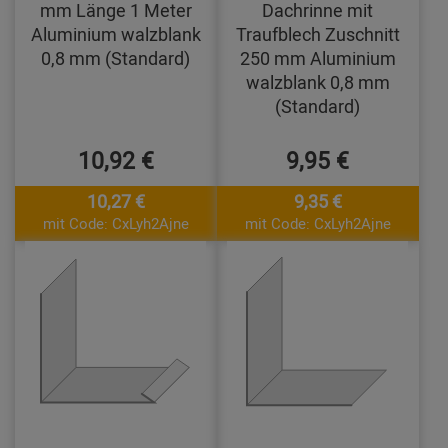
mm Länge 1 Meter
Dachrinne mit
Aluminium walzblank
Traufblech Zuschnitt
0,8 mm (Standard)
250 mm Aluminium
walzblank 0,8 mm
(Standard)
10,92 €
9,95 €
10,27 €
9,35 €
mit Code: CxLyh2Ajne
mit Code: CxLyh2Ajne