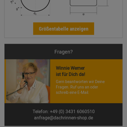
Größentabelle anzeigen
Fragen?
Winnie Werner
ist für Dich da!
Gern beantworten wir Deine
Fragen. Ruf uns an oder
schreib eine E-Mail.
Telefon: +49 (0) 3431 6060510
anfrage@dachrinnen-shop.de