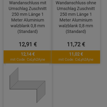
Wandanschluss mit
Wandanschluss ohne
Umschlag Zuschnitt
Umschlag Zuschnitt
250 mm Länge 1
250 mm Länge 1
Meter Aluminium
Meter Aluminium
walzblank 0,8 mm
walzblank 0,8 mm
(Standard)
(Standard)
12,91 €
11,72 €
12,14 €
11,02 €
mit Code: CxLyh2Ajne
mit Code: CxLyh2Ajne