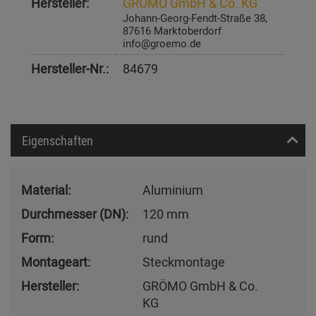
Hersteller:
GRÖMO GmbH & Co. KG
Johann-Georg-Fendt-Straße 38,
87616 Marktoberdorf
info@groemo.de
Hersteller-Nr.:
84679
Eigenschaften
Material:
Aluminium
Durchmesser (DN):
120 mm
Form:
rund
Montageart:
Steckmontage
Hersteller:
GRÖMO GmbH & Co.
KG