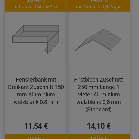
mit Code: CxLyh2Ajne
mit Code: CxLyh2Ajne
Fensterbank mit
Firstblech Zuschnitt
Dreikant Zuschnitt 150
250 mm Länge 1
mm Aluminium
Meter Aluminium
walzblank 0,8 mm
walzblank 0,8 mm
(Standard)
11,54 €
14,10 €
10,85 €
13,26 €