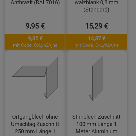
Anthrazit (RAL7016)
walzblank 0,8 mm
(Standard)
9,95 €
15,29 €
9,35 €
14,37 €
mit Code: CxLyh2Ajne
mit Code: CxLyh2Ajne
Ortgangblech ohne
Stirnblech Zuschnitt
Umschlag Zuschnitt
100 mm Länge 1
250 mm Länge 1
Meter Aluminium