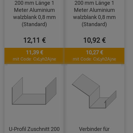
200 mm Länge 1
200 mm Länge 1
Meter Aluminium
Meter Aluminium
walzblank 0,8 mm
walzblank 0,8 mm
(Standard)
(Standard)
12,11 €
10,92 €
11,39 €
10,27 €
mit Code: CxLyh2Ajne
mit Code: CxLyh2Ajne
U-Profil Zuschnitt 200
Verbinder für