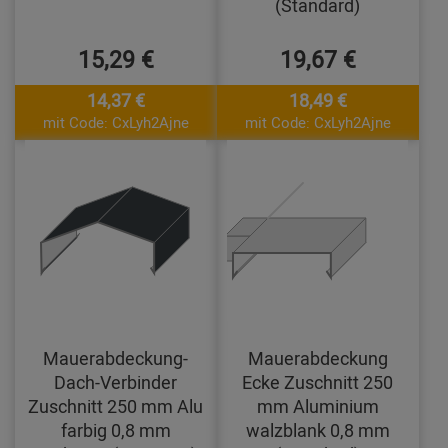
(Standard)
15,29 €
19,67 €
14,37 €
18,49 €
mit Code: CxLyh2Ajne
mit Code: CxLyh2Ajne
Mauerabdeckung-
Mauerabdeckung
Dach-Verbinder
Ecke Zuschnitt 250
Zuschnitt 250 mm Alu
mm Aluminium
farbig 0,8 mm
walzblank 0,8 mm