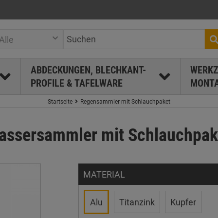
Alle
ABDECKUNGEN, BLECHKANT-
WERKZ
PROFILE & TAFELWARE
MONTA
Startseite
Regensammler mit Schlauchpaket
ssersammler mit Schlauchpaket
MATERIAL
Alu
Titanzink
Kupfer