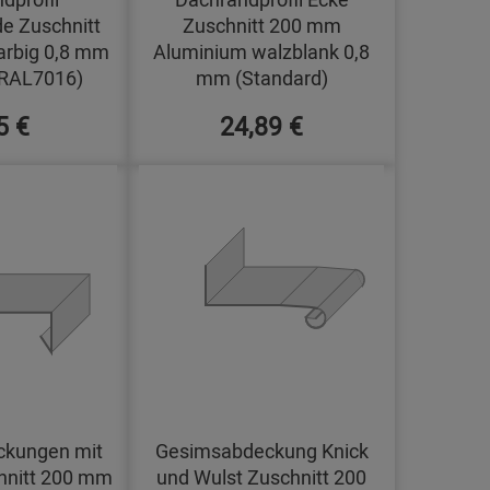
e Zuschnitt
Zuschnitt 200 mm
arbig 0,8 mm
Aluminium walzblank 0,8
(RAL7016)
mm (Standard)
5 €
24,89 €
kungen mit
Gesimsabdeckung Knick
hnitt 200 mm
und Wulst Zuschnitt 200