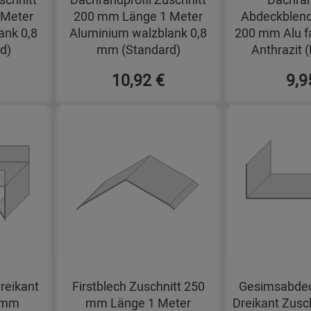
 Meter
200 mm Länge 1 Meter
Abdeckblend
ank 0,8
Aluminium walzblank 0,8
200 mm Alu f
d)
mm (Standard)
Anthrazit 
10,92 €
9,9
reikant
Firstblech Zuschnitt 250
Gesimsabdec
0 mm
mm Länge 1 Meter
Dreikant Zusc