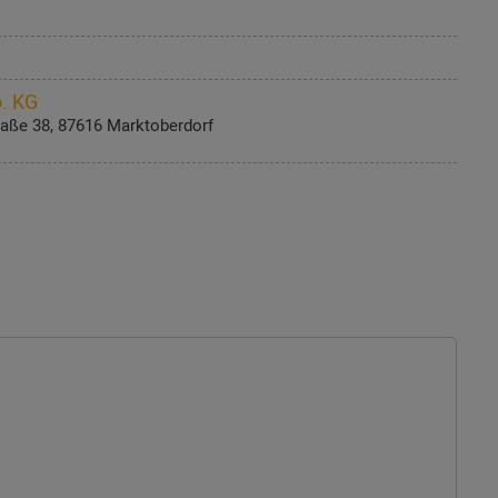
. KG
aße 38, 87616 Marktoberdorf