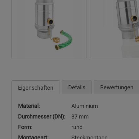
Details
Bewertungen
Eigenschaften
Material:
Aluminium
Durchmesser (DN):
87 mm
Form:
rund
Montageart:
Steckmontage