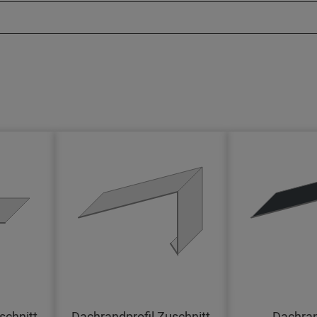
schnitt
Dachrandprofil Zuschnitt
Dachran