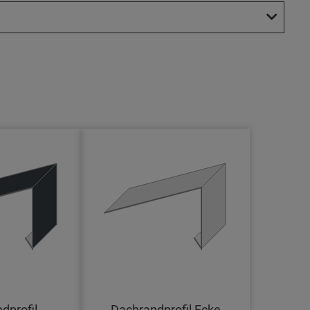
dprofil
Dachrandprofil Ecke