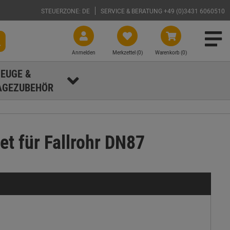
STEUERZONE: DE
SERVICE & BERATUNG +49 (0)3431 6060510
Anmelden
Merkzettel (
0
)
Warenkorb (0)
EUGE &
GEZUBEHÖR
 für Fallrohr DN87