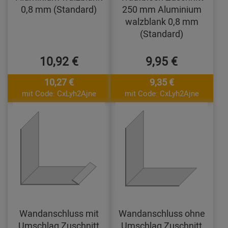
0,8 mm (Standard)
250 mm Aluminium
walzblank 0,8 mm
(Standard)
10,92 €
9,95 €
10,27 €
9,35 €
mit Code: CxLyh2Ajne
mit Code: CxLyh2Ajne
Wandanschluss mit
Wandanschluss ohne
Umschlag Zuschnitt
Umschlag Zuschnitt