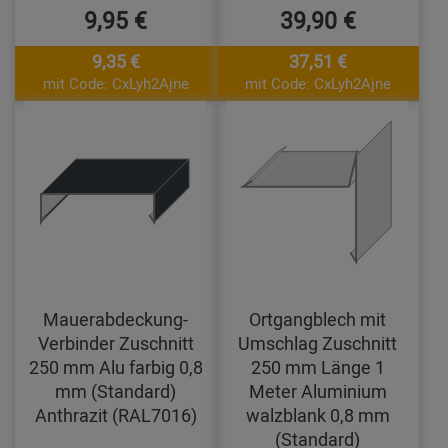
9,95 €
39,90 €
9,35 €
37,51 €
mit Code: CxLyh2Ajne
mit Code: CxLyh2Ajne
Mauerabdeckung-
Ortgangblech mit
Verbinder Zuschnitt
Umschlag Zuschnitt
250 mm Alu farbig 0,8
250 mm Länge 1
mm (Standard)
Meter Aluminium
Anthrazit (RAL7016)
walzblank 0,8 mm
(Standard)