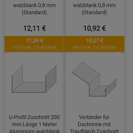
walzblank 0,8 mm
walzblank 0,8 mm
(Standard)
(Standard)
12,11 €
10,92 €
11,39 €
10,27 €
mit Code: CxLyh2Ajne
mit Code: CxLyh2Ajne
U-Profil Zuschnitt 200
Verbinder für
mm Länge 1 Meter
Dachrinne mit
Aluminium walzblank
Traufblech Zuschnitt