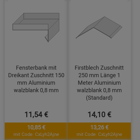
Fensterbank mit
Firstblech Zuschnitt
Dreikant Zuschnitt 150
250 mm Länge 1
mm Aluminium
Meter Aluminium
walzblank 0,8 mm
walzblank 0,8 mm
(Standard)
11,54 €
14,10 €
10,85 €
13,26 €
mit Code: CxLyh2Ajne
mit Code: CxLyh2Ajne