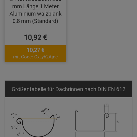
mm Länge 1 Meter
Aluminium walzblank
0,8 mm (Standard)
10,92 €
10,27 €
mit Code: CxLyh2Ajne
Größentabelle für Dachrinnen nach DIN EN 612