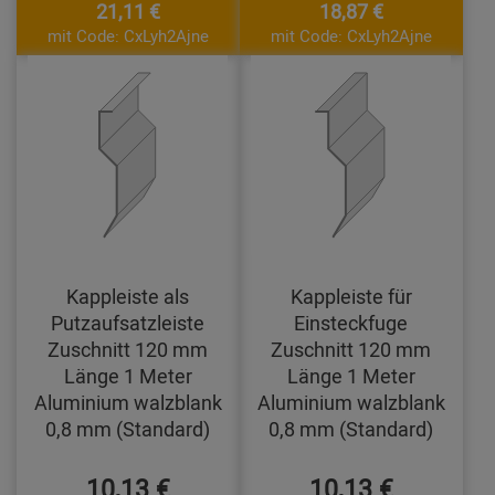
21,11 €
18,87 €
mit Code: CxLyh2Ajne
mit Code: CxLyh2Ajne
Kappleiste als
Kappleiste für
Putzaufsatzleiste
Einsteckfuge
Zuschnitt 120 mm
Zuschnitt 120 mm
Länge 1 Meter
Länge 1 Meter
Aluminium walzblank
Aluminium walzblank
0,8 mm (Standard)
0,8 mm (Standard)
10,13 €
10,13 €