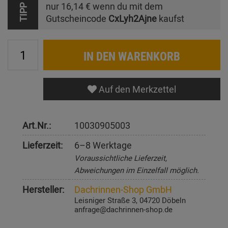
nur
16,14 €
wenn du mit dem
TIPP
Gutscheincode
CxLyh2Ajne
kaufst
IN DEN WARENKORB
Auf den Merkzettel
Art.Nr.:
10030905003
Lieferzeit:
6–8 Werktage
Voraussichtliche Lieferzeit,
Abweichungen im Einzelfall möglich.
Hersteller:
Dachrinnen-Shop GmbH
Leisniger Straße 3, 04720 Döbeln
anfrage@dachrinnen-shop.de