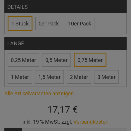
DETAILS
1 Stück
5er Pack
10er Pack
LÄNGE
0,25 Meter
0,5 Meter
0,75 Meter
1 Meter
1,5 Meter
2 Meter
3 Meter
Alle Artikelvarianten anzeigen
17,17 €
inkl. 19 % MwSt. zzgl.
Versandkosten