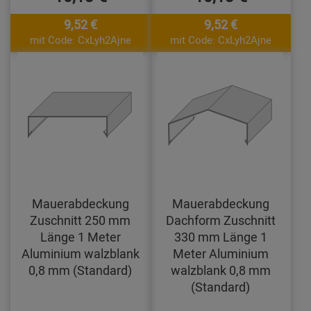
9,52 €
9,52 €
mit Code: CxLyh2Ajne
mit Code: CxLyh2Ajne
Mauerabdeckung
Mauerabdeckung
Zuschnitt 250 mm
Dachform Zuschnitt
Länge 1 Meter
330 mm Länge 1
Aluminium walzblank
Meter Aluminium
0,8 mm (Standard)
walzblank 0,8 mm
(Standard)