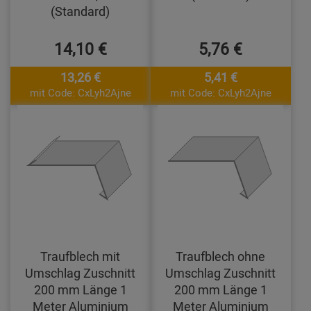
(Standard)
14,10 €
5,76 €
13,26 €
5,41 €
mit Code: CxLyh2Ajne
mit Code: CxLyh2Ajne
Traufblech mit
Traufblech ohne
Umschlag Zuschnitt
Umschlag Zuschnitt
200 mm Länge 1
200 mm Länge 1
Meter Aluminium
Meter Aluminium