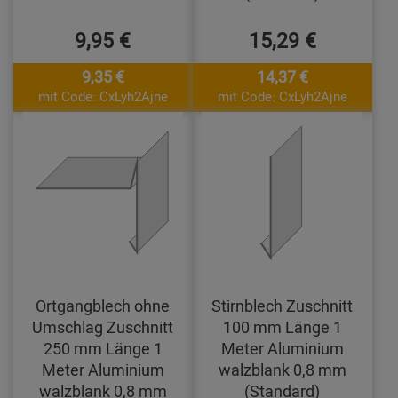
9,95 €
15,29 €
9,35 €
14,37 €
mit Code: CxLyh2Ajne
mit Code: CxLyh2Ajne
Ortgangblech ohne
Stirnblech Zuschnitt
Umschlag Zuschnitt
100 mm Länge 1
250 mm Länge 1
Meter Aluminium
Meter Aluminium
walzblank 0,8 mm
walzblank 0,8 mm
(Standard)