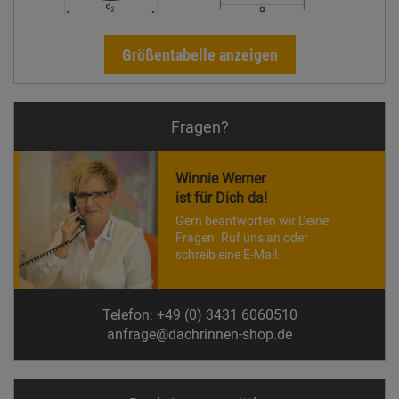
Größentabelle anzeigen
Fragen?
Winnie Werner
ist für Dich da!
Gern beantworten wir Deine
Fragen. Ruf uns an oder
schreib eine E-Mail.
Telefon: +49 (0) 3431 6060510
anfrage@dachrinnen-shop.de