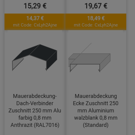
15,29 €
19,67 €
14,37 €
18,49 €
mit Code: CxLyh2Ajne
mit Code: CxLyh2Ajne
Mauerabdeckung-
Mauerabdeckung
Dach-Verbinder
Ecke Zuschnitt 250
Zuschnitt 250 mm Alu
mm Aluminium
farbig 0,8 mm
walzblank 0,8 mm
Anthrazit (RAL7016)
(Standard)