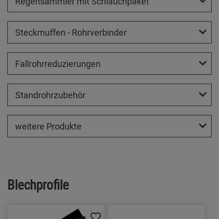
Regensammler mit Schlauchpaket
Steckmuffen - Rohrverbinder
Fallrohrreduzierungen
Standrohrzubehör
weitere Produkte
Blechprofile