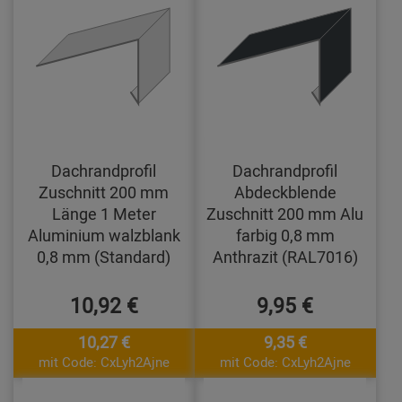
Dachrandprofil
Dachrandprofil
Zuschnitt 200 mm
Abdeckblende
Länge 1 Meter
Zuschnitt 200 mm Alu
Aluminium walzblank
farbig 0,8 mm
0,8 mm (Standard)
Anthrazit (RAL7016)
10,92 €
9,95 €
10,27 €
9,35 €
mit Code: CxLyh2Ajne
mit Code: CxLyh2Ajne