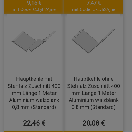
9,15 €
7,47 €
mit Code: CxLyh2Ajne
mit Code: CxLyh2Ajne
Hauptkehle mit
Hauptkehle ohne
Stehfalz Zuschnitt 400
Stehfalz Zuschnitt 400
mm Länge 1 Meter
mm Länge 1 Meter
Aluminium walzblank
Aluminium walzblank
0,8 mm (Standard)
0,8 mm (Standard)
22,46 €
20,08 €