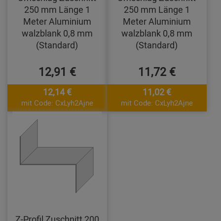
250 mm Länge 1
250 mm Länge 1
Meter Aluminium
Meter Aluminium
walzblank 0,8 mm
walzblank 0,8 mm
(Standard)
(Standard)
12,91 €
11,72 €
12,14 €
11,02 €
mit Code: CxLyh2Ajne
mit Code: CxLyh2Ajne
Z-Profil Zuschnitt 200