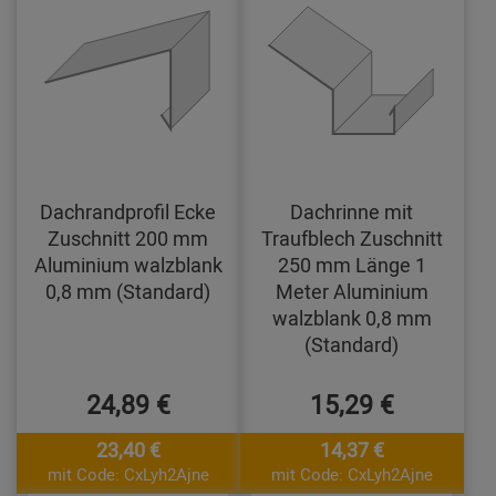
Dachrandprofil Ecke
Dachrinne mit
Zuschnitt 200 mm
Traufblech Zuschnitt
Aluminium walzblank
250 mm Länge 1
0,8 mm (Standard)
Meter Aluminium
walzblank 0,8 mm
(Standard)
24,89 €
15,29 €
23,40 €
14,37 €
mit Code: CxLyh2Ajne
mit Code: CxLyh2Ajne