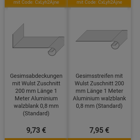
mit Code: CxLyh2Ajne
mit Code: CxLyh2Ajne
Gesimsabdeckungen
Gesimsstreifen mit
mit Wulst Zuschnitt
Wulst Zuschnitt 200
200 mm Länge 1
mm Länge 1 Meter
Meter Aluminium
Aluminium walzblank
walzblank 0,8 mm
0,8 mm (Standard)
(Standard)
9,73 €
7,95 €