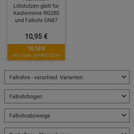
Lötstutzen glatt für
Kastenrinne RG280
und Fallrohr DN87
10,95 €
10,18 €
mit Code: jwY4FC7G2m
Fallrohre - verschied. Varianten
Fallrohrbögen
Fallrohrabzweige