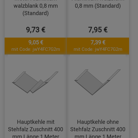
walzblank 0,8 mm
0,8 mm (Standard)
(Standard)
9,73 €
7,95 €
9,05 €
7,39 €
mit Code: jwY4FC7G2m
mit Code: jwY4FC7G2m
Hauptkehle mit
Hauptkehle ohne
Stehfalz Zuschnitt 400
Stehfalz Zuschnitt 400
mm Länge 1 Meter
mm Länge 1 Meter