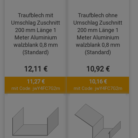
Traufblech mit
Traufblech ohne
Umschlag Zuschnitt
Umschlag Zuschnitt
200 mm Länge 1
200 mm Länge 1
Meter Aluminium
Meter Aluminium
walzblank 0,8 mm
walzblank 0,8 mm
(Standard)
(Standard)
12,11 €
10,92 €
11,27 €
10,16 €
mit Code: jwY4FC7G2m
mit Code: jwY4FC7G2m