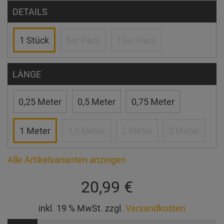
DETAILS
1 Stück
5er Pack
10er Pack
LÄNGE
0,25 Meter
0,5 Meter
0,75 Meter
1 Meter
1,5 Meter
2 Meter
3 Meter
Alle Artikelvarianten anzeigen
20,99 €
inkl. 19 % MwSt. zzgl.
Versandkosten