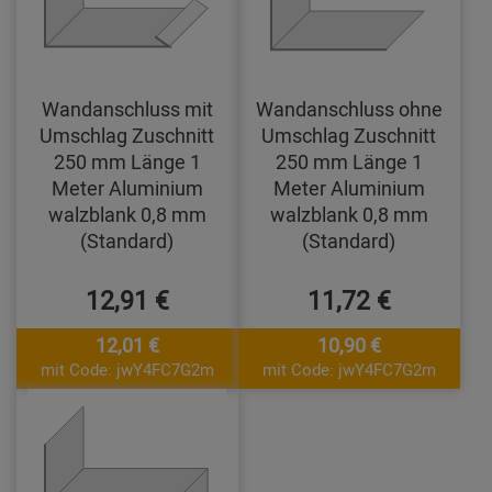
Wandanschluss mit
Wandanschluss ohne
Umschlag Zuschnitt
Umschlag Zuschnitt
250 mm Länge 1
250 mm Länge 1
Meter Aluminium
Meter Aluminium
walzblank 0,8 mm
walzblank 0,8 mm
(Standard)
(Standard)
12,91 €
11,72 €
12,01 €
10,90 €
mit Code: jwY4FC7G2m
mit Code: jwY4FC7G2m