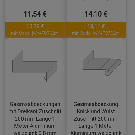
11,54 €
14,10 €
10,73 €
13,11 €
mit Code: jwY4FC7G2m
mit Code: jwY4FC7G2m
Gesimsabdeckungen
Gesimsabdeckung
mit Dreikant Zuschnitt
Knick und Wulst
200 mm Länge 1
Zuschnitt 200 mm
Meter Aluminium
Länge 1 Meter
walzblank 0,8 mm
Aluminium walzblank