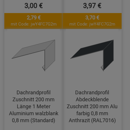
3,00 €
3,97 €
2,79 €
3,70 €
mit Code: jwY4FC7G2m
mit Code: jwY4FC7G2m
Dachrandprofil
Dachrandprofil
Zuschnitt 200 mm
Abdeckblende
Länge 1 Meter
Zuschnitt 200 mm Alu
Aluminium walzblank
farbig 0,8 mm
0,8 mm (Standard)
Anthrazit (RAL7016)