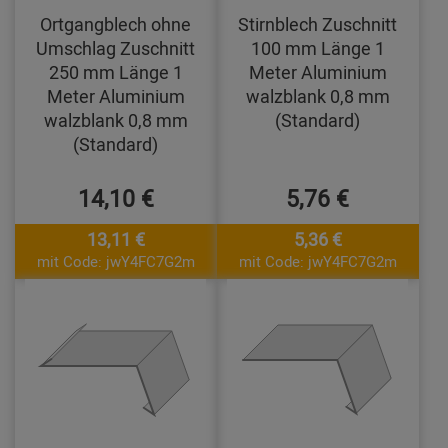
Ortgangblech ohne
Stirnblech Zuschnitt
Umschlag Zuschnitt
100 mm Länge 1
250 mm Länge 1
Meter Aluminium
Meter Aluminium
walzblank 0,8 mm
walzblank 0,8 mm
(Standard)
(Standard)
14,10 €
5,76 €
13,11 €
5,36 €
mit Code: jwY4FC7G2m
mit Code: jwY4FC7G2m