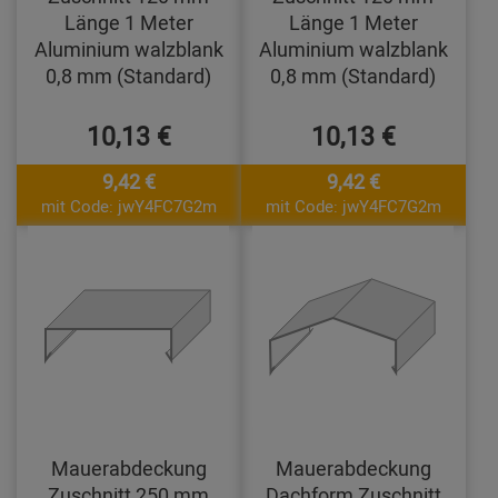
Länge 1 Meter
Länge 1 Meter
Aluminium walzblank
Aluminium walzblank
0,8 mm (Standard)
0,8 mm (Standard)
10,13 €
10,13 €
9,42 €
9,42 €
mit Code: jwY4FC7G2m
mit Code: jwY4FC7G2m
Mauerabdeckung
Mauerabdeckung
Zuschnitt 250 mm
Dachform Zuschnitt