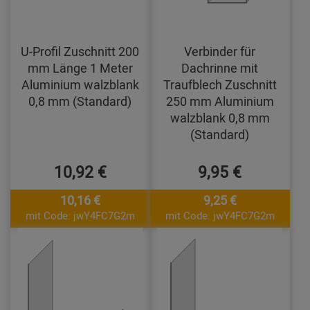
U-Profil Zuschnitt 200
Verbinder für
mm Länge 1 Meter
Dachrinne mit
Aluminium walzblank
Traufblech Zuschnitt
0,8 mm (Standard)
250 mm Aluminium
walzblank 0,8 mm
(Standard)
10,92 €
9,95 €
10,16 €
9,25 €
mit Code: jwY4FC7G2m
mit Code: jwY4FC7G2m