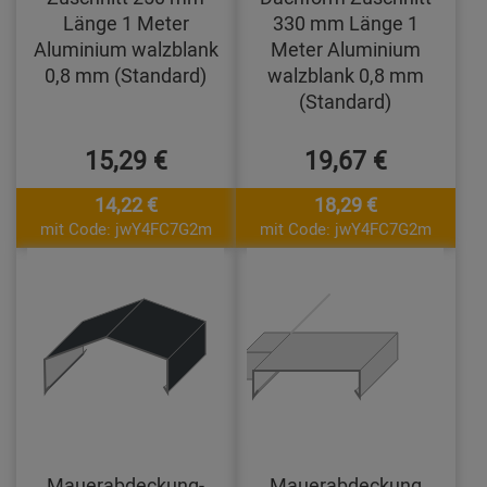
Länge 1 Meter
330 mm Länge 1
Aluminium walzblank
Meter Aluminium
0,8 mm (Standard)
walzblank 0,8 mm
(Standard)
15,29 €
19,67 €
14,22 €
18,29 €
mit Code: jwY4FC7G2m
mit Code: jwY4FC7G2m
Mauerabdeckung-
Mauerabdeckung