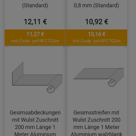
(Standard)
0,8 mm (Standard)
12,11 €
10,92 €
11,27 €
10,16 €
mit Code: jwY4FC7G2m
mit Code: jwY4FC7G2m
Gesimsabdeckungen
Gesimsstreifen mit
mit Wulst Zuschnitt
Wulst Zuschnitt 200
200 mm Länge 1
mm Länge 1 Meter
Meter Aluminium
Aluminium walzblank