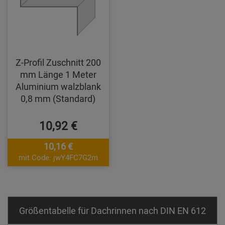
Z-Profil Zuschnitt 200
mm Länge 1 Meter
Aluminium walzblank
0,8 mm (Standard)
10,92 €
10,16 €
mit Code: jwY4FC7G2m
Größentabelle für Dachrinnen nach DIN EN 612