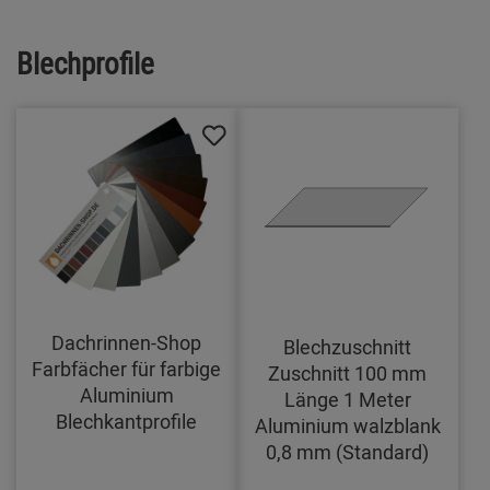
Blechprofile
Dachrinnen-Shop
Blechzuschnitt
Farbfächer für farbige
Zuschnitt 100 mm
Aluminium
Länge 1 Meter
Blechkantprofile
Aluminium walzblank
0,8 mm (Standard)