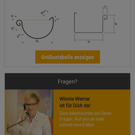
Größentabelle anzeigen
Fragen?
Winnie Werner
ist für Dich da!
Gern beantworten wir Deine
Fragen. Ruf uns an oder
schreib eine E-Mail.