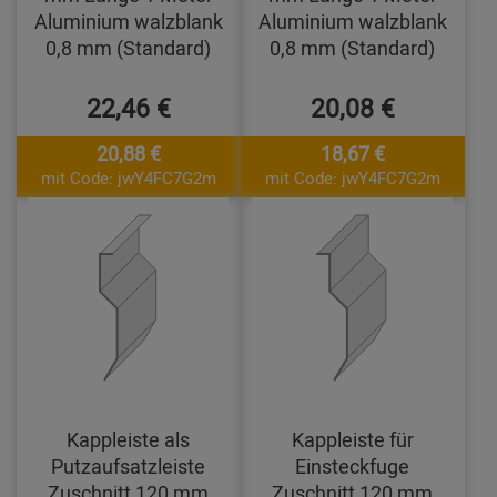
Aluminium walzblank
Aluminium walzblank
0,8 mm (Standard)
0,8 mm (Standard)
22,46 €
20,08 €
20,88 €
18,67 €
mit Code: jwY4FC7G2m
mit Code: jwY4FC7G2m
Kappleiste als
Kappleiste für
Putzaufsatzleiste
Einsteckfuge
Zuschnitt 120 mm
Zuschnitt 120 mm