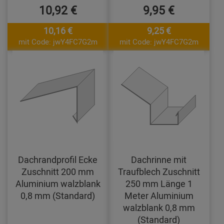
10,92 €
9,95 €
10,16 €
9,25 €
mit Code: jwY4FC7G2m
mit Code: jwY4FC7G2m
Dachrandprofil Ecke
Dachrinne mit
Zuschnitt 200 mm
Traufblech Zuschnitt
Aluminium walzblank
250 mm Länge 1
0,8 mm (Standard)
Meter Aluminium
walzblank 0,8 mm
(Standard)