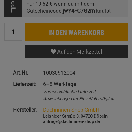
nur
19,52 €
wenn du mit dem
TIPP
Gutscheincode
jwY4FC7G2m
kaufst
IN DEN WARENKORB
Auf den Merkzettel
Art.Nr.:
10030912004
Lieferzeit:
6–8 Werktage
Voraussichtliche Lieferzeit,
Abweichungen im Einzelfall möglich.
Hersteller:
Dachrinnen-Shop GmbH
Leisniger Straße 3, 04720 Döbeln
anfrage@dachrinnen-shop.de