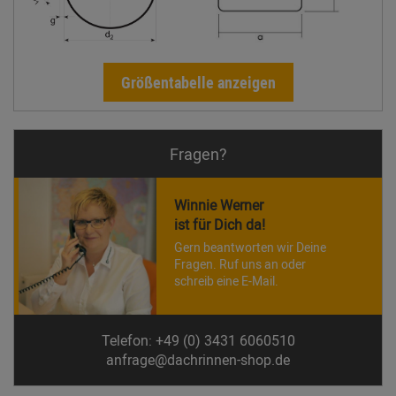
Größentabelle anzeigen
Fragen?
Winnie Werner
ist für Dich da!
Gern beantworten wir Deine
Fragen. Ruf uns an oder
schreib eine E-Mail.
Telefon: +49 (0) 3431 6060510
anfrage@dachrinnen-shop.de