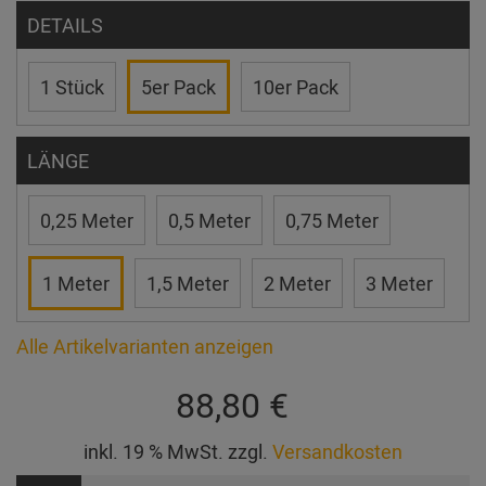
DETAILS
1 Stück
5er Pack
10er Pack
LÄNGE
0,25 Meter
0,5 Meter
0,75 Meter
1 Meter
1,5 Meter
2 Meter
3 Meter
Alle Artikelvarianten anzeigen
88,80 €
inkl. 19 % MwSt. zzgl.
Versandkosten