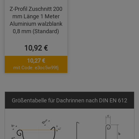
Z-Profil Zuschnitt 200
mm Länge 1 Meter
Aluminium walzblank
0,8 mm (Standard)
10,92 €
10,27 €
mit Code: e3oc5w99fj
Größentabelle für Dachrinnen nach DIN EN 612