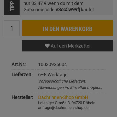
nur
83,47 €
wenn du mit dem
TIPP
Gutscheincode
e3oc5w99fj
kaufst
IN DEN WARENKORB
Auf den Merkzettel
Art.Nr.:
10030925004
Lieferzeit:
6–8 Werktage
Voraussichtliche Lieferzeit,
Abweichungen im Einzelfall möglich.
Hersteller:
Dachrinnen-Shop GmbH
Leisniger Straße 3, 04720 Döbeln
anfrage@dachrinnen-shop.de