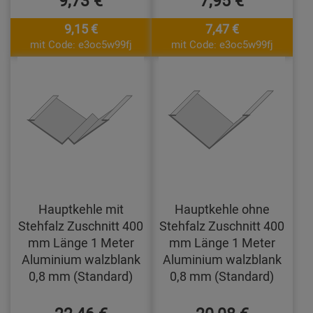
9,15 €
7,47 €
mit Code: e3oc5w99fj
mit Code: e3oc5w99fj
Hauptkehle mit
Hauptkehle ohne
Stehfalz Zuschnitt 400
Stehfalz Zuschnitt 400
mm Länge 1 Meter
mm Länge 1 Meter
Aluminium walzblank
Aluminium walzblank
0,8 mm (Standard)
0,8 mm (Standard)