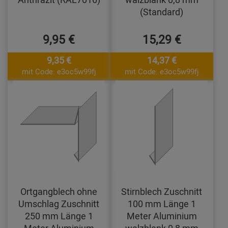
(Standard)
9,95 €
15,29 €
9,35 €
14,37 €
mit Code: e3oc5w99fj
mit Code: e3oc5w99fj
Ortgangblech ohne
Stirnblech Zuschnitt
Umschlag Zuschnitt
100 mm Länge 1
250 mm Länge 1
Meter Aluminium
Meter Aluminium
walzblank 0,8 mm