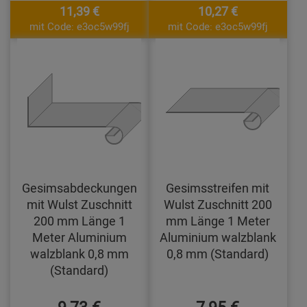
11,39 €
10,27 €
mit Code: e3oc5w99fj
mit Code: e3oc5w99fj
Gesimsabdeckungen
Gesimsstreifen mit
mit Wulst Zuschnitt
Wulst Zuschnitt 200
200 mm Länge 1
mm Länge 1 Meter
Meter Aluminium
Aluminium walzblank
walzblank 0,8 mm
0,8 mm (Standard)
(Standard)
9,73 €
7,95 €