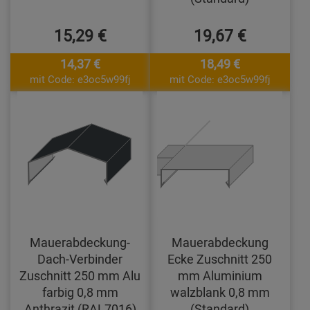
15,29 €
19,67 €
14,37 €
18,49 €
mit Code: e3oc5w99fj
mit Code: e3oc5w99fj
Mauerabdeckung-
Mauerabdeckung
Dach-Verbinder
Ecke Zuschnitt 250
Zuschnitt 250 mm Alu
mm Aluminium
farbig 0,8 mm
walzblank 0,8 mm
Anthrazit (RAL7016)
(Standard)