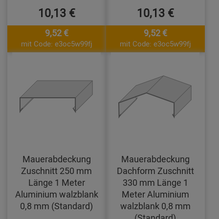
10,13 €
10,13 €
9,52 €
9,52 €
mit Code: e3oc5w99fj
mit Code: e3oc5w99fj
Mauerabdeckung
Mauerabdeckung
Zuschnitt 250 mm
Dachform Zuschnitt
Länge 1 Meter
330 mm Länge 1
Aluminium walzblank
Meter Aluminium
0,8 mm (Standard)
walzblank 0,8 mm
(Standard)