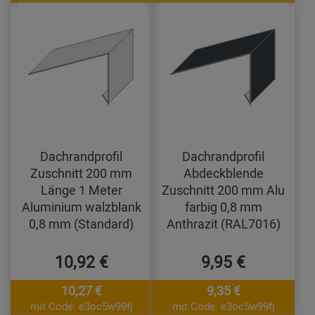
Dachrandprofil
Dachrandprofil
Zuschnitt 200 mm
Abdeckblende
Länge 1 Meter
Zuschnitt 200 mm Alu
Aluminium walzblank
farbig 0,8 mm
0,8 mm (Standard)
Anthrazit (RAL7016)
10,92 €
9,95 €
10,27 €
9,35 €
mit Code: e3oc5w99fj
mit Code: e3oc5w99fj