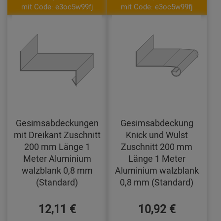
mit Code: e3oc5w99fj
mit Code: e3oc5w99fj
Gesimsabdeckungen
Gesimsabdeckung
mit Dreikant Zuschnitt
Knick und Wulst
200 mm Länge 1
Zuschnitt 200 mm
Meter Aluminium
Länge 1 Meter
walzblank 0,8 mm
Aluminium walzblank
(Standard)
0,8 mm (Standard)
12,11 €
10,92 €