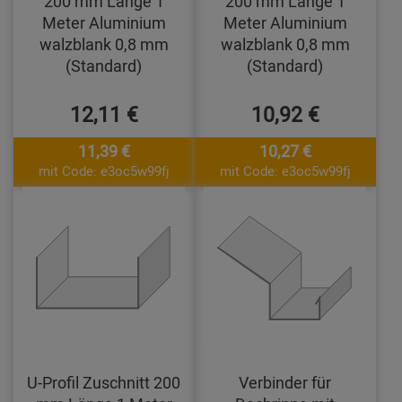
200 mm Länge 1
200 mm Länge 1
Meter Aluminium
Meter Aluminium
walzblank 0,8 mm
walzblank 0,8 mm
(Standard)
(Standard)
12,11 €
10,92 €
11,39 €
10,27 €
mit Code: e3oc5w99fj
mit Code: e3oc5w99fj
U-Profil Zuschnitt 200
Verbinder für