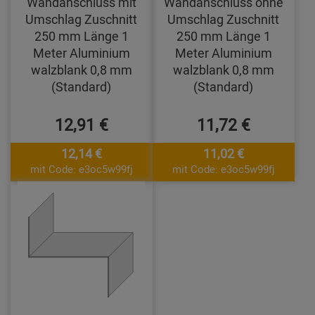
Wandanschluss mit
Wandanschluss ohne
Umschlag Zuschnitt
Umschlag Zuschnitt
250 mm Länge 1
250 mm Länge 1
Meter Aluminium
Meter Aluminium
walzblank 0,8 mm
walzblank 0,8 mm
(Standard)
(Standard)
12,91 €
11,72 €
12,14 €
11,02 €
mit Code: e3oc5w99fj
mit Code: e3oc5w99fj