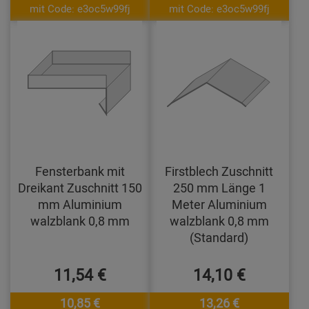
mit Code: e3oc5w99fj
mit Code: e3oc5w99fj
Fensterbank mit
Firstblech Zuschnitt
Dreikant Zuschnitt 150
250 mm Länge 1
mm Aluminium
Meter Aluminium
walzblank 0,8 mm
walzblank 0,8 mm
(Standard)
11,54 €
14,10 €
10,85 €
13,26 €