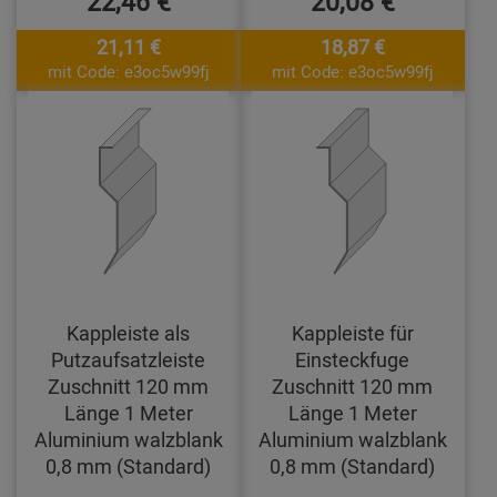
22,46 €
20,08 €
21,11 €
18,87 €
mit Code: e3oc5w99fj
mit Code: e3oc5w99fj
Kappleiste als
Kappleiste für
Putzaufsatzleiste
Einsteckfuge
Zuschnitt 120 mm
Zuschnitt 120 mm
Länge 1 Meter
Länge 1 Meter
Aluminium walzblank
Aluminium walzblank
0,8 mm (Standard)
0,8 mm (Standard)