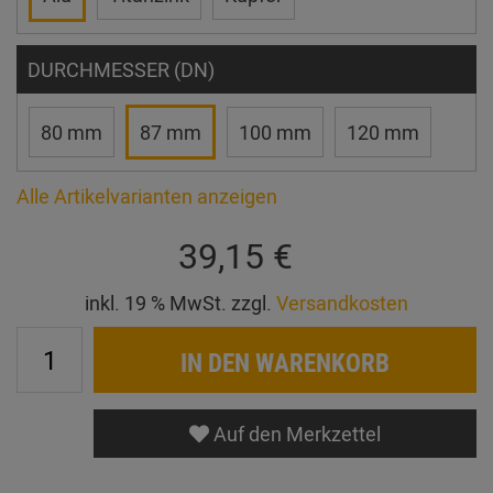
DURCHMESSER (DN)
80 mm
87 mm
100 mm
120 mm
Alle Artikelvarianten anzeigen
39,15 €
inkl. 19 % MwSt. zzgl.
Versandkosten
IN DEN WARENKORB
Auf den Merkzettel