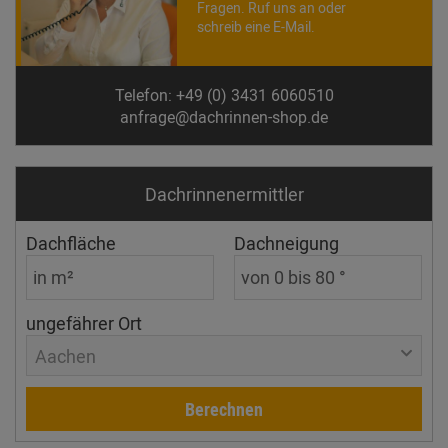
Fragen. Ruf uns an oder
schreib eine E-Mail.
Telefon: +49 (0) 3431 6060510
anfrage@dachrinnen-shop.de
Dachrinnen­ermittler
Dachfläche
Dachneigung
ungefährer Ort
Aachen
Berechnen