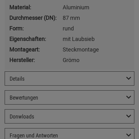
Material:
Aluminium
Durchmesser (DN):
87 mm
Form:
rund
Eigenschaften:
mit Laubsieb
Montageart:
Steckmontage
Hersteller:
Grömo
Details
Bewertungen
Donwloads
Fragen und Antworten