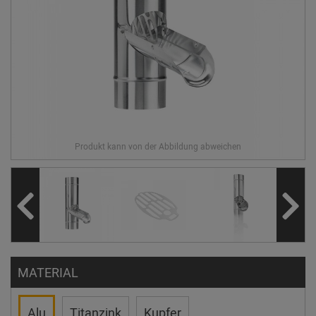
MATERIAL
Alu
Titanzink
Kupfer