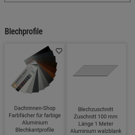
Blechprofile
Dachrinnen-Shop
Blechzuschnitt
Farbfächer für farbige
Zuschnitt 100 mm
Aluminium
Länge 1 Meter
Blechkantprofile
Aluminium walzblank