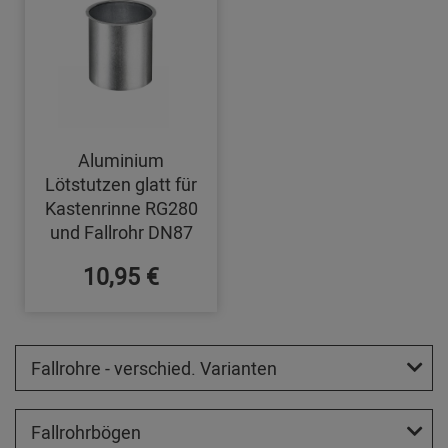
Aluminium
Lötstutzen glatt für
Kastenrinne RG280
und Fallrohr DN87
10,95 €
Fallrohre - verschied. Varianten
Fallrohrbögen