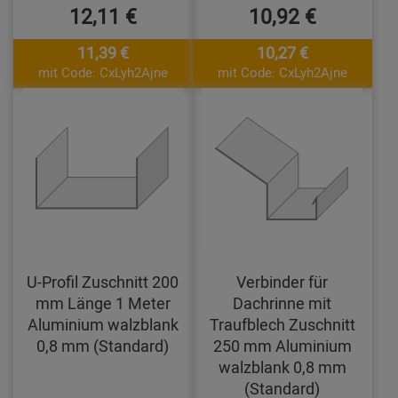
12,11 €
10,92 €
11,39 €
10,27 €
mit Code: CxLyh2Ajne
mit Code: CxLyh2Ajne
U-Profil Zuschnitt 200
Verbinder für
mm Länge 1 Meter
Dachrinne mit
Aluminium walzblank
Traufblech Zuschnitt
0,8 mm (Standard)
250 mm Aluminium
walzblank 0,8 mm
(Standard)