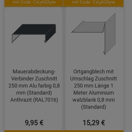
mit Code: CxLyh2Ajne
mit Code: CxLyh2Ajne
Mauerabdeckung-
Ortgangblech mit
Verbinder Zuschnitt
Umschlag Zuschnitt
250 mm Alu farbig 0,8
250 mm Länge 1
mm (Standard)
Meter Aluminium
Anthrazit (RAL7016)
walzblank 0,8 mm
(Standard)
9,95 €
15,29 €