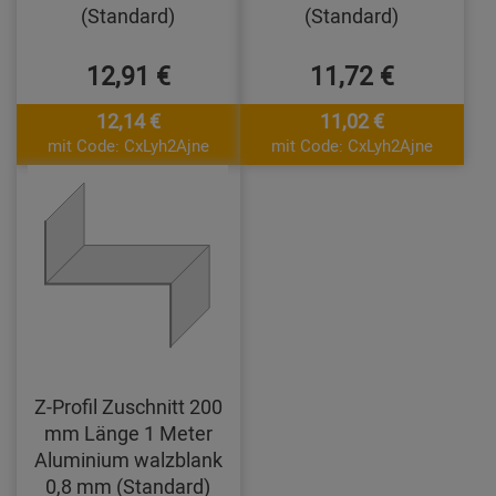
(Standard)
(Standard)
12,91 €
11,72 €
12,14 €
11,02 €
mit Code: CxLyh2Ajne
mit Code: CxLyh2Ajne
Z-Profil Zuschnitt 200
mm Länge 1 Meter
Aluminium walzblank
0,8 mm (Standard)