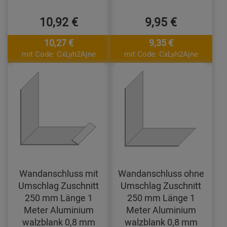
10,92 €
9,95 €
10,27 €
9,35 €
mit Code: CxLyh2Ajne
mit Code: CxLyh2Ajne
Wandanschluss mit
Wandanschluss ohne
Umschlag Zuschnitt
Umschlag Zuschnitt
250 mm Länge 1
250 mm Länge 1
Meter Aluminium
Meter Aluminium
walzblank 0,8 mm
walzblank 0,8 mm