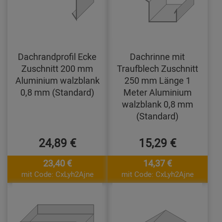
Dachrandprofil Ecke
Dachrinne mit
Zuschnitt 200 mm
Traufblech Zuschnitt
Aluminium walzblank
250 mm Länge 1
0,8 mm (Standard)
Meter Aluminium
walzblank 0,8 mm
(Standard)
24,89 €
15,29 €
23,40 €
14,37 €
mit Code: CxLyh2Ajne
mit Code: CxLyh2Ajne