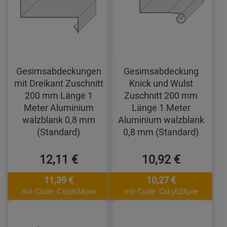
Gesimsabdeckungen
Gesimsabdeckung
mit Dreikant Zuschnitt
Knick und Wulst
200 mm Länge 1
Zuschnitt 200 mm
Meter Aluminium
Länge 1 Meter
walzblank 0,8 mm
Aluminium walzblank
(Standard)
0,8 mm (Standard)
12,11 €
10,92 €
11,39 €
10,27 €
mit Code: CxLyh2Ajne
mit Code: CxLyh2Ajne