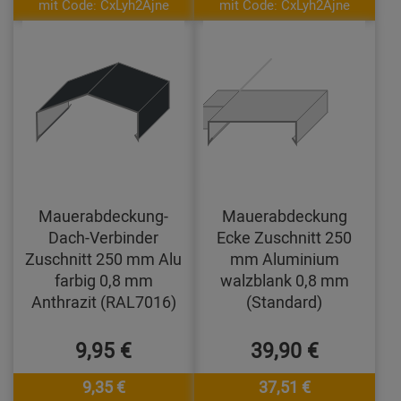
mit Code: CxLyh2Ajne
mit Code: CxLyh2Ajne
Mauerabdeckung-
Mauerabdeckung
Dach-Verbinder
Ecke Zuschnitt 250
Zuschnitt 250 mm Alu
mm Aluminium
farbig 0,8 mm
walzblank 0,8 mm
Anthrazit (RAL7016)
(Standard)
9,95 €
39,90 €
9,35 €
37,51 €