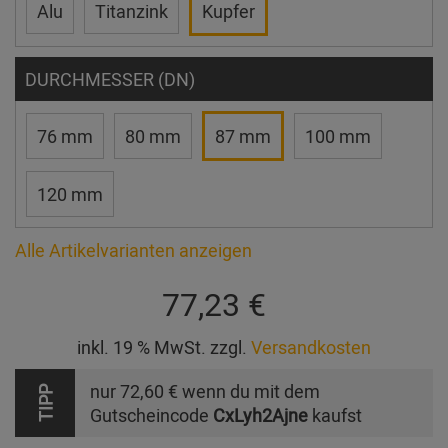
Alu
Titanzink
Kupfer
DURCHMESSER (DN)
76 mm
80 mm
87 mm
100 mm
120 mm
Alle Artikelvarianten anzeigen
77,23 €
inkl. 19 % MwSt. zzgl.
Versandkosten
nur
72,60 €
wenn du mit dem
TIPP
Gutscheincode
CxLyh2Ajne
kaufst