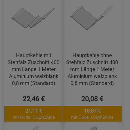
Hauptkehle mit
Hauptkehle ohne
Stehfalz Zuschnitt 400
Stehfalz Zuschnitt 400
mm Länge 1 Meter
mm Länge 1 Meter
Aluminium walzblank
Aluminium walzblank
0,8 mm (Standard)
0,8 mm (Standard)
22,46 €
20,08 €
21,11 €
18,87 €
mit Code: CxLyh2Ajne
mit Code: CxLyh2Ajne