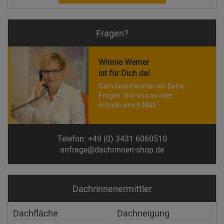
Fragen?
Winnie Werner
ist für Dich da!
Gern beantworten wir Deine
Fragen. Ruf uns an oder
schreib eine E-Mail.
Telefon: +49 (0) 3431 6060510
anfrage@dachrinnen-shop.de
Dachrinnen­ermittler
Dachfläche
Dachneigung