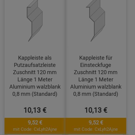
Kappleiste als
Kappleiste für
Putzaufsatzleiste
Einsteckfuge
Zuschnitt 120 mm
Zuschnitt 120 mm
Länge 1 Meter
Länge 1 Meter
Aluminium walzblank
Aluminium walzblank
0,8 mm (Standard)
0,8 mm (Standard)
10,13 €
10,13 €
9,52 €
9,52 €
mit Code: CxLyh2Ajne
mit Code: CxLyh2Ajne