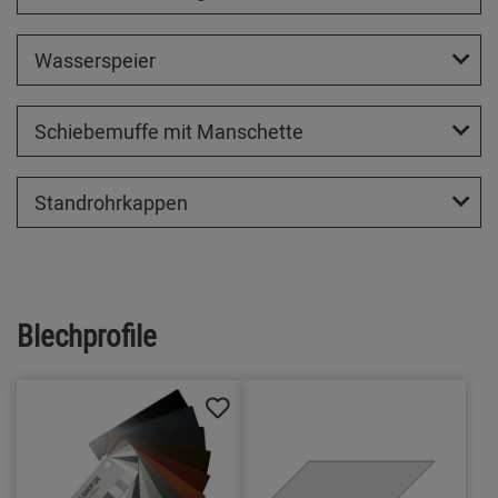
Wasserspeier
Schiebemuffe mit Manschette
Standrohrkappen
Blechprofile