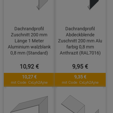
Dachrandprofil
Dachrandprofil
Zuschnitt 200 mm
Abdeckblende
Länge 1 Meter
Zuschnitt 200 mm Alu
Aluminium walzblank
farbig 0,8 mm
0,8 mm (Standard)
Anthrazit (RAL7016)
10,92 €
9,95 €
10,27 €
9,35 €
mit Code: CxLyh2Ajne
mit Code: CxLyh2Ajne