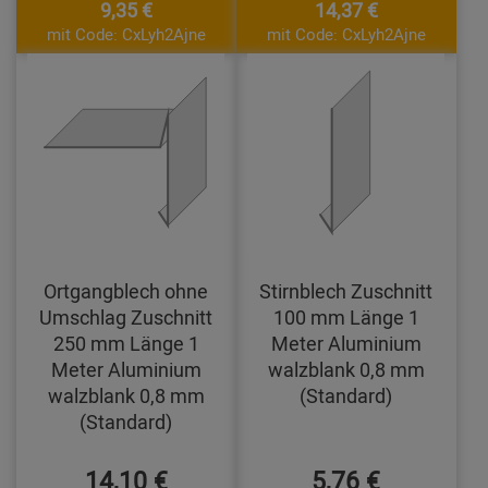
9,35 €
14,37 €
mit Code: CxLyh2Ajne
mit Code: CxLyh2Ajne
Ortgangblech ohne
Stirnblech Zuschnitt
Umschlag Zuschnitt
100 mm Länge 1
250 mm Länge 1
Meter Aluminium
Meter Aluminium
walzblank 0,8 mm
walzblank 0,8 mm
(Standard)
(Standard)
14,10 €
5,76 €