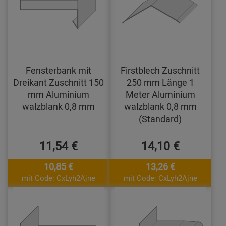
Fensterbank mit
Firstblech Zuschnitt
Dreikant Zuschnitt 150
250 mm Länge 1
mm Aluminium
Meter Aluminium
walzblank 0,8 mm
walzblank 0,8 mm
(Standard)
11,54 €
14,10 €
10,85 €
13,26 €
mit Code: CxLyh2Ajne
mit Code: CxLyh2Ajne