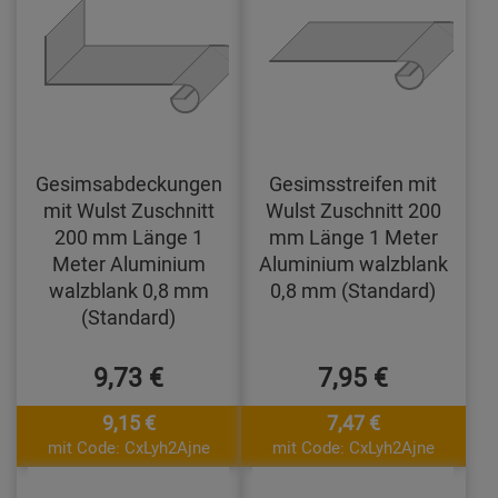
Gesimsabdeckungen
Gesimsstreifen mit
mit Wulst Zuschnitt
Wulst Zuschnitt 200
200 mm Länge 1
mm Länge 1 Meter
Meter Aluminium
Aluminium walzblank
walzblank 0,8 mm
0,8 mm (Standard)
(Standard)
9,73 €
7,95 €
9,15 €
7,47 €
mit Code: CxLyh2Ajne
mit Code: CxLyh2Ajne