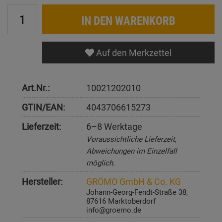
IN DEN WARENKORB
Auf den Merkzettel
Art.Nr.:
10021202010
GTIN/EAN:
4043706615273
Lieferzeit:
6–8 Werktage
Voraussichtliche Lieferzeit,
Abweichungen im Einzelfall
möglich.
Hersteller:
GRÖMO GmbH & Co. KG
Johann-Georg-Fendt-Straße 38,
87616 Marktoberdorf
info@groemo.de