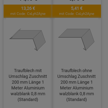
13,26 €
5,41 €
mit Code: CxLyh2Ajne
mit Code: CxLyh2Ajne
Traufblech mit
Traufblech ohne
Umschlag Zuschnitt
Umschlag Zuschnitt
200 mm Länge 1
200 mm Länge 1
Meter Aluminium
Meter Aluminium
walzblank 0,8 mm
walzblank 0,8 mm
(Standard)
(Standard)