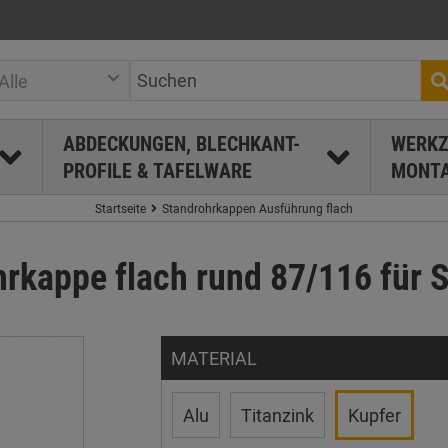
Alle
ABDECKUNGEN, BLECHKANT-
WERKZ
PROFILE & TAFELWARE
MONTA
Startseite
Standrohrkappen Ausführung flach
hrkappe flach rund 87/116 für 
MATERIAL
Alu
Titanzink
Kupfer