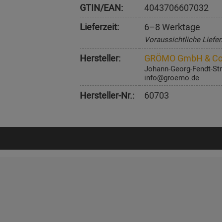
GTIN/EAN:
4043706607032
Lieferzeit:
6–8 Werktage
Voraussichtliche Liefer
Hersteller:
GRÖMO GmbH & Co
Johann-Georg-Fendt-Str
info@groemo.de
Hersteller-Nr.:
60703