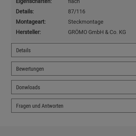
Eigenschaften:
flach
Details:
87/116
Montageart:
Steckmontage
Hersteller:
GRÖMO GmbH & Co. KG
Details
Bewertungen
Donwloads
Fragen und Antworten