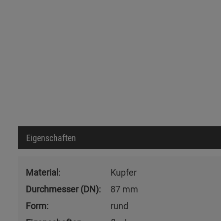
Eigenschaften
Material:
Kupfer
Durchmesser (DN):
87 mm
Form:
rund