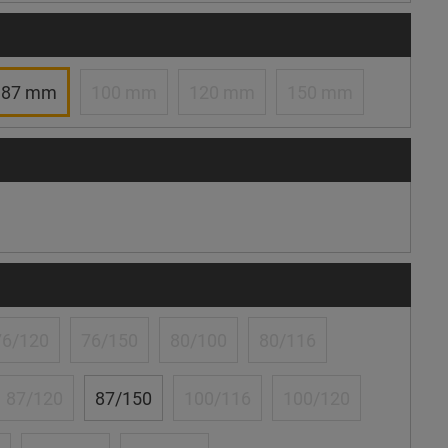
87 mm
100 mm
120 mm
150 mm
76/120
76/150
80/100
80/116
87/120
87/150
100/116
100/120