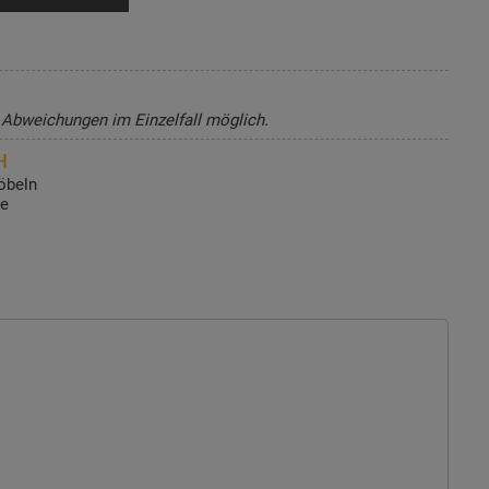
, Abweichungen im Einzelfall möglich.
H
öbeln
de