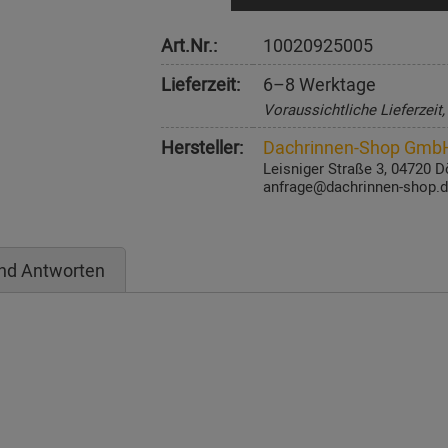
Art.Nr.:
10020925005
Lieferzeit:
6–8 Werktage
Voraussichtliche Lieferzeit
Hersteller:
Dachrinnen-Shop Gmb
Leisniger Straße 3, 04720 D
anfrage@dachrinnen-shop.
nd Antworten