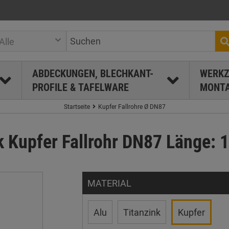
Alle
ABDECKUNGEN, BLECHKANT-
WERKZ
PROFILE & TAFELWARE
MONTA
Startseite
Kupfer Fallrohre Ø DN87
k Kupfer Fallrohr DN87 Länge: 1
MATERIAL
Alu
Titanzink
Kupfer