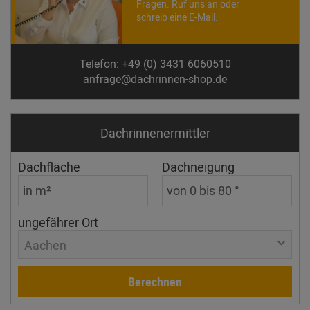
Fragen. Ruf uns an oder
schreib eine E-Mail.
Telefon: +49 (0) 3431 6060510
anfrage@dachrinnen-shop.de
Dachrinnen­ermittler
Dachfläche
Dachneigung
ungefährer Ort
Aachen
Berechnen