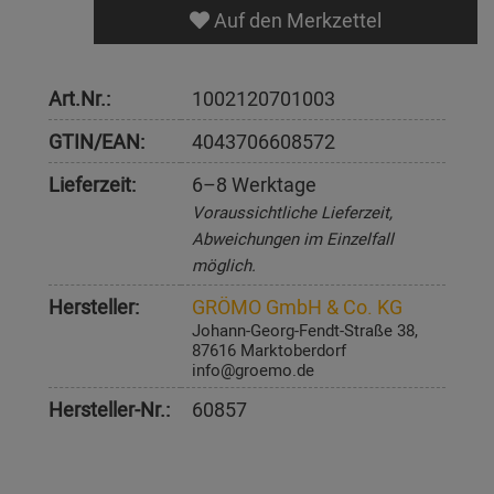
Auf den Merkzettel
Art.Nr.:
1002120701003
GTIN/EAN:
4043706608572
Lieferzeit:
6–8 Werktage
Voraussichtliche Lieferzeit,
Abweichungen im Einzelfall
möglich.
Hersteller:
GRÖMO GmbH & Co. KG
Johann-Georg-Fendt-Straße 38,
87616 Marktoberdorf
info@groemo.de
Hersteller-Nr.:
60857