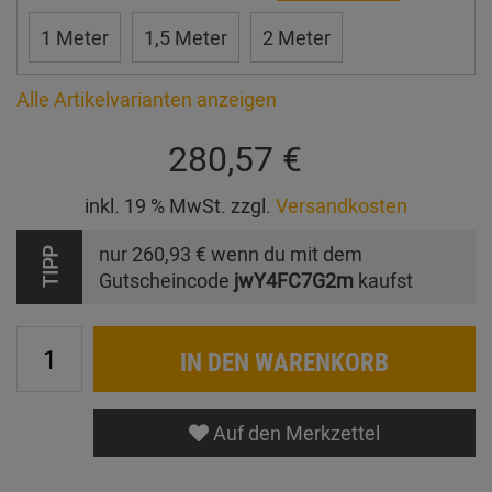
1 Meter
1,5 Meter
2 Meter
Alle Artikelvarianten anzeigen
280,57 €
inkl. 19 % MwSt. zzgl.
Versandkosten
nur
260,93 €
wenn du mit dem
TIPP
Gutscheincode
jwY4FC7G2m
kaufst
IN DEN WARENKORB
Auf den Merkzettel