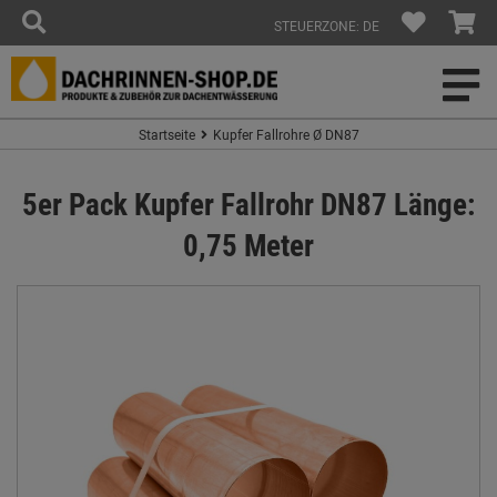
STEUERZONE: DE
Startseite
Kupfer Fallrohre Ø DN87
5er Pack Kupfer Fallrohr DN87 Länge:
0,75 Meter