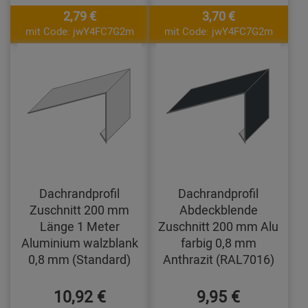
2,79 €
3,70 €
mit Code: jwY4FC7G2m
mit Code: jwY4FC7G2m
Dachrandprofil
Dachrandprofil
Zuschnitt 200 mm
Abdeckblende
Länge 1 Meter
Zuschnitt 200 mm Alu
Aluminium walzblank
farbig 0,8 mm
0,8 mm (Standard)
Anthrazit (RAL7016)
10,92 €
9,95 €