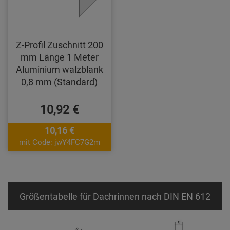
Z-Profil Zuschnitt 200
mm Länge 1 Meter
Aluminium walzblank
0,8 mm (Standard)
10,92 €
10,16 €
mit Code: jwY4FC7G2m
Größentabelle für Dachrinnen nach DIN EN 612