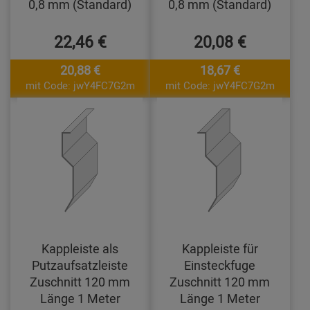
0,8 mm (Standard)
0,8 mm (Standard)
22,46 €
20,08 €
20,88 €
18,67 €
mit Code: jwY4FC7G2m
mit Code: jwY4FC7G2m
Kappleiste als
Kappleiste für
Putzaufsatzleiste
Einsteckfuge
Zuschnitt 120 mm
Zuschnitt 120 mm
Länge 1 Meter
Länge 1 Meter