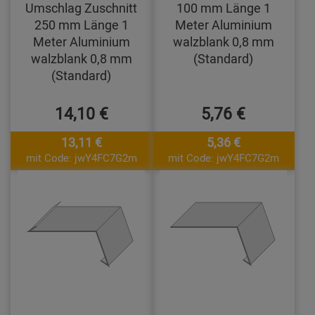
Umschlag Zuschnitt
100 mm Länge 1
250 mm Länge 1
Meter Aluminium
Meter Aluminium
walzblank 0,8 mm
walzblank 0,8 mm
(Standard)
(Standard)
14,10 €
5,76 €
13,11 €
5,36 €
mit Code: jwY4FC7G2m
mit Code: jwY4FC7G2m