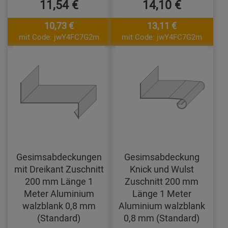
11,54 €
14,10 €
10,73 €
13,11 €
mit Code: jwY4FC7G2m
mit Code: jwY4FC7G2m
Gesimsabdeckungen
Gesimsabdeckung
mit Dreikant Zuschnitt
Knick und Wulst
200 mm Länge 1
Zuschnitt 200 mm
Meter Aluminium
Länge 1 Meter
walzblank 0,8 mm
Aluminium walzblank
(Standard)
0,8 mm (Standard)