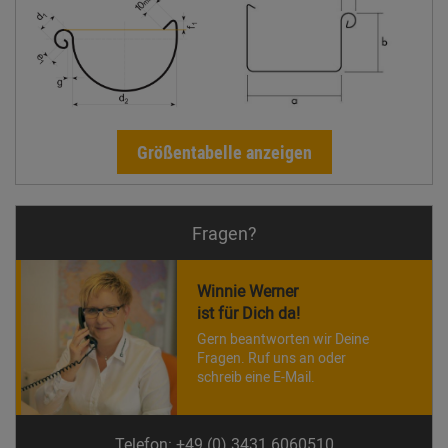
Größentabelle anzeigen
Fragen?
Winnie Werner
ist für Dich da!
Gern beantworten wir Deine
Fragen. Ruf uns an oder
schreib eine E-Mail.
Telefon: +49 (0) 3431 6060510