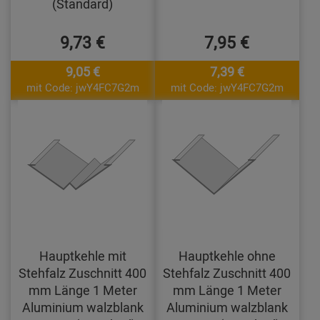
(Standard)
9,73 €
7,95 €
9,05 €
7,39 €
mit Code: jwY4FC7G2m
mit Code: jwY4FC7G2m
Hauptkehle mit
Hauptkehle ohne
Stehfalz Zuschnitt 400
Stehfalz Zuschnitt 400
mm Länge 1 Meter
mm Länge 1 Meter
Aluminium walzblank
Aluminium walzblank