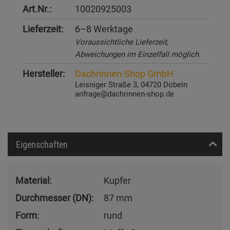
Art.Nr.:
10020925003
Lieferzeit:
6–8 Werktage
Voraussichtliche Lieferzeit,
Abweichungen im Einzelfall möglich.
Hersteller:
Dachrinnen-Shop GmbH
Leisniger Straße 3, 04720 Döbeln
anfrage@dachrinnen-shop.de
Eigenschaften
Material:
Kupfer
Durchmesser (DN):
87 mm
Form:
rund