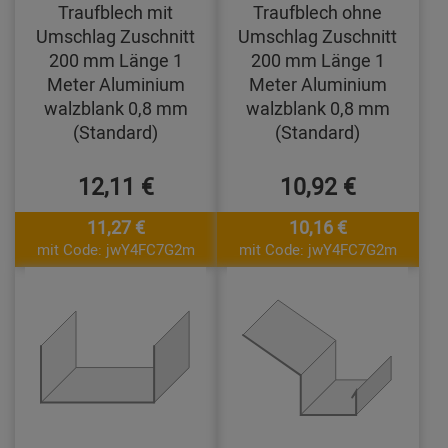
Traufblech mit
Traufblech ohne
Umschlag Zuschnitt
Umschlag Zuschnitt
200 mm Länge 1
200 mm Länge 1
Meter Aluminium
Meter Aluminium
walzblank 0,8 mm
walzblank 0,8 mm
(Standard)
(Standard)
12,11 €
10,92 €
11,27 €
10,16 €
mit Code: jwY4FC7G2m
mit Code: jwY4FC7G2m