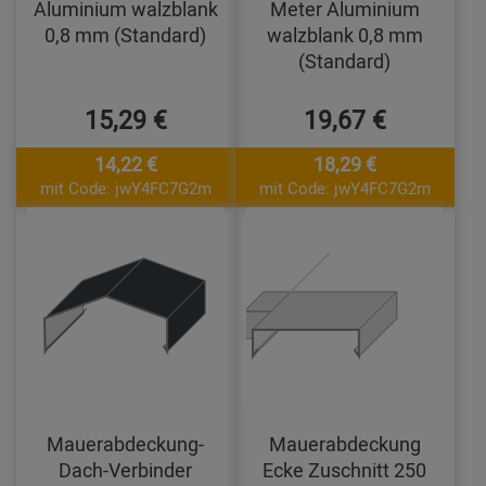
Aluminium walzblank
Meter Aluminium
0,8 mm (Standard)
walzblank 0,8 mm
(Standard)
15,29 €
19,67 €
14,22 €
18,29 €
mit Code: jwY4FC7G2m
mit Code: jwY4FC7G2m
Mauerabdeckung-
Mauerabdeckung
Dach-Verbinder
Ecke Zuschnitt 250