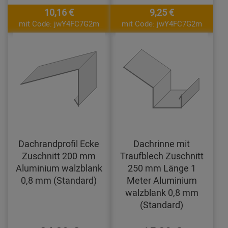
10,16 €
9,25 €
mit Code: jwY4FC7G2m
mit Code: jwY4FC7G2m
Dachrandprofil Ecke
Dachrinne mit
Zuschnitt 200 mm
Traufblech Zuschnitt
Aluminium walzblank
250 mm Länge 1
0,8 mm (Standard)
Meter Aluminium
walzblank 0,8 mm
(Standard)