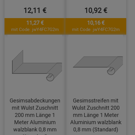
12,11 €
10,92 €
11,27 €
10,16 €
mit Code: jwY4FC7G2m
mit Code: jwY4FC7G2m
Gesimsabdeckungen
Gesimsstreifen mit
mit Wulst Zuschnitt
Wulst Zuschnitt 200
200 mm Länge 1
mm Länge 1 Meter
Meter Aluminium
Aluminium walzblank
walzblank 0,8 mm
0,8 mm (Standard)