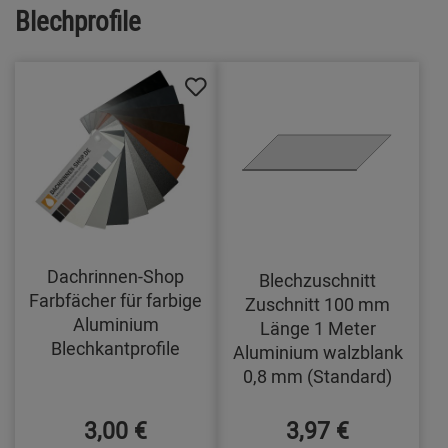
Blechprofile
Dachrinnen-Shop
Blechzuschnitt
Farbfächer für farbige
Zuschnitt 100 mm
Aluminium
Länge 1 Meter
Blechkantprofile
Aluminium walzblank
0,8 mm (Standard)
3,00 €
3,97 €