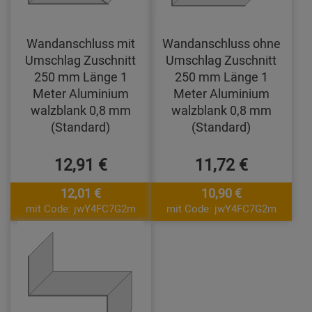
Wandanschluss mit
Wandanschluss ohne
Umschlag Zuschnitt
Umschlag Zuschnitt
250 mm Länge 1
250 mm Länge 1
Meter Aluminium
Meter Aluminium
walzblank 0,8 mm
walzblank 0,8 mm
(Standard)
(Standard)
12,91 €
11,72 €
12,01 €
10,90 €
mit Code: jwY4FC7G2m
mit Code: jwY4FC7G2m