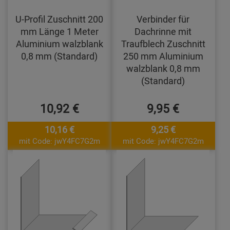
U-Profil Zuschnitt 200
Verbinder für
mm Länge 1 Meter
Dachrinne mit
Aluminium walzblank
Traufblech Zuschnitt
0,8 mm (Standard)
250 mm Aluminium
walzblank 0,8 mm
(Standard)
10,92 €
9,95 €
10,16 €
9,25 €
mit Code: jwY4FC7G2m
mit Code: jwY4FC7G2m