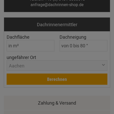
anfrage@dachrinnen-shop.de
Dachrinnen­ermittler
Dachfläche
Dachneigung
ungefährer Ort
Aachen
Berechnen
Zahlung & Versand