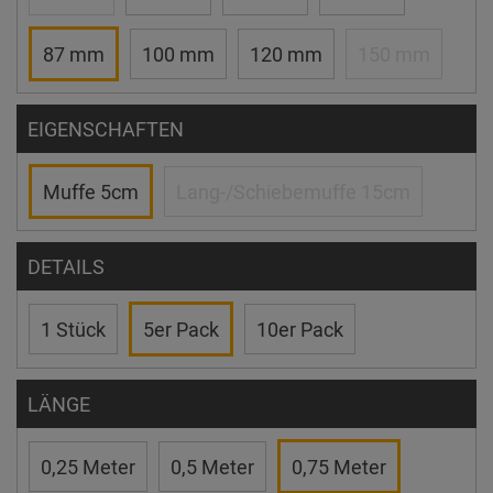
87 mm
100 mm
120 mm
150 mm
EIGENSCHAFTEN
Muffe 5cm
Lang-/Schiebemuffe 15cm
DETAILS
1 Stück
5er Pack
10er Pack
LÄNGE
0,25 Meter
0,5 Meter
0,75 Meter