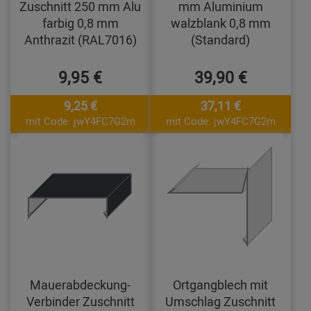
Zuschnitt 250 mm Alu
mm Aluminium
farbig 0,8 mm
walzblank 0,8 mm
Anthrazit (RAL7016)
(Standard)
9,95 €
39,90 €
9,25 €
37,11 €
mit Code: jwY4FC7G2m
mit Code: jwY4FC7G2m
Mauerabdeckung-
Ortgangblech mit
Verbinder Zuschnitt
Umschlag Zuschnitt