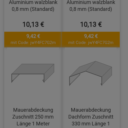
Aluminium walzblank
Aluminium walzblank
0,8 mm (Standard)
0,8 mm (Standard)
10,13 €
10,13 €
9,42 €
9,42 €
mit Code: jwY4FC7G2m
mit Code: jwY4FC7G2m
Mauerabdeckung
Mauerabdeckung
Zuschnitt 250 mm
Dachform Zuschnitt
Länge 1 Meter
330 mm Länge 1