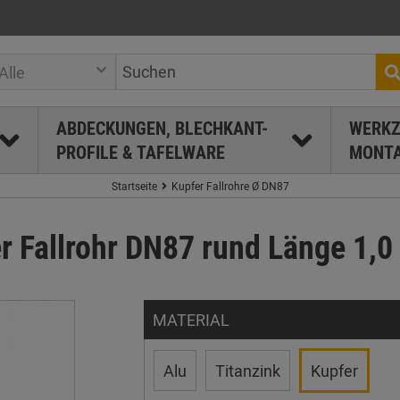
Alle
ABDECKUNGEN, BLECHKANT-
WERKZ
PROFILE & TAFELWARE
MONTA
Startseite
Kupfer Fallrohre Ø DN87
r Fallrohr DN87 rund Länge 1,0
MATERIAL
Alu
Titanzink
Kupfer