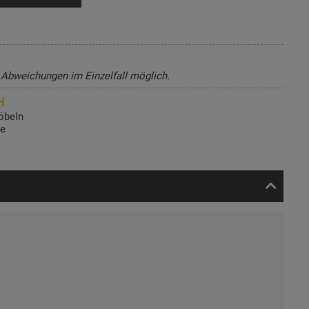
, Abweichungen im Einzelfall möglich.
H
öbeln
de