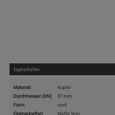
Eigenschaften
Material:
Kupfer
Durchmesser (DN):
87 mm
Form:
rund
Eigenschaften:
Muffe 5cm