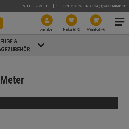
STEUERZONE: DE
SERVICE & BERATUNG +49 (0)3431 6060510
Anmelden
Merkzettel (
0
)
Warenkorb (0)
EUGE &
GEZUBEHÖR
 Meter