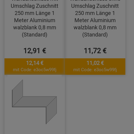
Umschlag Zuschnitt
Umschlag Zuschnitt
250 mm Länge 1
250 mm Länge 1
Meter Aluminium
Meter Aluminium
walzblank 0,8 mm
walzblank 0,8 mm
(Standard)
(Standard)
12,91 €
11,72 €
12,14 €
11,02 €
mit Code: e3oc5w99fj
mit Code: e3oc5w99fj