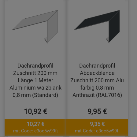
Dachrandprofil
Dachrandprofil
Zuschnitt 200 mm
Abdeckblende
Länge 1 Meter
Zuschnitt 200 mm Alu
Aluminium walzblank
farbig 0,8 mm
0,8 mm (Standard)
Anthrazit (RAL7016)
10,92 €
9,95 €
10,27 €
9,35 €
mit Code: e3oc5w99fj
mit Code: e3oc5w99fj