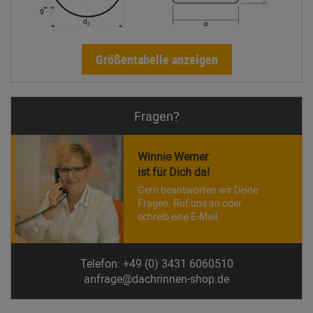
Größentabelle anzeigen
Fragen?
Winnie Werner
ist für Dich da!
Gern beantworten wir Deine
Fragen. Ruf uns an oder
schreib eine E-Mail.
Telefon: +49 (0) 3431 6060510
anfrage@dachrinnen-shop.de