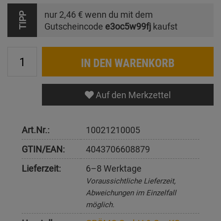
nur
2,46 €
wenn du mit dem
TIPP
Gutscheincode
e3oc5w99fj
kaufst
IN DEN WARENKORB
Auf den Merkzettel
Art.Nr.:
10021210005
GTIN/EAN:
4043706608879
Lieferzeit:
6–8 Werktage
Voraussichtliche Lieferzeit,
Abweichungen im Einzelfall
möglich.