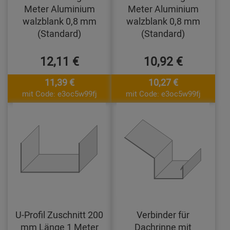
Meter Aluminium
Meter Aluminium
walzblank 0,8 mm
walzblank 0,8 mm
(Standard)
(Standard)
12,11 €
10,92 €
11,39 €
10,27 €
mit Code: e3oc5w99fj
mit Code: e3oc5w99fj
U-Profil Zuschnitt 200
Verbinder für
mm Länge 1 Meter
Dachrinne mit