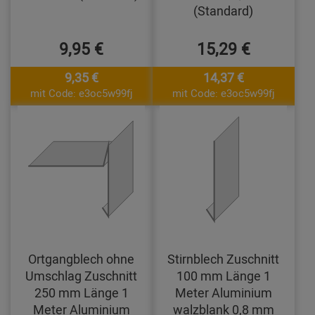
(Standard)
9,95 €
15,29 €
9,35 €
14,37 €
mit Code: e3oc5w99fj
mit Code: e3oc5w99fj
Ortgangblech ohne
Stirnblech Zuschnitt
Umschlag Zuschnitt
100 mm Länge 1
250 mm Länge 1
Meter Aluminium
Meter Aluminium
walzblank 0,8 mm