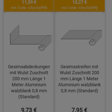
11,39 €
10,27 €
mit Code: e3oc5w99fj
mit Code: e3oc5w99fj
Gesimsabdeckungen
Gesimsstreifen mit
mit Wulst Zuschnitt
Wulst Zuschnitt 200
200 mm Länge 1
mm Länge 1 Meter
Meter Aluminium
Aluminium walzblank
walzblank 0,8 mm
0,8 mm (Standard)
(Standard)
9,73 €
7,95 €