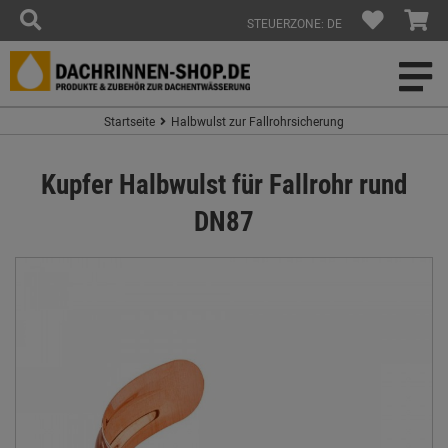
STEUERZONE: DE
Startseite
Halbwulst zur Fallrohrsicherung
Kupfer Halbwulst für Fallrohr rund
DN87