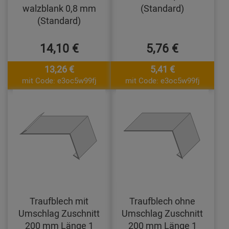
walzblank 0,8 mm
(Standard)
(Standard)
14,10 €
5,76 €
13,26 €
5,41 €
mit Code: e3oc5w99fj
mit Code: e3oc5w99fj
Traufblech mit
Traufblech ohne
Umschlag Zuschnitt
Umschlag Zuschnitt
200 mm Länge 1
200 mm Länge 1