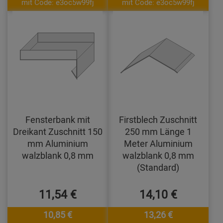
mit Code: e3oc5w99fj
mit Code: e3oc5w99fj
Fensterbank mit
Firstblech Zuschnitt
Dreikant Zuschnitt 150
250 mm Länge 1
mm Aluminium
Meter Aluminium
walzblank 0,8 mm
walzblank 0,8 mm
(Standard)
11,54 €
14,10 €
10,85 €
13,26 €