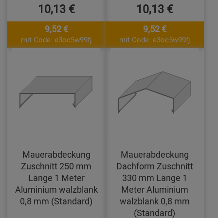
10,13 €
10,13 €
9,52 €
9,52 €
mit Code: e3oc5w99fj
mit Code: e3oc5w99fj
Mauerabdeckung
Mauerabdeckung
Zuschnitt 250 mm
Dachform Zuschnitt
Länge 1 Meter
330 mm Länge 1
Aluminium walzblank
Meter Aluminium
0,8 mm (Standard)
walzblank 0,8 mm
(Standard)