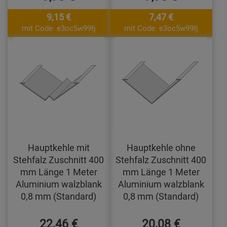
9,15 €
7,47 €
mit Code: e3oc5w99fj
mit Code: e3oc5w99fj
Hauptkehle mit
Hauptkehle ohne
Stehfalz Zuschnitt 400
Stehfalz Zuschnitt 400
mm Länge 1 Meter
mm Länge 1 Meter
Aluminium walzblank
Aluminium walzblank
0,8 mm (Standard)
0,8 mm (Standard)
22,46 €
20,08 €