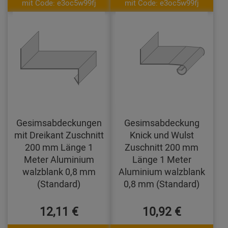
mit Code: e3oc5w99fj
mit Code: e3oc5w99fj
Gesimsabdeckungen
Gesimsabdeckung
mit Dreikant Zuschnitt
Knick und Wulst
200 mm Länge 1
Zuschnitt 200 mm
Meter Aluminium
Länge 1 Meter
walzblank 0,8 mm
Aluminium walzblank
(Standard)
0,8 mm (Standard)
12,11 €
10,92 €