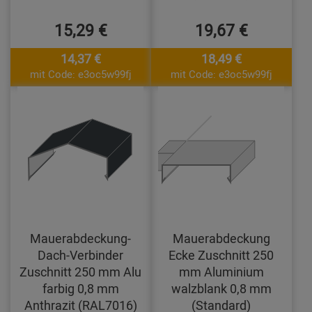
15,29 €
19,67 €
14,37 €
18,49 €
mit Code: e3oc5w99fj
mit Code: e3oc5w99fj
Mauerabdeckung-
Mauerabdeckung
Dach-Verbinder
Ecke Zuschnitt 250
Zuschnitt 250 mm Alu
mm Aluminium
farbig 0,8 mm
walzblank 0,8 mm
Anthrazit (RAL7016)
(Standard)