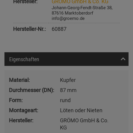
Hersteller:
GRÖMO GmbH & Co. KG
Johann-Georg-Fendt-Straße 38,
87616 Marktoberdorf
info@groemo.de
Hersteller-Nr.:
60887
Eigenschaften
Material:
Kupfer
Durchmesser (DN):
87 mm
Form:
rund
Montageart:
Löten oder Nieten
Hersteller:
GRÖMO GmbH & Co.
KG