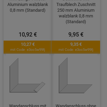
Aluminium walzblank
Traufblech Zuschnitt
0,8 mm (Standard)
250 mm Aluminium
walzblank 0,8 mm
(Standard)
10,92 €
9,95 €
10,27 €
9,35 €
mit Code: e3oc5w99fj
mit Code: e3oc5w99fj
Wandanschluss mit
Wandanschluss ohne