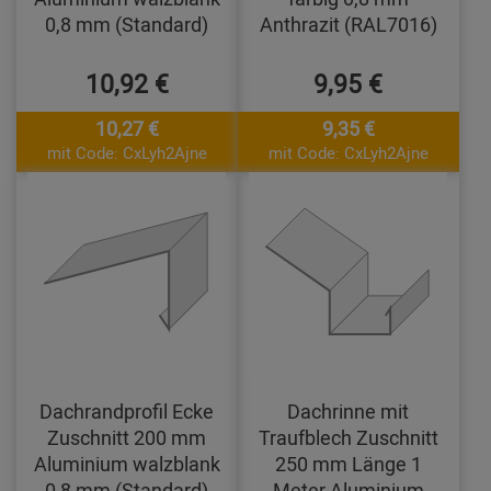
0,8 mm (Standard)
Anthrazit (RAL7016)
10,92 €
9,95 €
10,27 €
9,35 €
mit Code: CxLyh2Ajne
mit Code: CxLyh2Ajne
Dachrandprofil Ecke
Dachrinne mit
Zuschnitt 200 mm
Traufblech Zuschnitt
Aluminium walzblank
250 mm Länge 1
0,8 mm (Standard)
Meter Aluminium