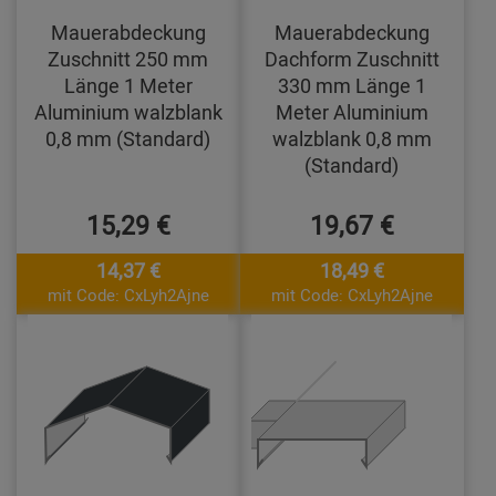
Mauerabdeckung
Mauerabdeckung
Zuschnitt 250 mm
Dachform Zuschnitt
Länge 1 Meter
330 mm Länge 1
Aluminium walzblank
Meter Aluminium
0,8 mm (Standard)
walzblank 0,8 mm
(Standard)
15,29 €
19,67 €
14,37 €
18,49 €
mit Code: CxLyh2Ajne
mit Code: CxLyh2Ajne