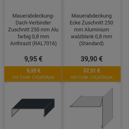
Mauerabdeckung-
Mauerabdeckung
Dach-Verbinder
Ecke Zuschnitt 250
Zuschnitt 250 mm Alu
mm Aluminium
farbig 0,8 mm
walzblank 0,8 mm
Anthrazit (RAL7016)
(Standard)
9,95 €
39,90 €
9,35 €
37,51 €
mit Code: CxLyh2Ajne
mit Code: CxLyh2Ajne