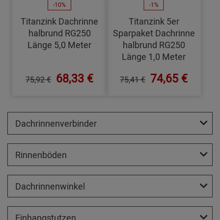
-10%
-1%
Titanzink Dachrinne
Titanzink 5er
halbrund RG250
Sparpaket Dachrinne
Länge 5,0 Meter
halbrund RG250
Länge 1,0 Meter
68,33 €
74,65 €
75,92 €
75,41 €
Dachrinnenverbinder
Rinnenböden
Dachrinnenwinkel
Einhangstutzen