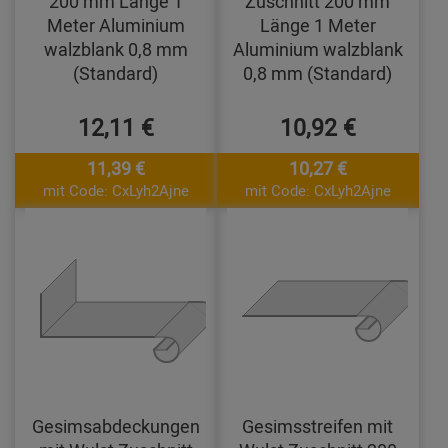
200 mm Länge 1
Zuschnitt 200 mm
Meter Aluminium
Länge 1 Meter
walzblank 0,8 mm
Aluminium walzblank
(Standard)
0,8 mm (Standard)
12,11 €
10,92 €
11,39 €
10,27 €
mit Code: CxLyh2Ajne
mit Code: CxLyh2Ajne
Gesimsabdeckungen
Gesimsstreifen mit