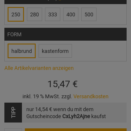
250
280
333
400
500
FORM
halbrund
kastenform
Alle Artikelvarianten anzeigen
15,47 €
inkl. 19 % MwSt. zzgl.
Versandkosten
nur
14,54 €
wenn du mit dem
TIPP
Gutscheincode
CxLyh2Ajne
kaufst