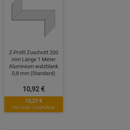
Z-Profil Zuschnitt 200
mm Länge 1 Meter
Aluminium walzblank
0,8 mm (Standard)
10,92 €
10,27 €
mit Code: CxLyh2Ajne