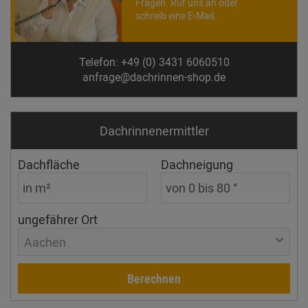
Fragen. Ruf uns an oder
schreib eine E-Mail.
Telefon: +49 (0) 3431 6060510
anfrage@dachrinnen-shop.de
Dachrinnen­ermittler
Dachfläche
Dachneigung
ungefährer Ort
Aachen
Berechnen