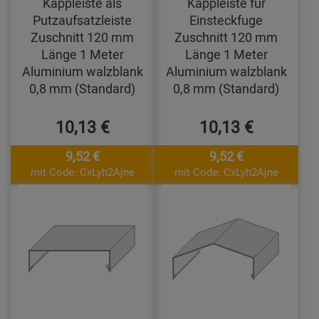
Kappleiste als
Kappleiste für
Putzaufsatzleiste
Einsteckfuge
Zuschnitt 120 mm
Zuschnitt 120 mm
Länge 1 Meter
Länge 1 Meter
Aluminium walzblank
Aluminium walzblank
0,8 mm (Standard)
0,8 mm (Standard)
10,13 €
10,13 €
9,52 €
9,52 €
mit Code: CxLyh2Ajne
mit Code: CxLyh2Ajne