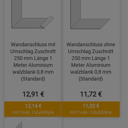
Wandanschluss mit
Wandanschluss ohne
Umschlag Zuschnitt
Umschlag Zuschnitt
250 mm Länge 1
250 mm Länge 1
Meter Aluminium
Meter Aluminium
walzblank 0,8 mm
walzblank 0,8 mm
(Standard)
(Standard)
12,91 €
11,72 €
12,14 €
11,02 €
mit Code: CxLyh2Ajne
mit Code: CxLyh2Ajne