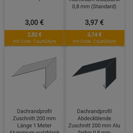
0,8 mm (Standard)
3,00 €
3,97 €
2,82 €
3,74 €
mit Code: CxLyh2Ajne
mit Code: CxLyh2Ajne
Dachrandprofil
Dachrandprofil
Zuschnitt 200 mm
Abdeckblende
Länge 1 Meter
Zuschnitt 200 mm Alu
Aluminium walzblank
farbig 0,8 mm