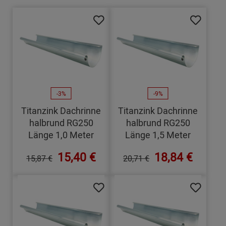
-3%
-9%
Titanzink Dachrinne
Titanzink Dachrinne
halbrund RG250
halbrund RG250
Länge 1,0 Meter
Länge 1,5 Meter
15,40 €
18,84 €
15,87 €
20,71 €