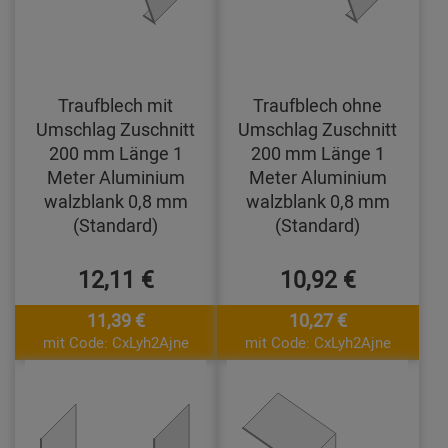
Traufblech mit
Traufblech ohne
Umschlag Zuschnitt
Umschlag Zuschnitt
200 mm Länge 1
200 mm Länge 1
Meter Aluminium
Meter Aluminium
walzblank 0,8 mm
walzblank 0,8 mm
(Standard)
(Standard)
12,11 €
10,92 €
11,39 €
10,27 €
mit Code: CxLyh2Ajne
mit Code: CxLyh2Ajne