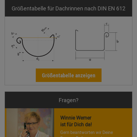
Größentabelle für Dachrinnen nach DIN EN 612
Größentabelle anzeigen
Fragen?
Winnie Werner
ist für Dich da!
Gern beantworten wir Deine