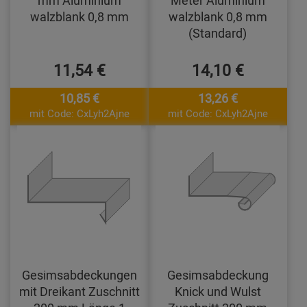
mm Aluminium
Meter Aluminium
walzblank 0,8 mm
walzblank 0,8 mm
(Standard)
11,54 €
14,10 €
10,85 €
13,26 €
mit Code: CxLyh2Ajne
mit Code: CxLyh2Ajne
Gesimsabdeckungen
Gesimsabdeckung
mit Dreikant Zuschnitt
Knick und Wulst