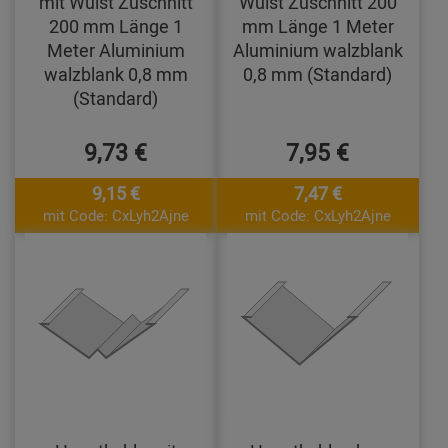
mit Wulst Zuschnitt
Wulst Zuschnitt 200
200 mm Länge 1
mm Länge 1 Meter
Meter Aluminium
Aluminium walzblank
walzblank 0,8 mm
0,8 mm (Standard)
(Standard)
9,73 €
7,95 €
9,15 €
7,47 €
mit Code: CxLyh2Ajne
mit Code: CxLyh2Ajne