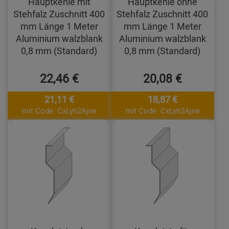
Hauptkehle mit
Hauptkehle ohne
Stehfalz Zuschnitt 400
Stehfalz Zuschnitt 400
mm Länge 1 Meter
mm Länge 1 Meter
Aluminium walzblank
Aluminium walzblank
0,8 mm (Standard)
0,8 mm (Standard)
22,46 €
20,08 €
21,11 €
18,87 €
mit Code: CxLyh2Ajne
mit Code: CxLyh2Ajne