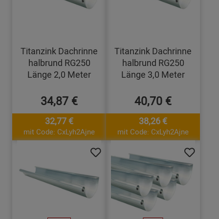
Titanzink Dachrinne
Titanzink Dachrinne
halbrund RG250
halbrund RG250
Länge 2,0 Meter
Länge 3,0 Meter
34,87 €
40,70 €
32,77 €
38,26 €
mit Code: CxLyh2Ajne
mit Code: CxLyh2Ajne