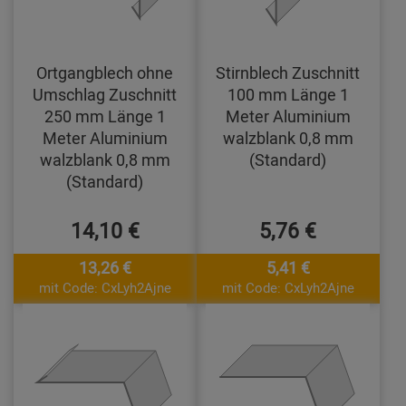
Ortgangblech ohne
Stirnblech Zuschnitt
Umschlag Zuschnitt
100 mm Länge 1
250 mm Länge 1
Meter Aluminium
Meter Aluminium
walzblank 0,8 mm
walzblank 0,8 mm
(Standard)
(Standard)
14,10 €
5,76 €
13,26 €
5,41 €
mit Code: CxLyh2Ajne
mit Code: CxLyh2Ajne