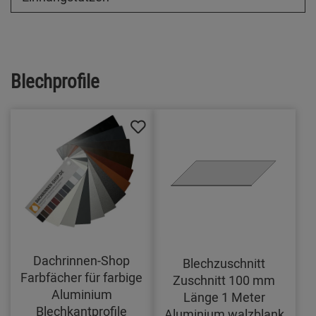
Blechprofile
Dachrinnen-Shop
Blechzuschnitt
Farbfächer für farbige
Zuschnitt 100 mm
Aluminium
Länge 1 Meter
Blechkantprofile
Aluminium walzblank