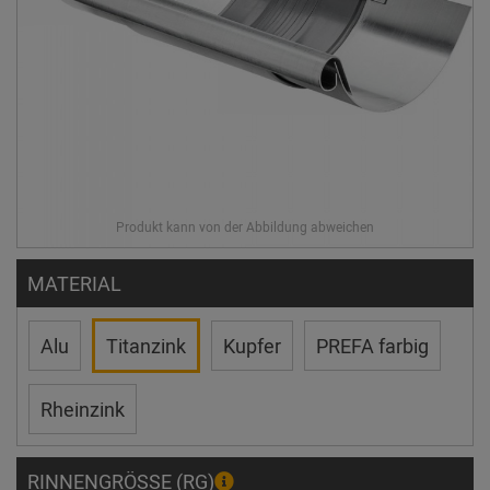
MATERIAL
Alu
Titanzink
Kupfer
PREFA farbig
Rheinzink
RINNENGRÖSSE (RG)