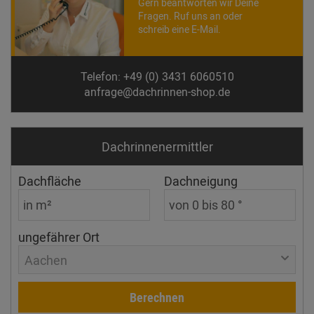
Gern beantworten wir Deine
Fragen. Ruf uns an oder
schreib eine E-Mail.
Telefon: +49 (0) 3431 6060510
anfrage@dachrinnen-shop.de
Dachrinnen­ermittler
Dachfläche
Dachneigung
ungefährer Ort
Aachen
Berechnen