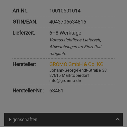
Art.Nr.:
10010501014
GTIN/EAN:
4043706634816
Lieferzeit:
6–8 Werktage
Voraussichtliche Lieferzeit,
Abweichungen im Einzelfall
möglich.
Hersteller:
GRÖMO GmbH & Co. KG
Johann-Georg-Fendt-Straße 38,
87616 Marktoberdorf
info@groemo.de
Hersteller-Nr.:
63481
Eigenschaften