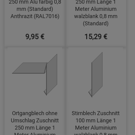
250 mm Alu farbig 0,8
250 mm Länge 1
mm (Standard)
Meter Aluminium
Anthrazit (RAL7016)
walzblank 0,8 mm
(Standard)
9,95 €
15,29 €
Ortgangblech ohne
Stirnblech Zuschnitt
Umschlag Zuschnitt
100 mm Länge 1
250 mm Länge 1
Meter Aluminium
Meter Aluminium
walzblank 0,8 mm