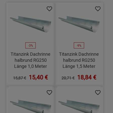
-3%
-9%
Titanzink Dachrinne
Titanzink Dachrinne
halbrund RG250
halbrund RG250
Länge 1,0 Meter
Länge 1,5 Meter
15,40 €
18,84 €
15,87 €
20,71 €