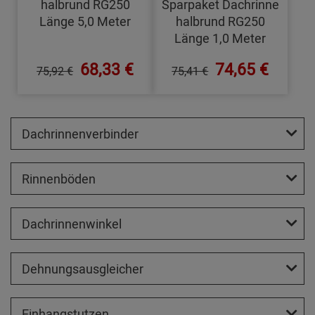
halbrund RG250
Sparpaket Dachrinne
Länge 5,0 Meter
halbrund RG250
Länge 1,0 Meter
68,33 €
74,65 €
75,92 €
75,41 €
Dachrinnenverbinder
Rinnenböden
Dachrinnenwinkel
Dehnungsausgleicher
Einhangstutzen