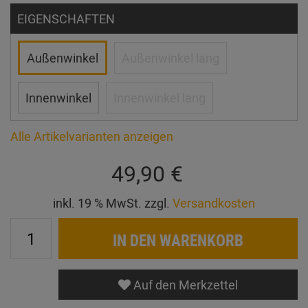
EIGENSCHAFTEN
Außenwinkel
Außenwinkel lang
Innenwinkel
Innenwinkel lang
Alle Artikelvarianten anzeigen
49,90 €
inkl. 19 % MwSt. zzgl.
Versandkosten
IN DEN WARENKORB
Auf den Merkzettel