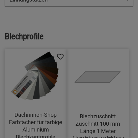
Blechprofile
Dachrinnen-Shop
Blechzuschnitt
Farbfächer für farbige
Zuschnitt 100 mm
Aluminium
Länge 1 Meter
Blechkantprofile