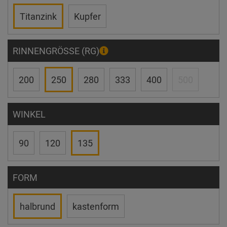
Titanzink
Kupfer
RINNENGRÖSSE (RG)
200
250
280
333
400
500
WINKEL
90
120
135
FORM
halbrund
kastenform