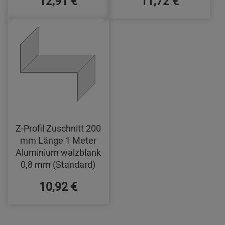
12,91 €
11,72 €
Z-Profil Zuschnitt 200
mm Länge 1 Meter
Aluminium walzblank
0,8 mm (Standard)
10,92 €