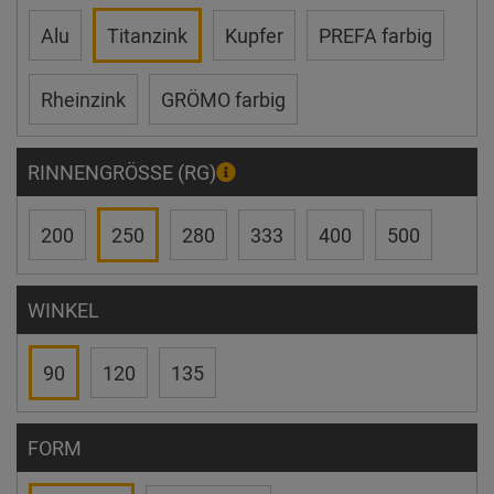
Alu
Titanzink
Kupfer
PREFA farbig
Rheinzink
GRÖMO farbig
RINNENGRÖSSE (RG)
200
250
280
333
400
500
WINKEL
90
120
135
FORM