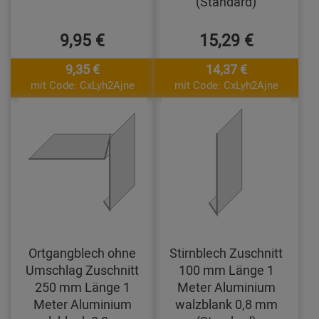
(Standard)
9,95 €
15,29 €
9,35 €
14,37 €
mit Code: CxLyh2Ajne
mit Code: CxLyh2Ajne
Ortgangblech ohne
Stirnblech Zuschnitt
Umschlag Zuschnitt
100 mm Länge 1
250 mm Länge 1
Meter Aluminium
Meter Aluminium
walzblank 0,8 mm