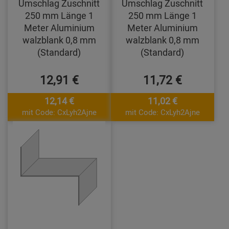
Umschlag Zuschnitt
Umschlag Zuschnitt
250 mm Länge 1
250 mm Länge 1
Meter Aluminium
Meter Aluminium
walzblank 0,8 mm
walzblank 0,8 mm
(Standard)
(Standard)
12,91 €
11,72 €
12,14 €
11,02 €
mit Code: CxLyh2Ajne
mit Code: CxLyh2Ajne