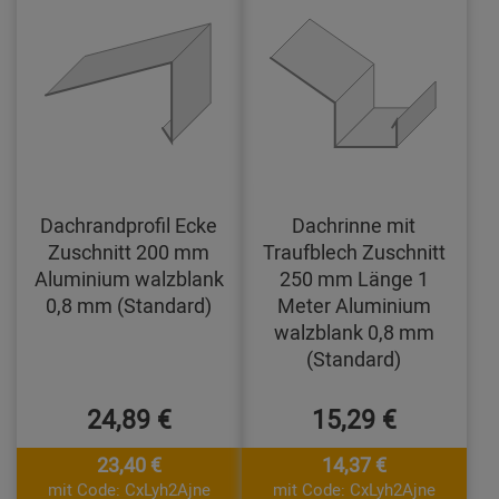
Dachrandprofil Ecke
Dachrinne mit
Zuschnitt 200 mm
Traufblech Zuschnitt
Aluminium walzblank
250 mm Länge 1
0,8 mm (Standard)
Meter Aluminium
walzblank 0,8 mm
(Standard)
24,89 €
15,29 €
23,40 €
14,37 €
mit Code: CxLyh2Ajne
mit Code: CxLyh2Ajne