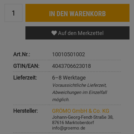
IN DEN WARENKORB
Auf den Merkzettel
Art.Nr.:
10010501002
GTIN/EAN:
4043706623018
Lieferzeit:
6–8 Werktage
Voraussichtliche Lieferzeit,
Abweichungen im Einzelfall
möglich.
Hersteller:
GRÖMO GmbH & Co. KG
Johann-Georg-Fendt-Straße 38,
87616 Marktoberdorf
info@groemo.de