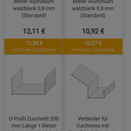
Meter Aluminium
Meter Aluminium
walzblank 0,8 mm
walzblank 0,8 mm
(Standard)
(Standard)
12,11 €
10,92 €
11,39 €
10,27 €
mit Code: CxLyh2Ajne
mit Code: CxLyh2Ajne
U-Profil Zuschnitt 200
Verbinder für
mm Länge 1 Meter
Dachrinne mit