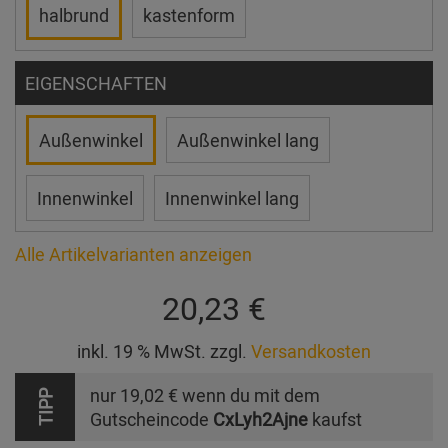
halbrund
kastenform
EIGENSCHAFTEN
Außenwinkel
Außenwinkel lang
Innenwinkel
Innenwinkel lang
Alle Artikelvarianten anzeigen
20,23 €
inkl. 19 % MwSt. zzgl.
Versandkosten
nur
19,02 €
wenn du mit dem
TIPP
Gutscheincode
CxLyh2Ajne
kaufst