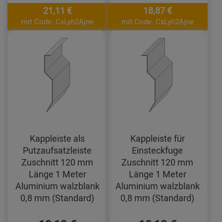
21,11 €
18,87 €
mit Code: CxLyh2Ajne
mit Code: CxLyh2Ajne
Kappleiste als
Kappleiste für
Putzaufsatzleiste
Einsteckfuge
Zuschnitt 120 mm
Zuschnitt 120 mm
Länge 1 Meter
Länge 1 Meter
Aluminium walzblank
Aluminium walzblank
0,8 mm (Standard)
0,8 mm (Standard)