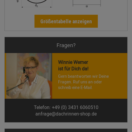
Größentabelle anzeigen
Fragen?
Winnie Werner
ist für Dich da!
Gern beantworten wir Deine
Fragen. Ruf uns an oder
schreib eine E-Mail.
Telefon: +49 (0) 3431 6060510
anfrage@dachrinnen-shop.de