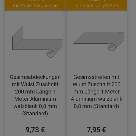
mit Code: CxLyh2Ajne
mit Code: CxLyh2Ajne
Gesimsabdeckungen
Gesimsstreifen mit
mit Wulst Zuschnitt
Wulst Zuschnitt 200
200 mm Länge 1
mm Länge 1 Meter
Meter Aluminium
Aluminium walzblank
walzblank 0,8 mm
0,8 mm (Standard)
(Standard)
9,73 €
7,95 €