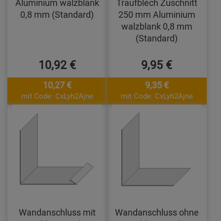
Aluminium walzblank
Traufblech Zuschnitt
0,8 mm (Standard)
250 mm Aluminium
walzblank 0,8 mm
(Standard)
10,92 €
9,95 €
10,27 €
9,35 €
mit Code: CxLyh2Ajne
mit Code: CxLyh2Ajne
Wandanschluss mit
Wandanschluss ohne