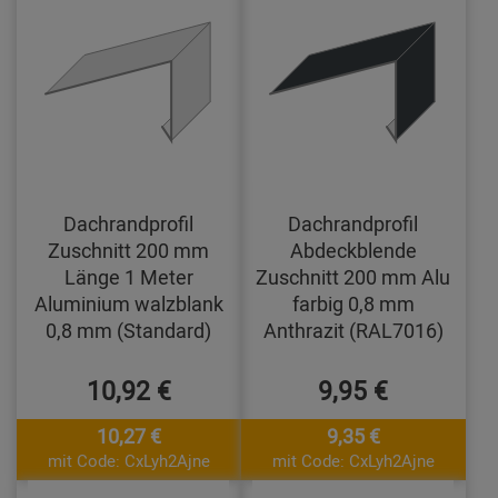
Dachrandprofil
Dachrandprofil
Zuschnitt 200 mm
Abdeckblende
Länge 1 Meter
Zuschnitt 200 mm Alu
Aluminium walzblank
farbig 0,8 mm
0,8 mm (Standard)
Anthrazit (RAL7016)
10,92 €
9,95 €
10,27 €
9,35 €
mit Code: CxLyh2Ajne
mit Code: CxLyh2Ajne