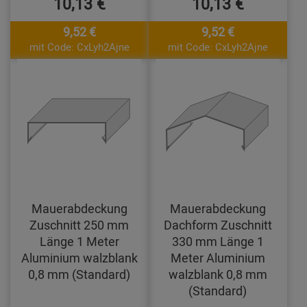
10,13 €
10,13 €
9,52 €
9,52 €
mit Code: CxLyh2Ajne
mit Code: CxLyh2Ajne
Mauerabdeckung
Mauerabdeckung
Zuschnitt 250 mm
Dachform Zuschnitt
Länge 1 Meter
330 mm Länge 1
Aluminium walzblank
Meter Aluminium
0,8 mm (Standard)
walzblank 0,8 mm
(Standard)