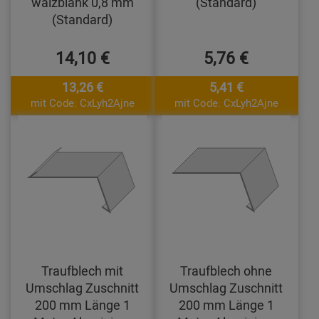
walzblank 0,8 mm
(Standard)
(Standard)
14,10 €
5,76 €
13,26 €
5,41 €
mit Code: CxLyh2Ajne
mit Code: CxLyh2Ajne
Traufblech mit
Traufblech ohne
Umschlag Zuschnitt
Umschlag Zuschnitt
200 mm Länge 1
200 mm Länge 1