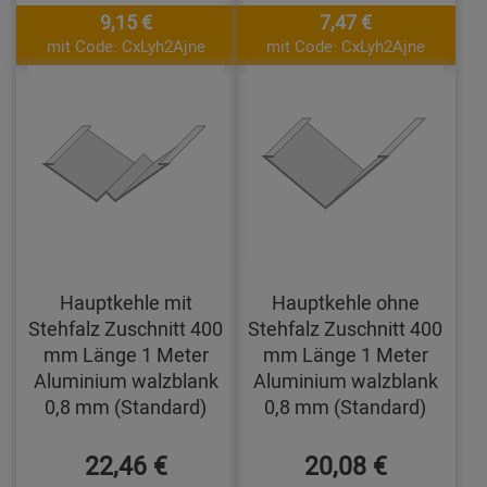
9,15 €
7,47 €
mit Code: CxLyh2Ajne
mit Code: CxLyh2Ajne
Hauptkehle mit
Hauptkehle ohne
Stehfalz Zuschnitt 400
Stehfalz Zuschnitt 400
mm Länge 1 Meter
mm Länge 1 Meter
Aluminium walzblank
Aluminium walzblank
0,8 mm (Standard)
0,8 mm (Standard)
22,46 €
20,08 €