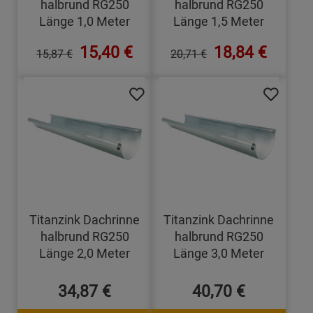
halbrund RG250
halbrund RG250
Länge 1,0 Meter
Länge 1,5 Meter
15,40 €
18,84 €
15,87 €
20,71 €
Titanzink Dachrinne
Titanzink Dachrinne
halbrund RG250
halbrund RG250
Länge 2,0 Meter
Länge 3,0 Meter
34,87 €
40,70 €