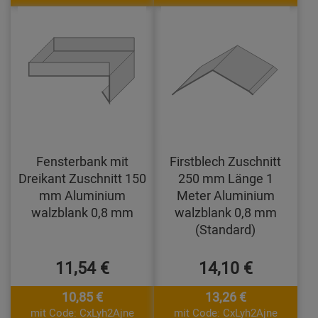
Fensterbank mit
Firstblech Zuschnitt
Dreikant Zuschnitt 150
250 mm Länge 1
mm Aluminium
Meter Aluminium
walzblank 0,8 mm
walzblank 0,8 mm
(Standard)
11,54 €
14,10 €
10,85 €
13,26 €
mit Code: CxLyh2Ajne
mit Code: CxLyh2Ajne