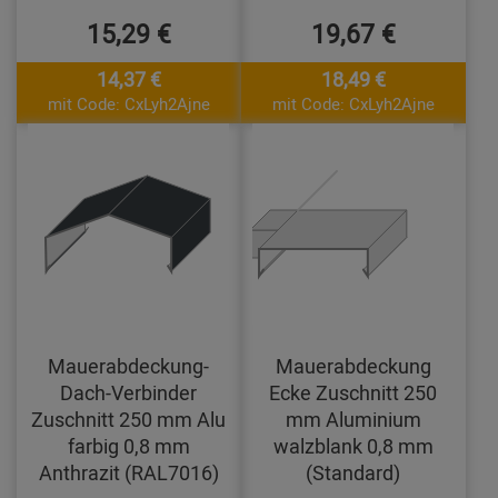
15,29 €
19,67 €
14,37 €
18,49 €
mit Code: CxLyh2Ajne
mit Code: CxLyh2Ajne
Mauerabdeckung-
Mauerabdeckung
Dach-Verbinder
Ecke Zuschnitt 250
Zuschnitt 250 mm Alu
mm Aluminium
farbig 0,8 mm
walzblank 0,8 mm
Anthrazit (RAL7016)
(Standard)