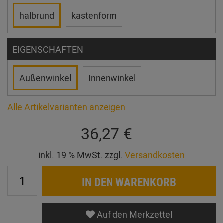
halbrund
kastenform
EIGENSCHAFTEN
Außenwinkel
Innenwinkel
Alle Artikelvarianten anzeigen
36,27 €
inkl. 19 % MwSt. zzgl.
Versandkosten
IN DEN WARENKORB
Auf den Merkzettel