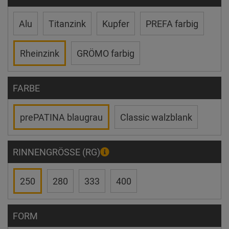
Alu
Titanzink
Kupfer
PREFA farbig
Rheinzink
GRÖMO farbig
FARBE
prePATINA blaugrau
Classic walzblank
RINNENGRÖSSE (RG)
250
280
333
400
FORM