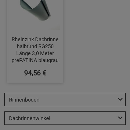
Rheinzink Dachrinne
halbrund RG250
Länge 3,0 Meter
prePATINA blaugrau
94,56 €
Rinnenböden
Dachrinnenwinkel