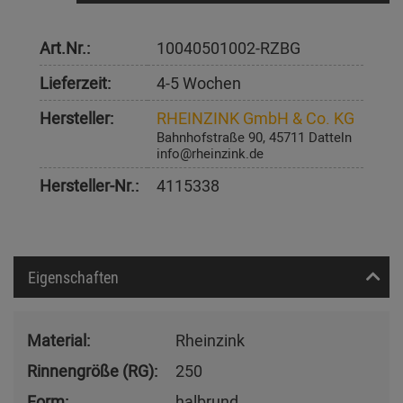
Art.Nr.:
10040501002-RZBG
Lieferzeit:
4-5 Wochen
Hersteller:
RHEINZINK GmbH & Co. KG
Bahnhofstraße 90, 45711 Datteln
info@rheinzink.de
Hersteller-Nr.:
4115338
Eigenschaften
Material:
Rheinzink
Rinnengröße (RG):
250
Form:
halbrund