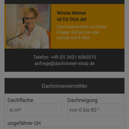
Winnie Werner
ist für Dich da!
Gern beantworten wir Deine
Fragen. Ruf uns an oder
schreib eine E-Mail.
Telefon: +49 (0) 3431 6060510
anfrage@dachrinnen-shop.de
Dachrinnen­ermittler
Dachfläche
Dachneigung
ungefährer Ort