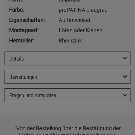
Farbe:
prePATINA blaugrau
Eigenschaften:
Außenwinkel
Montageart:
Löten oder Kleben
Hersteller:
Rheinzink
Details
Bewertungen
Fragen und Antworten
"Von der Bestellung über die Bestätigung der