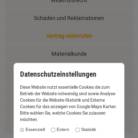
Schäden und Reklamationen
Vertrag widerrufen
Materialkunde
Fachbegriffe
Datenschutzeinstellungen
Diese Website nutzt essentielle Cookies die zum
Jobs
Betrieb der Website notwendig sind sowie Analyse-
Cookies für die Website-Statistik und Externe
Montage und Installationshilfen
Cookies für das anzeigen von Google Maps Karten.
Bitte wählen Sie, welche Cookies Sie zulassen
möchten.
Größentabelle
Essenziell
Extern
Statistik