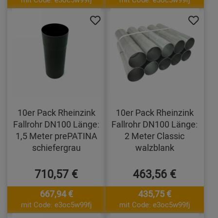
10er Pack Rheinzink
10er Pack Rheinzink
Fallrohr DN100 Länge:
Fallrohr DN100 Länge:
1,5 Meter prePATINA
2 Meter Classic
schiefergrau
walzblank
710,57 €
463,56 €
667,94 €
435,75 €
mit Code: e3oc5w99fj
mit Code: e3oc5w99fj