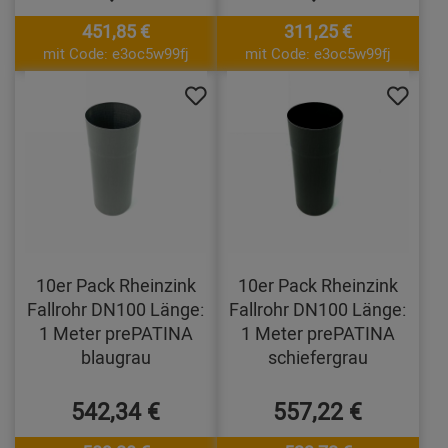
451,85 €
311,25 €
mit Code: e3oc5w99fj
mit Code: e3oc5w99fj
10er Pack Rheinzink
10er Pack Rheinzink
Fallrohr DN100 Länge:
Fallrohr DN100 Länge:
1 Meter prePATINA
1 Meter prePATINA
blaugrau
schiefergrau
542,34 €
557,22 €