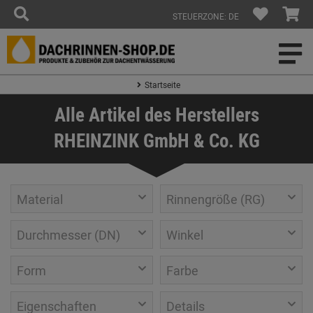
STEUERZONE: DE
Startseite
Alle Artikel des Herstellers
RHEINZINK GmbH & Co. KG
Material
Rinnengröße (RG)
Durchmesser (DN)
Winkel
Form
Farbe
Eigenschaften
Details